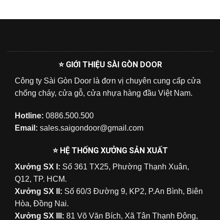
⭐ GIỚI THIỆU SÀI GÒN DOOR
Công ty Sài Gòn Door là đơn vị chuyên cung cấp cửa
chống cháy, cửa gỗ, cửa nhựa hàng đầu Việt Nam.
Hotline:
0886.500.500
Email:
sales.saigondoor@gmail.com
⭐ HỆ THỐNG XƯỞNG SẢN XUẤT
Xưởng SX I:
Số 361 TX25, Phường Thạnh Xuân,
Q12, TP. HCM.
Xưởng SX II:
Số 60/3 Đường 9, KP2, P.An Bình, Biên
Hòa, Đồng Nai.
Xưởng SX III:
81 Võ Văn Bích, Xã Tân Thạnh Đông,