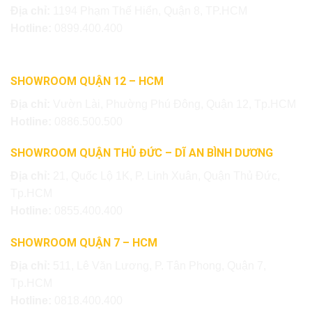
Địa chỉ:
1194 Phạm Thế Hiển, Quận 8, TP.HCM
Hotline:
0899.400.400
SHOWROOM QUẬN 12 – HCM
Địa chỉ:
Vườn Lài, Phường Phú Đông, Quận 12, Tp.HCM
Hotline:
0886.500.500
SHOWROOM QUẬN THỦ ĐỨC – DĨ AN BÌNH DƯƠNG
Địa chỉ:
21, Quốc Lộ 1K, P. Linh Xuân, Quận Thủ Đức,
Tp.HCM
Hotline:
0855.400.400
SHOWROOM QUẬN 7 – HCM
Địa chỉ:
511, Lê Văn Lương, P. Tân Phong, Quận 7,
Tp.HCM
Hotline:
0818.400.400