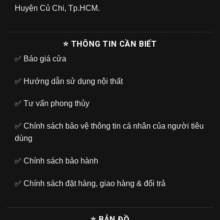
Huyện Củ Chi, Tp.HCM.
⭐ THÔNG TIN CẦN BIẾT
✅
Báo giá cửa
✅
Hướng dẫn sử dụng nội thất
✅
Tư vấn phong thủy
✅
Chính sách bảo vệ thông tin cá nhân của người tiêu
dùng
✅
Chính sách bảo hành
✅
Chính sách đặt hàng, giao hàng & đổi trả
⭐ BẢN ĐỒ