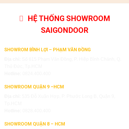
HỆ THỐNG SHOWROOM
SAIGONDOOR
SHOWROM BÌNH LỢI – PHẠM VĂN ĐỒNG
Địa chỉ:
Số 615 Phạm Văn Đồng, P. Hiệp Bình Chánh, Q.
Thủ Đức, Tp.HCM
Hotline:
0824.400.400
SHOWROOM QUẬN 9 –HCM
Địa chỉ:
535 Đỗ Xuân Hợp, P. Phước Long B, Quận 9,
Tp.HCM
Hotline:
0828.400.400
SHOWROOM QUẬN 8 – HCM