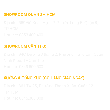
SHOWROOM QUẬN 2 – HCM:
Địa chỉ:
669 Đỗ Xuân Hợp, P. Phước Long B, Quận 9,
TP.HCM
Hotline:
0853.400.400
SHOWROOM CẦN THƠ:
Địa chỉ:
94C Đường 3 tháng 2, Phường Hưng Lợi, Quận
Ninh Kiều, TP.Cần Thơ
Hotline:
0849.600.600
XƯỞNG & TỔNG KHO (CÓ HÀNG GIAO NGAY):
Địa chỉ:
361 TX 25, Phường Thạnh Xuân, Quận 12,
TP.HCM
Hotline:
0845.308.308