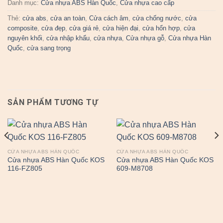
Danh mục:
Cửa nhựa ABS Hàn Quốc
,
Cửa nhựa cao cấp
Thẻ:
cửa abs
,
cửa an toàn
,
Cửa cách âm
,
cửa chống nước
,
cửa
composite
,
cửa đẹp
,
cửa giá rẻ
,
cửa hiện đại
,
cửa hổn hợp
,
cửa
nguyên khối
,
cửa nhập khẩu
,
cửa nhựa
,
Cửa nhựa gỗ
,
Cửa nhựa Hàn
Quốc
,
cửa sang trọng
SẢN PHẨM TƯƠNG TỰ
CỬA NHỰA ABS HÀN QUỐC
CỬA NHỰA ABS HÀN QUỐC
Cửa nhựa ABS Hàn Quốc KOS
Cửa nhựa ABS Hàn Quốc KOS
116-FZ805
609-M8708