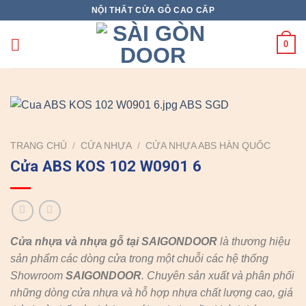
Skip
NỘI THẤT CỬA GỖ CAO CẤP
to
content
0
TRANG CHỦ
/
CỬA NHỰA
/
CỬA NHỰA ABS HÀN QUỐC
Cửa ABS KOS 102 W0901 6
Cửa nhựa và nhựa gỗ tại SAIGONDOOR
là thương hiệu
sản phẩm các dòng cửa trong một chuỗi các hệ thống
Showroom
SAIGONDOOR
. Chuyên sản xuất và phân phối
những dòng cửa nhựa và hỗ hợp nhựa chất lượng cao, giá