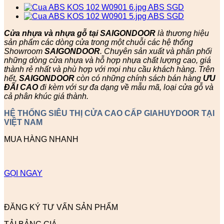
Cửa nhựa và nhựa gỗ tại SAIGONDOOR
là thương hiệu
sản phẩm các dòng cửa trong một chuỗi các hệ thống
Showroom
SAIGONDOOR
. Chuyên sản xuất và phân phối
những dòng cửa nhựa và hỗ hợp nhựa chất lượng cao, giá
thành rẻ nhất và phù hợp với mọi nhu cầu khách hàng. Trên
hết,
SAIGONDOOR
còn có những chính sách bán hàng
ƯU
ĐÃI
CAO
đi kèm với sự đa dạng về mẫu mã, loại cửa gỗ và
cả phân khúc giá thành.
HỆ THỐNG SIÊU THỊ CỬA CAO CẤP GIAHUYDOOR TẠI
VIỆT NAM
MUA HÀNG NHANH
GỌI NGAY
ĐĂNG KÝ TƯ VẤN SẢN PHẨM