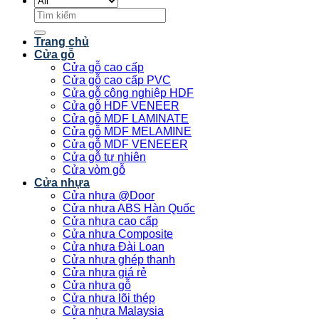
Tìm
kiếm:
Trang chủ
Cửa gỗ
Cửa gỗ cao cấp
Cửa gỗ cao cấp PVC
Cửa gỗ công nghiệp HDF
Cửa gỗ HDF VENEER
Cửa gỗ MDF LAMINATE
Cửa gỗ MDF MELAMINE
Cửa gỗ MDF VENEEER
Cửa gỗ tự nhiên
Cửa vòm gỗ
Cửa nhựa
Cửa nhựa @Door
Cửa nhựa ABS Hàn Quốc
Cửa nhựa cao cấp
Cửa nhựa Composite
Cửa nhựa Đài Loan
Cửa nhựa ghép thanh
Cửa nhựa giá rẻ
Cửa nhựa gỗ
Cửa nhựa lõi thép
Cửa nhựa Malaysia