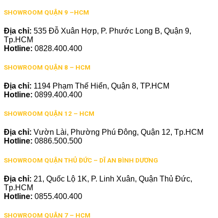
SHOWROOM QUẬN 9 –HCM
Địa chỉ:
535 Đỗ Xuân Hợp, P. Phước Long B, Quận 9,
Tp.HCM
Hotline:
0828.400.400
SHOWROOM QUẬN 8 – HCM
Địa chỉ:
1194 Phạm Thế Hiển, Quận 8, TP.HCM
Hotline:
0899.400.400
SHOWROOM QUẬN 12 – HCM
Địa chỉ:
Vườn Lài, Phường Phú Đông, Quận 12, Tp.HCM
Hotline:
0886.500.500
SHOWROOM QUẬN THỦ ĐỨC – DĨ AN BÌNH DƯƠNG
Địa chỉ:
21, Quốc Lộ 1K, P. Linh Xuân, Quận Thủ Đức,
Tp.HCM
Hotline:
0855.400.400
SHOWROOM QUẬN 7 – HCM