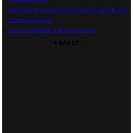
✅
Tư vấn phong thủy
✅
Chính sách bảo vệ thông tin cá nhân của người tiêu dùng
✅
Chính sách bảo hành
✅
Chính sách đặt hàng, giao hàng & đổi trả
⭐ BẢN ĐỒ