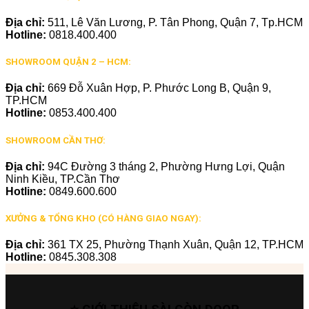
Địa chỉ:
511, Lê Văn Lương, P. Tân Phong, Quận 7, Tp.HCM
Hotline:
0818.400.400
SHOWROOM QUẬN 2 – HCM:
Địa chỉ:
669 Đỗ Xuân Hợp, P. Phước Long B, Quận 9,
TP.HCM
Hotline:
0853.400.400
SHOWROOM CẦN THƠ:
Địa chỉ:
94C Đường 3 tháng 2, Phường Hưng Lợi, Quận
Ninh Kiều, TP.Cần Thơ
Hotline:
0849.600.600
XƯỞNG & TỔNG KHO (CÓ HÀNG GIAO NGAY):
Địa chỉ:
361 TX 25, Phường Thạnh Xuân, Quận 12, TP.HCM
Hotline:
0845.308.308