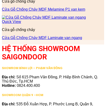
Cửa gỗ chống cháy
Cửa Gỗ Chống Cháy MDF Melamine P1 van kem
Quick View
Cửa gỗ chống cháy
Cửa Gỗ Chống Cháy MDF Laminate van ngang
HỆ THỐNG SHOWROOM
SAIGONDOOR
SHOWROM BÌNH LỢI – PHẠM VĂN ĐỒNG
Địa chỉ:
Số 615 Phạm Văn Đồng, P. Hiệp Bình Chánh, Q.
Thủ Đức, Tp.HCM
Hotline:
0824.400.400
SHOWROOM QUẬN 9 –HCM
Địa chỉ:
535 Đỗ Xuân Hợp, P. Phước Long B, Quận 9,