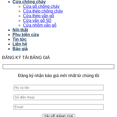
Cửa chống cháy
Cửa gỗ chống cháy
Cửa thép chống cháy
Cửa thép vân gỗ
Cửa vân gỗ 5D
Cửa nhôm vân gỗ
Nội thất
Phụ kiện cửa
Tin tức
Liên hệ
Báo giá
ĐĂNG KÝ TẢI BẢNG GIÁ
Đăng ký nhận báo giá mới nhất từ chúng tôi