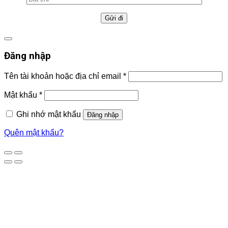
Đăng nhập
Tên tài khoản hoặc địa chỉ email
*
Mật khẩu
*
Ghi nhớ mật khẩu
Đăng nhập
Quên mật khẩu?