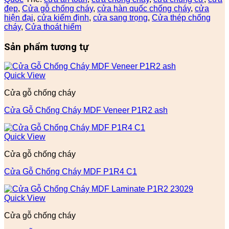
đẹp
,
Cửa gỗ chống cháy
,
cửa hàn quốc chống cháy
,
cửa
hiện đại
,
cửa kiểm định
,
cửa sang trọng
,
Cửa thép chống
cháy
,
Cửa thoát hiểm
Sản phẩm tương tự
Quick View
Cửa gỗ chống cháy
Cửa Gỗ Chống Cháy MDF Veneer P1R2 ash
Quick View
Cửa gỗ chống cháy
Cửa Gỗ Chống Cháy MDF P1R4 C1
Quick View
Cửa gỗ chống cháy