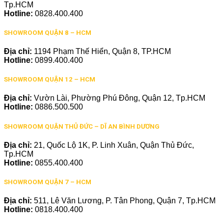
Tp.HCM
Hotline:
0828.400.400
SHOWROOM QUẬN 8 – HCM
Địa chỉ:
1194 Phạm Thế Hiển, Quận 8, TP.HCM
Hotline:
0899.400.400
SHOWROOM QUẬN 12 – HCM
Địa chỉ:
Vườn Lài, Phường Phú Đông, Quận 12, Tp.HCM
Hotline:
0886.500.500
SHOWROOM QUẬN THỦ ĐỨC – DĨ AN BÌNH DƯƠNG
Địa chỉ:
21, Quốc Lộ 1K, P. Linh Xuân, Quận Thủ Đức,
Tp.HCM
Hotline:
0855.400.400
SHOWROOM QUẬN 7 – HCM
Địa chỉ:
511, Lê Văn Lương, P. Tân Phong, Quận 7, Tp.HCM
Hotline:
0818.400.400