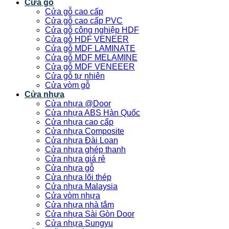
Cửa gỗ
Cửa gỗ cao cấp
Cửa gỗ cao cấp PVC
Cửa gỗ công nghiệp HDF
Cửa gỗ HDF VENEER
Cửa gỗ MDF LAMINATE
Cửa gỗ MDF MELAMINE
Cửa gỗ MDF VENEEER
Cửa gỗ tự nhiên
Cửa vòm gỗ
Cửa nhựa
Cửa nhựa @Door
Cửa nhựa ABS Hàn Quốc
Cửa nhựa cao cấp
Cửa nhựa Composite
Cửa nhựa Đài Loan
Cửa nhựa ghép thanh
Cửa nhựa giá rẻ
Cửa nhựa gỗ
Cửa nhựa lõi thép
Cửa nhựa Malaysia
Cửa vòm nhựa
Cửa nhựa nhà tắm
Cửa nhựa Sài Gòn Door
Cửa nhựa Sungyu