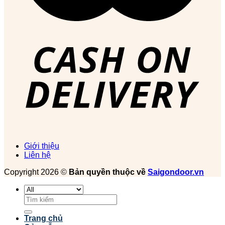
Giới thiệu
Liên hệ
Copyright 2026 ©
Bản quyền thuộc về
Saigondoor.vn
Tìm
kiếm:
Trang chủ