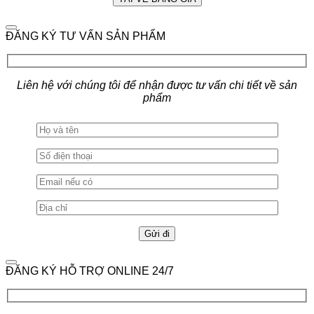
ĐĂNG KÝ TƯ VẤN SẢN PHẨM
Liên hệ với chúng tôi để nhận được tư vấn chi tiết về sản
phẩm
ĐĂNG KÝ HỖ TRỢ ONLINE 24/7