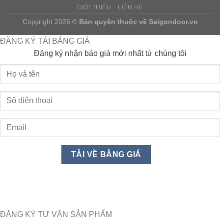
GIỚI THIỆU
LIÊN HỆ
Copyright 2026 ©
Bản quyền thuộc về
Saigondoor.vn
ĐĂNG KÝ TẢI BẢNG GIÁ
Đăng ký nhận báo giá mới nhất từ chúng tôi
ĐĂNG KÝ TƯ VẤN SẢN PHẨM