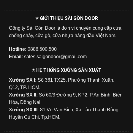
⭐ GIỚI THIỆU SÀI GÒN DOOR
Công ty Sài Gòn Door là đơn vị chuyên cung cấp cửa
chống cháy, cửa gỗ, cửa nhựa hàng đầu Việt Nam.
Hotline:
0886.500.500
Email:
sales.saigondoor@gmail.com
⭐ HỆ THỐNG XƯỞNG SẢN XUẤT
Xưởng SX I:
Số 361 TX25, Phường Thạnh Xuân,
Q12, TP. HCM.
Xưởng SX II:
Số 60/3 Đường 9, KP2, P.An Bình, Biên
Hòa, Đồng Nai.
Xưởng SX III:
81 Võ Văn Bích, Xã Tân Thạnh Đông,
Huyện Củ Chi, Tp.HCM.