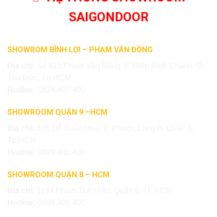
SAIGONDOOR
SHOWROM BÌNH LỢI – PHẠM VĂN ĐỒNG
Địa chỉ:
Số 615 Phạm Văn Đồng, P. Hiệp Bình Chánh, Q.
Thủ Đức, Tp.HCM
Hotline:
0824.400.400
SHOWROOM QUẬN 9 –HCM
Địa chỉ:
535 Đỗ Xuân Hợp, P. Phước Long B, Quận 9,
Tp.HCM
Hotline:
0828.400.400
SHOWROOM QUẬN 8 – HCM
Địa chỉ:
1194 Phạm Thế Hiển, Quận 8, TP.HCM
Hotline:
0899.400.400