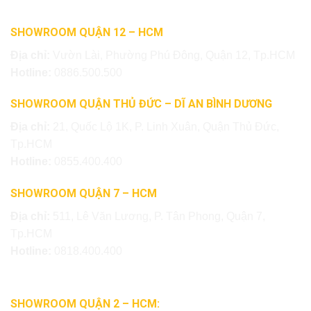
SHOWROOM QUẬN 12 – HCM
Địa chỉ:
Vườn Lài, Phường Phú Đông, Quận 12, Tp.HCM
Hotline:
0886.500.500
SHOWROOM QUẬN THỦ ĐỨC – DĨ AN BÌNH DƯƠNG
Địa chỉ:
21, Quốc Lộ 1K, P. Linh Xuân, Quận Thủ Đức,
Tp.HCM
Hotline:
0855.400.400
SHOWROOM QUẬN 7 – HCM
Địa chỉ:
511, Lê Văn Lương, P. Tân Phong, Quận 7,
Tp.HCM
Hotline:
0818.400.400
SHOWROOM QUẬN 2 – HCM: