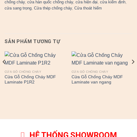
chống cháy
,
cửa hàn quốc chống cháy
,
cửa hiện đại
,
cửa kiểm định
,
cửa sang trọng
,
Cửa thép chống cháy
,
Cửa thoát hiểm
SẢN PHẨM TƯƠNG TỰ
CỬA GỖ CHỐNG CHÁY
CỬA GỖ CHỐNG CHÁY
Cửa Gỗ Chống Cháy MDF
Cửa Gỗ Chống Cháy MDF
Laminate P1R2
Laminate van ngang
HỆ THỐNG SHOWROOM