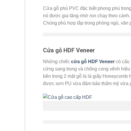
Cửa gỗ phủ PVC đặc biệt phong phú trong
nó được gia tăng nhờ ron chạy theo cánh.
Chúng phù hợp lắp trong phòng ngủ, văn 
Cửa gỗ HDF Veneer
Những chiếc
cửa gỗ HDF Veneer
có cấu
cứng sang trọng và chống cong vênh hiệu q
bên trong 2 mặt gỗ là là giấy Honeycomb 
được sơn PU vừa đảm bảo thẩm mỹ vừa gi