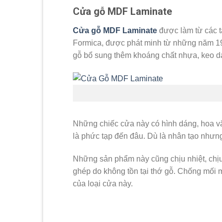
Cửa gỗ MDF Laminate
Cửa gỗ MDF Laminate
được làm từ các 
Formica, được phát minh từ những năm 199
gỗ bổ sung thêm khoáng chất nhựa, keo dán
Những chiếc cửa này có hình dáng, hoa văn 
là phức tạp đến đâu. Dù là nhân tạo nhưng
Những sản phẩm này cũng chịu nhiệt, chịu
ghép do không tồn tại thớ gỗ. Chống mối 
của loại cửa này.