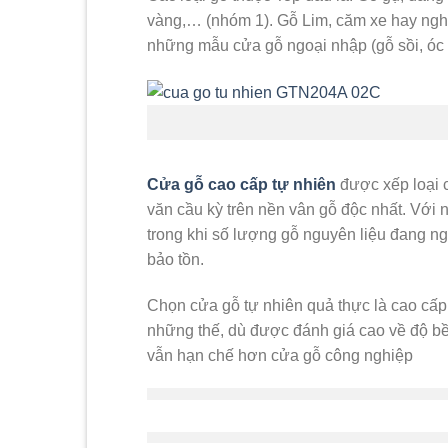
vàng,… (nhóm 1). Gỗ Lim, căm xe hay nghi
những mẫu cửa gỗ ngoại nhập (gỗ sồi, óc 
Cửa gỗ cao cấp tự nhiên
được xếp loại c
văn cầu kỳ trên nền vân gỗ độc nhất. Với 
trong khi số lượng gỗ nguyên liệu đang n
bảo tồn.
Chọn cửa gỗ tự nhiên quả thực là cao cấp
những thế, dù được đánh giá cao về độ bề
vẫn hạn chế hơn cửa gỗ công nghiệp