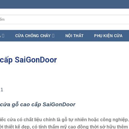
A
CỬA CHỐNG CHÁY
NỘI THẤT
PHỤ KIỆN CỬA
o cấp SaiGonDoor
ề cửa gỗ cao cấp SaiGonDoor
ếc cửa có chất liệu chính là gỗ tự nhiên hoặc công nghiệp.
 thiết kế đẹp, có tính thẩm mỹ cao đồng thời sở hữu thêm