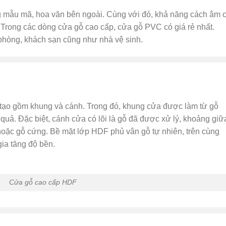
 mẫu mã, hoa văn bên ngoài. Cùng với đó, khả năng cách âm 
 Trong các dòng cửa gỗ cao cấp, cửa gỗ PVC có giá rẻ nhất.
phòng, khách sạn cũng như nhà vệ sinh.
 tạo gồm khung và cánh. Trong đó, khung cửa được làm từ gỗ
uả. Đặc biệt, cánh cửa có lõi là gỗ đã được xử lý, khoảng giữ
hoặc gỗ cứng. Bề mặt lớp HDF phủ vân gỗ tự nhiên, trên cùng
a tăng độ bền.
Cửa gỗ cao cấp HDF