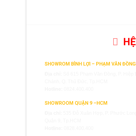
HỆ
SHOWROM BÌNH LỢI – PHẠM VĂN ĐỒNG
Địa chỉ:
Số 615 Phạm Văn Đồng, P. Hiệp 
Chánh, Q. Thủ Đức, Tp.HCM
Hotline:
0824.400.400
SHOWROOM QUẬN 9 –HCM
Địa chỉ:
535 Đỗ Xuân Hợp, P. Phước Long
Quận 9, Tp.HCM
Hotline:
0828.400.400