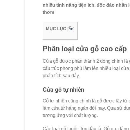
nhiều tính năng tiện ích, độc đáo nhân
thơm
MỤC LỤC
[
Ẩn
]
Phân loại cửa gỗ cao cấp
Cửa gỗ được phân thành 2 dòng chính là g
cấu trúc phong phú làm lên nhiều loại cử
phân tích sau đây.
Cửa gỗ tự nhiên
Gỗ tự nhiên cũng chính là gỗ được lấy từ 
làm cửa từ hàng ngàn đời nay. Qua sử dụn
tương ứng với chất lượng.
Các loại gỗ thuộc Top đầu là: Gỗ gụ, dán