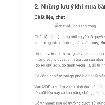
2. Những lưu ý khi mua bà
Chất liệu, chất
Chất liệu là một trong những yếu tố quyết
xu hướng thích sử dụng các mẫu
bảng đe
Hiện nay, trên thị trường có vô số loại bà
những yếu tố quyết định giá của sản phẩm
(gỗ ép phủ sơn, gỗ đánh vecni…), gỗ tự nh
Gỗ công nghiệp: loại gỗ phổ biến nhất hi
Ván MDF cực đẹp và có hình thức rất bắt
từ chất liệu này có khả năng chống mối mọt
Gỗ tự nhiên: loại gỗ thường được sử dụng