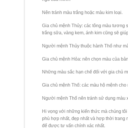
Nên tránh màu trắng hoặc màu kim loại.
Gia chủ mệnh Thủy: các tông màu tương s
trắng sữa, vàng kem, ánh kim cũng sẽ giú
Người mệnh Thủy thuộc hành Thổ như m
Gia chủ mệnh Hỏa: nên chọn màu của bản 
Những màu sắc hạn chế đối với gia chủ m
Gia chủ mệnh Thổ: các màu hộ mệnh cho 
Người mệnh Thổ nên tránh sử dụng màu xa
Hi vọng với những kiến ​​thức mà chúng tôi
phù hợp nhất, đẹp nhất và hợp thời trang
để được tư vấn chính xác nhất.