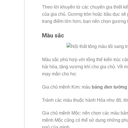
Theo lời khuyên từ các chuyên gia thiết k
của gia chủ. Gương tròn hoặc bầu dục sẽ 
trang điểm lớn hơn, bạn nên chọn gương 
Màu sắc
Màu sắc phù hợp với tổng thể kiến ​​trúc c
hài hòa, tăng vượng khí cho gia chủ. Về
may mắn cho họ:
Gia chủ mệnh Kim: màu
bảng đen tường
Tránh các màu thuộc hành Hỏa như đỏ, tí
Gia chủ mệnh Mộc: nên chọn các màu bản 
mệnh Mộc cũng có thể sử dụng những phụ 
ngủ của mình.