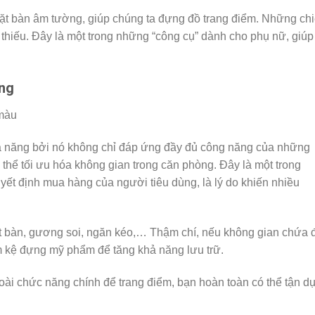
ặt bàn âm tường, giúp chúng ta đựng đồ trang điểm. Những ch
thiếu. Đây là một trong những “công cụ” dành cho phụ nữ, giúp
ăng
 năng bởi nó không chỉ đáp ứng đầy đủ công năng của những
 thể tối ưu hóa không gian trong căn phòng. Đây là một trong
t định mua hàng của người tiêu dùng, là lý do khiến nhiều
ặt bàn, gương soi, ngăn kéo,… Thậm chí, nếu không gian chứa 
m kệ đựng mỹ phẩm để tăng khả năng lưu trữ.
oài chức năng chính để trang điểm, bạn hoàn toàn có thể tận d