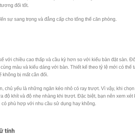
tương đối tốt.
đến sự sang trọng và đẳng cấp cho tổng thể căn phòng.
ế với chiều cao thấp và cầu kỳ hơn so với kiểu bàn đặt sàn. Đố
cùng màu và kiểu dáng với bàn. Thiết kế theo tỷ lệ mới có thể 
ế không bị mất cân đối.
, chủ yếu là những ngăn kéo nhỏ có ray trượt. Vì vậy, khi chọn
 độ khít và độ nhẹ nhàng khi trượt. Đặc biệt, bạn nên xem xét 
nó có phù hợp với nhu cầu sử dụng hay không.