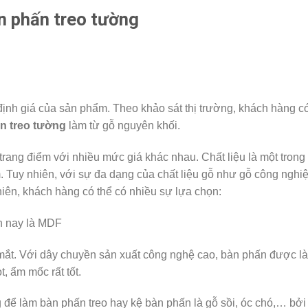
n phấn treo tường
 định giá của sản phẩm. Theo khảo sát thị trường, khách hàng c
n treo tường
làm từ gỗ nguyên khối.
n trang điểm với nhiều mức giá khác nhau. Chất liệu là một trong
. Tuy nhiên, với sự đa dạng của chất liệu gỗ như gỗ công nghi
iên, khách hàng có thể có nhiều sự lựa chọn:
ện nay là MDF
 mắt. Với dây chuyền sản xuất công nghệ cao, bàn phấn được l
, ẩm mốc rất tốt.
 để làm bàn phấn treo hay kệ bàn phấn là gỗ sồi, óc chó,… bởi