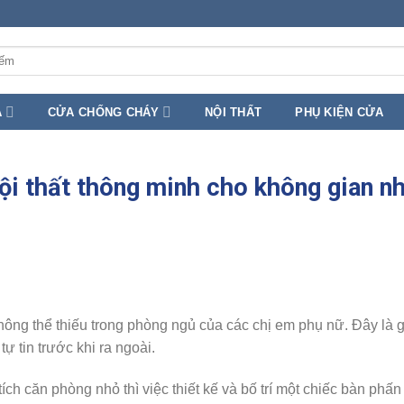
A
CỬA CHỐNG CHÁY
NỘI THẤT
PHỤ KIỆN CỬA
ội thất thông minh cho không gian n
hông thể thiếu trong phòng ngủ của các chị em phụ nữ. Đây là 
ự tin trước khi ra ngoài.
ích căn phòng nhỏ thì việc thiết kế và bố trí một chiếc bàn phấn