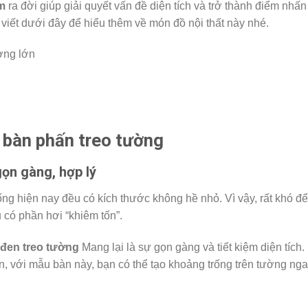
m
ra đời giúp giải quyết vấn đề diện tích và trở thành điểm nhấn
 viết dưới đây để hiểu thêm về món đồ nội thất này nhé.
 bàn phấn treo tường
gọn gàng, hợp lý
ng hiện nay đều có kích thước không hề nhỏ. Vì vậy, rất khó để
 có phần hơi “khiêm tốn”.
đen treo tường
Mang lại là sự gọn gàng và tiết kiệm diện tích.
n, với mẫu bàn này, bạn có thể tạo khoảng trống trên tường ng