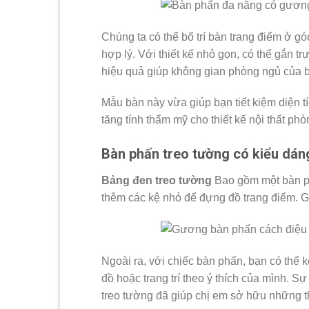
Chúng ta có thể bố trí bàn trang điểm ở g
hợp lý. Với thiết kế nhỏ gọn, có thể gắn t
hiệu quả giúp không gian phòng ngủ của b
Mẫu bàn này vừa giúp bạn tiết kiệm diện tíc
tăng tính thẩm mỹ cho thiết kế nội thất ph
Bàn phấn treo tường có kiểu dáng
Bảng đen treo tường
Bao gồm một bàn ph
thêm các kệ nhỏ để đựng đồ trang điểm. G
Ngoài ra, với chiếc bàn phấn, bạn có thể
đồ hoặc trang trí theo ý thích của mình. S
treo tường đã giúp chị em sở hữu những th