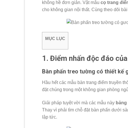
không hề đơn giản. Vật mẫu
cọ trang điể
cho không gian nội thất. Cùng theo dõi bài
MỤC LỤC
1. Điểm nhấn độc đáo của
Bàn phấn treo tường có thiết kế 
Hầu hết các mẫu bàn trang điểm truyền thố
đặt chúng trong một không gian phòng ngủ
Giải pháp tuyệt vời mà các mẫu này
bảng 
Thay vì phải tìm chỗ đặt bàn phấn dưới sà
lập tức.