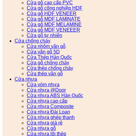
Cửa gỗ cao cấp PVC
Cửa gỗ công nghiệp HDF
Cửa gỗ HDF VENEER
Cửa gỗ MDF LAMINATE
Cửa gỗ MDF MELAMINE
Cửa gỗ MDF VENEEER
Cửa gỗ tự nhiên
Cửa chống cháy
Cửa nhôm vân gỗ
Cửa vân gỗ 5D
Cửa Thép Hàn Quốc
Cửa gỗ chống cháy
Cửa thép chống cháy
Cửa thép vân gỗ
Cửa nhựa
Cửa vòm nhựa
Cửa nhựa @Door
Cửa nhựa ABS Hàn Quốc
Cửa nhựa cao cấp
Cửa nhựa Composite
Cửa nhựa Đài Loan
Cửa nhựa ghép thanh
Cửa nhựa giá rẻ
Cửa nhựa gỗ
Cửa nhựa lõi thép