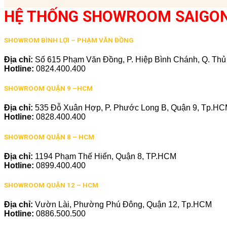
HỆ THỐNG SHOWROOM SAIGO
SHOWROM BÌNH LỢI – PHẠM VĂN ĐỒNG
Địa chỉ:
Số 615 Phạm Văn Đồng, P. Hiệp Bình Chánh, Q. Th
Hotline:
0824.400.400
SHOWROOM QUẬN 9 –HCM
Địa chỉ:
535 Đỗ Xuân Hợp, P. Phước Long B, Quận 9, Tp.H
Hotline:
0828.400.400
SHOWROOM QUẬN 8 – HCM
Địa chỉ:
1194 Phạm Thế Hiển, Quận 8, TP.HCM
Hotline:
0899.400.400
SHOWROOM QUẬN 12 – HCM
Địa chỉ:
Vườn Lài, Phường Phú Đông, Quận 12, Tp.HCM
Hotline:
0886.500.500