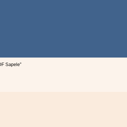
DF Sapele”