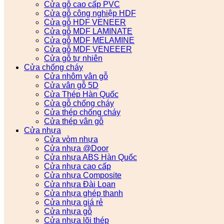
Cửa gỗ cao cấp PVC
Cửa gỗ công nghiệp HDF
Cửa gỗ HDF VENEER
Cửa gỗ MDF LAMINATE
Cửa gỗ MDF MELAMINE
Cửa gỗ MDF VENEEER
Cửa gỗ tự nhiên
Cửa chống cháy
Cửa nhôm vân gỗ
Cửa vân gỗ 5D
Cửa Thép Hàn Quốc
Cửa gỗ chống cháy
Cửa thép chống cháy
Cửa thép vân gỗ
Cửa nhựa
Cửa vòm nhựa
Cửa nhựa @Door
Cửa nhựa ABS Hàn Quốc
Cửa nhựa cao cấp
Cửa nhựa Composite
Cửa nhựa Đài Loan
Cửa nhựa ghép thanh
Cửa nhựa giá rẻ
Cửa nhựa gỗ
Cửa nhựa lõi thép