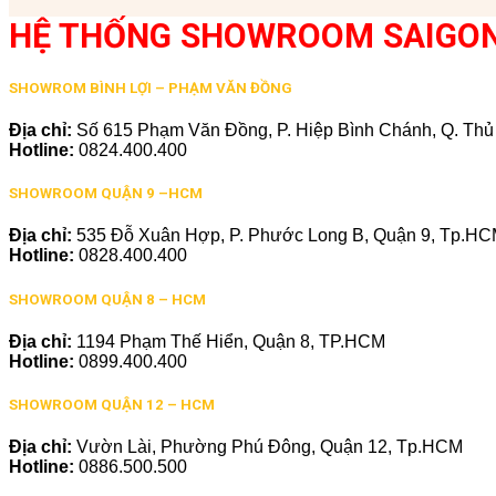
HỆ THỐNG SHOWROOM SAIGO
SHOWROM BÌNH LỢI – PHẠM VĂN ĐỒNG
Địa chỉ:
Số 615 Phạm Văn Đồng, P. Hiệp Bình Chánh, Q. Th
Hotline:
0824.400.400
SHOWROOM QUẬN 9 –HCM
Địa chỉ:
535 Đỗ Xuân Hợp, P. Phước Long B, Quận 9, Tp.H
Hotline:
0828.400.400
SHOWROOM QUẬN 8 – HCM
Địa chỉ:
1194 Phạm Thế Hiển, Quận 8, TP.HCM
Hotline:
0899.400.400
SHOWROOM QUẬN 12 – HCM
Địa chỉ:
Vườn Lài, Phường Phú Đông, Quận 12, Tp.HCM
Hotline:
0886.500.500