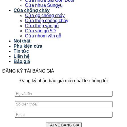
Cửa nhựa Sài Gòn Door
Cửa nhựa Sungyu
Cửa chống cháy
Cửa gỗ chống cháy
Cửa thép chống cháy
Cửa thép vân gỗ
Cửa vân gỗ 5D
Cửa nhôm vân gỗ
Nội thất
Phụ kiện cửa
Tin tức
Liên hệ
Báo giá
ĐĂNG KÝ TẢI BẢNG GIÁ
Đăng ký nhận báo giá mới nhất từ chúng tôi