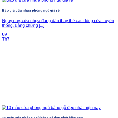
Báo giá cửa nhựa phòng ngủ giá rẻ
Ngày nay, cửa nhựa đang dần thay thế các dòng cửa truyền
thống. Bằng chứng [...]
09
Th7
10 mẫu cửa phòng ngủ bằng gỗ đẹp nhất hiện nay