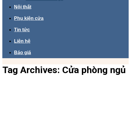
Nội thất
Phụ kiện cửa
Tin tức
Liên hệ
Báo giá
Tag Archives:
Cửa phòng ngủ