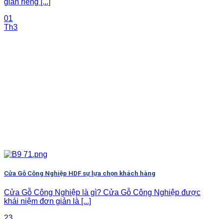
gian riêng [...]
01
Th3
Cửa Gỗ Công Nghiệp HDF sự lựa chọn khách hàng
Cửa Gỗ Công Nghiệp là gì? Cửa Gỗ Công Nghiệp được
khái niệm đơn giản là [...]
23