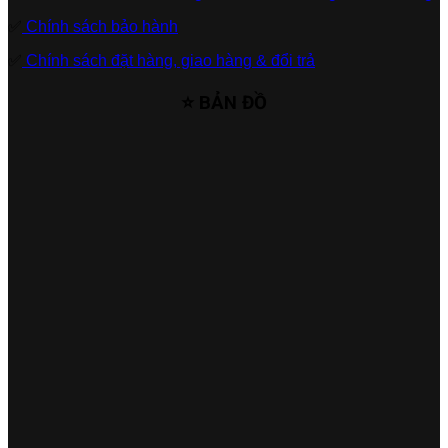
✅
Chính sách bảo hành
✅
Chính sách đặt hàng, giao hàng & đổi trả
⭐ BẢN ĐỒ