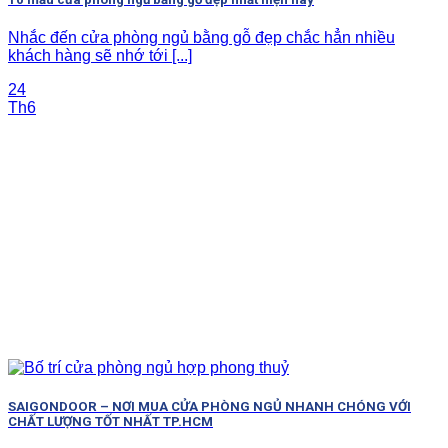
Nhắc đến cửa phòng ngủ bằng gỗ đẹp chắc hẳn nhiều
khách hàng sẽ nhớ tới [...]
24
Th6
SAIGONDOOR – NƠI MUA CỬA PHÒNG NGỦ NHANH CHÓNG VỚI
CHẤT LƯỢNG TỐT NHẤT TP.HCM