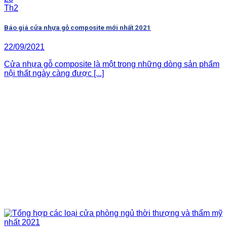
Th2
Báo giá cửa nhựa gỗ composite mới nhất 2021
22/09/2021
Cửa nhựa gỗ composite là một trong những dòng sản phẩm
nội thất ngày càng được [...]