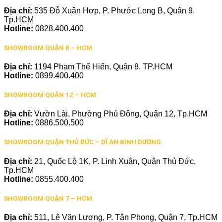
Địa chỉ:
535 Đỗ Xuân Hợp, P. Phước Long B, Quận 9,
Tp.HCM
Hotline:
0828.400.400
SHOWROOM QUẬN 8 – HCM
Địa chỉ:
1194 Phạm Thế Hiển, Quận 8, TP.HCM
Hotline:
0899.400.400
SHOWROOM QUẬN 12 – HCM
Địa chỉ:
Vườn Lài, Phường Phú Đông, Quận 12, Tp.HCM
Hotline:
0886.500.500
SHOWROOM QUẬN THỦ ĐỨC – DĨ AN BÌNH DƯƠNG
Địa chỉ:
21, Quốc Lộ 1K, P. Linh Xuân, Quận Thủ Đức,
Tp.HCM
Hotline:
0855.400.400
SHOWROOM QUẬN 7 – HCM
Địa chỉ:
511, Lê Văn Lương, P. Tân Phong, Quận 7, Tp.HCM