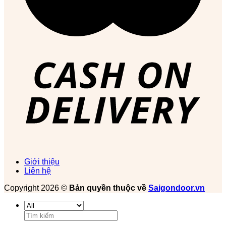
Giới thiệu
Liên hệ
Copyright 2026 ©
Bản quyền thuộc về
Saigondoor.vn
Tìm
kiếm: