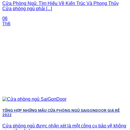
Cửa Phòng Ngủ: Tìm Hiểu Về Kiến Trúc Và Phong Thủy
Cửa phòng ngủ phải [...]
06
Th6
TỔNG HỢP NHỮNG MẪU CỬA PHÒNG NGỦ SAIGONDOOR GIÁ RẺ
2022
Cửa phòng ngủ được nhận xét là một công cụ bảo vệ không