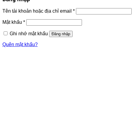
Tên tài khoản hoặc địa chỉ email
*
Mật khẩu
*
Ghi nhớ mật khẩu
Đăng nhập
Quên mật khẩu?