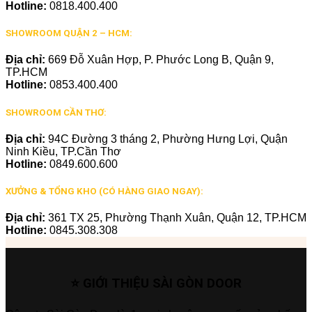
Hotline:
0818.400.400
SHOWROOM QUẬN 2 – HCM:
Địa chỉ:
669 Đỗ Xuân Hợp, P. Phước Long B, Quận 9,
TP.HCM
Hotline:
0853.400.400
SHOWROOM CẦN THƠ:
Địa chỉ:
94C Đường 3 tháng 2, Phường Hưng Lợi, Quận
Ninh Kiều, TP.Cần Thơ
Hotline:
0849.600.600
XƯỞNG & TỔNG KHO (CÓ HÀNG GIAO NGAY):
Địa chỉ:
361 TX 25, Phường Thạnh Xuân, Quận 12, TP.HCM
Hotline:
0845.308.308
⭐ GIỚI THIỆU SÀI GÒN DOOR