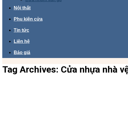
Nội thất
Phụ kiện cửa
Tin tức
Liên hệ
Báo giá
Tag Archives:
Cửa nhựa nhà v