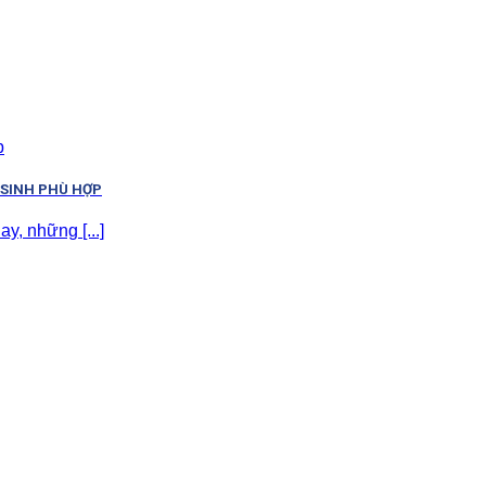
 SINH PHÙ HỢP
y, những [...]