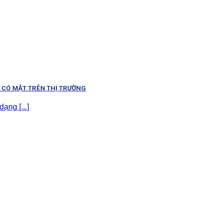
N CÓ MẶT TRÊN THỊ TRƯỜNG
ạng [...]