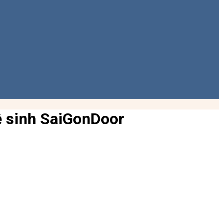
ệ sinh SaiGonDoor