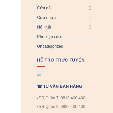
Cửa gỗ
Cửa nhựa
Nội thất
Phụ kiện cửa
Uncategorized
HỖ TRỢ TRỰC TUYẾN
☎ TƯ VẤN BÁN HÀNG
▪️SR Quận 7: 0818.400.400
▪️SR Quận 9: 0828.400.400