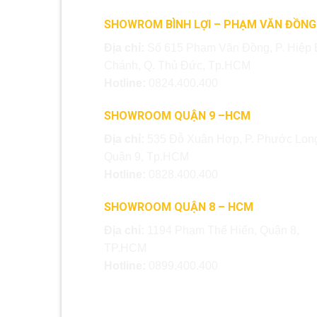
SHOWROM BÌNH LỢI – PHẠM VĂN ĐỒNG
Địa chỉ:
Số 615 Phạm Văn Đồng, P. Hiệp 
Chánh, Q. Thủ Đức, Tp.HCM
Hotline:
0824.400.400
SHOWROOM QUẬN 9 –HCM
Địa chỉ:
535 Đỗ Xuân Hợp, P. Phước Long
Quận 9, Tp.HCM
Hotline:
0828.400.400
SHOWROOM QUẬN 8 – HCM
Địa chỉ:
1194 Phạm Thế Hiển, Quận 8,
TP.HCM
Hotline:
0899.400.400