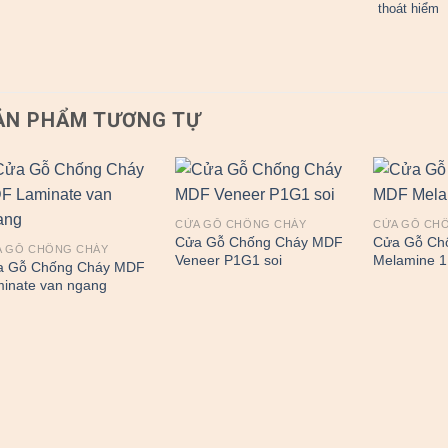
thoát hiểm
ẢN PHẨM TƯƠNG TỰ
CỬA GỖ CHỐNG CHÁY
CỬA GỖ CH
Cửa Gỗ Chống Cháy MDF
Cửa Gỗ Ch
A GỖ CHỐNG CHÁY
Veneer P1G1 soi
Melamine 1
a Gỗ Chống Cháy MDF
inate van ngang