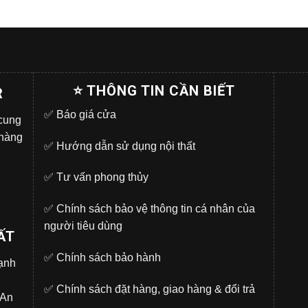
⭐ THÔNG TIN CẦN BIẾT
R
✅
Báo giá cửa
 cung
 hàng
✅
Hướng dẫn sử dụng nội thất
✅
Tư vấn phong thủy
✅
Chính sách bảo vệ thông tin cá nhân của
người tiêu dùng
ẤT
✅
Chính sách bảo hành
̣nh
✅
Chính sách đặt hàng, giao hàng & đổi trả
.An