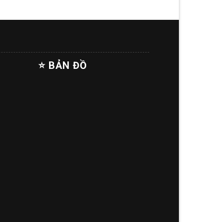
⭐ BẢN ĐỒ