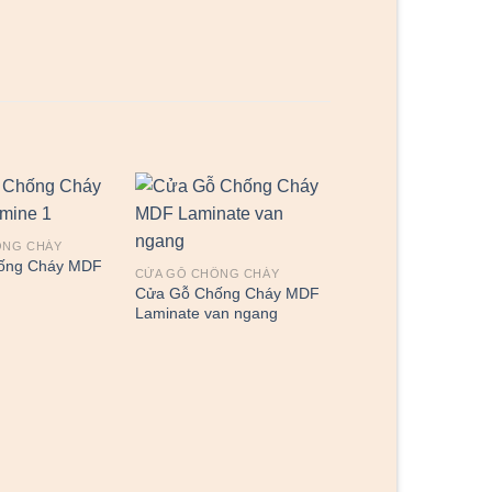
ỐNG CHÁY
ống Cháy MDF
CỬA GỖ CHỐNG CHÁY
Cửa Gỗ Chống Cháy MDF
Laminate van ngang