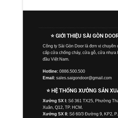
⭐ GIỚI THIỆU SÀI GÒN DOO
Công ty Sài Gòn Door là đơn vị chuyên
cấp cửa chống cháy, cửa gỗ, cửa nhựa
đầu Việt Nam.
Hotline:
0886.500.500
Email:
sales.saigondoor@gmail.com
⭐ HỆ THỐNG XƯỞNG SẢN XU
Xưởng SX I:
Số 361 TX25, Phường Tha
Xuân, Q12, TP. HCM.
Xưởng SX II:
Số 60/3 Đường 9, KP2, P