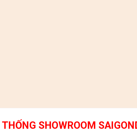
 THỐNG SHOWROOM SAIGON