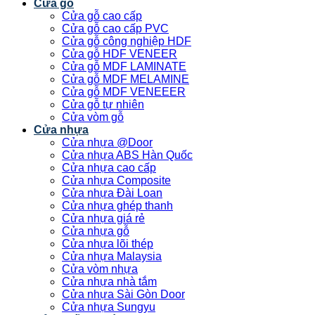
Cửa gỗ
Cửa gỗ cao cấp
Cửa gỗ cao cấp PVC
Cửa gỗ công nghiệp HDF
Cửa gỗ HDF VENEER
Cửa gỗ MDF LAMINATE
Cửa gỗ MDF MELAMINE
Cửa gỗ MDF VENEEER
Cửa gỗ tự nhiên
Cửa vòm gỗ
Cửa nhựa
Cửa nhựa @Door
Cửa nhựa ABS Hàn Quốc
Cửa nhựa cao cấp
Cửa nhựa Composite
Cửa nhựa Đài Loan
Cửa nhựa ghép thanh
Cửa nhựa giá rẻ
Cửa nhựa gỗ
Cửa nhựa lõi thép
Cửa nhựa Malaysia
Cửa vòm nhựa
Cửa nhựa nhà tắm
Cửa nhựa Sài Gòn Door
Cửa nhựa Sungyu