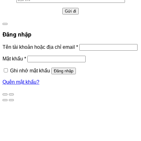
Đăng nhập
Tên tài khoản hoặc địa chỉ email
*
Mật khẩu
*
Ghi nhớ mật khẩu
Đăng nhập
Quên mật khẩu?