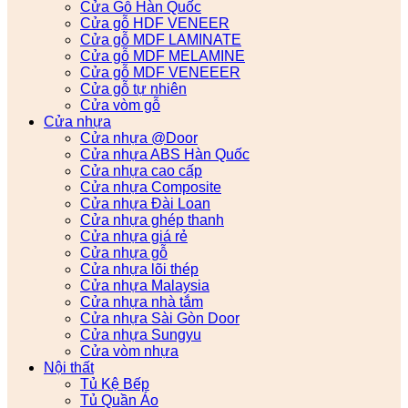
Cửa Gỗ Hàn Quốc
Cửa gỗ HDF VENEER
Cửa gỗ MDF LAMINATE
Cửa gỗ MDF MELAMINE
Cửa gỗ MDF VENEEER
Cửa gỗ tự nhiên
Cửa vòm gỗ
Cửa nhựa
Cửa nhựa @Door
Cửa nhựa ABS Hàn Quốc
Cửa nhựa cao cấp
Cửa nhựa Composite
Cửa nhựa Đài Loan
Cửa nhựa ghép thanh
Cửa nhựa giá rẻ
Cửa nhựa gỗ
Cửa nhựa lõi thép
Cửa nhựa Malaysia
Cửa nhựa nhà tắm
Cửa nhựa Sài Gòn Door
Cửa nhựa Sungyu
Cửa vòm nhựa
Nội thất
Tủ Kệ Bếp
Tủ Quần Áo