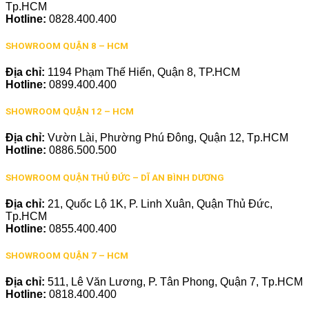
Tp.HCM
Hotline:
0828.400.400
SHOWROOM QUẬN 8 – HCM
Địa chỉ:
1194 Phạm Thế Hiển, Quận 8, TP.HCM
Hotline:
0899.400.400
SHOWROOM QUẬN 12 – HCM
Địa chỉ:
Vườn Lài, Phường Phú Đông, Quận 12, Tp.HCM
Hotline:
0886.500.500
SHOWROOM QUẬN THỦ ĐỨC – DĨ AN BÌNH DƯƠNG
Địa chỉ:
21, Quốc Lộ 1K, P. Linh Xuân, Quận Thủ Đức,
Tp.HCM
Hotline:
0855.400.400
SHOWROOM QUẬN 7 – HCM
Địa chỉ:
511, Lê Văn Lương, P. Tân Phong, Quận 7, Tp.HCM
Hotline:
0818.400.400