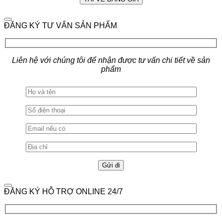
ĐĂNG KÝ TƯ VẤN SẢN PHẨM
Liên hệ với chúng tôi để nhận được tư vấn chi tiết về sản
phẩm
ĐĂNG KÝ HỖ TRỢ ONLINE 24/7