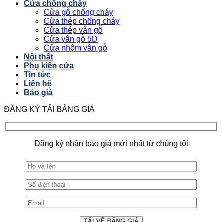
Cửa chống cháy
Cửa gỗ chống cháy
Cửa thép chống cháy
Cửa thép vân gỗ
Cửa vân gỗ 5D
Cửa nhôm vân gỗ
Nội thất
Phụ kiện cửa
Tin tức
Liên hệ
Báo giá
ĐĂNG KÝ TẢI BẢNG GIÁ
Đăng ký nhận báo giá mới nhất từ chúng tôi