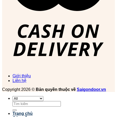
Giới thiệu
Liên hệ
Copyright 2026 ©
Bản quyền thuộc về
Saigondoor.vn
Tìm
kiếm:
Trang chủ