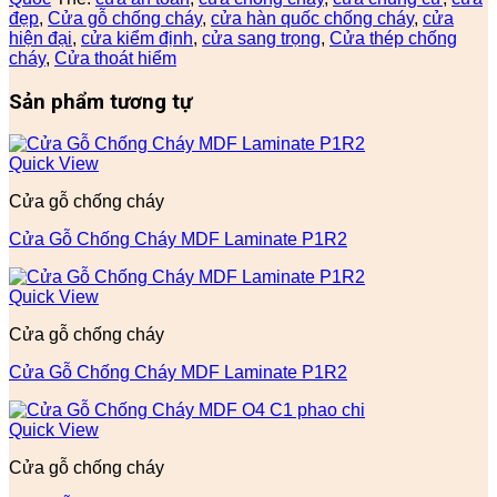
đẹp
,
Cửa gỗ chống cháy
,
cửa hàn quốc chống cháy
,
cửa
hiện đại
,
cửa kiểm định
,
cửa sang trọng
,
Cửa thép chống
cháy
,
Cửa thoát hiểm
Sản phẩm tương tự
Quick View
Cửa gỗ chống cháy
Cửa Gỗ Chống Cháy MDF Laminate P1R2
Quick View
Cửa gỗ chống cháy
Cửa Gỗ Chống Cháy MDF Laminate P1R2
Quick View
Cửa gỗ chống cháy