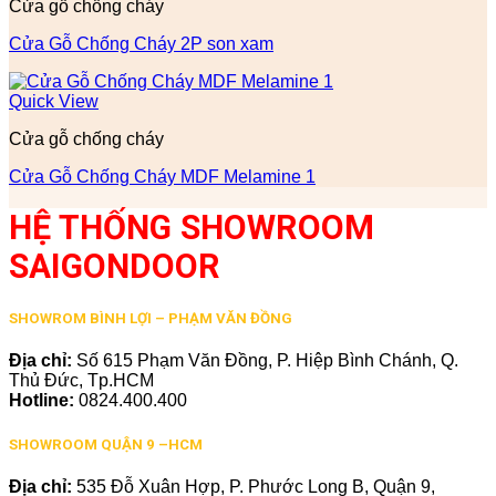
Cửa gỗ chống cháy
Cửa Gỗ Chống Cháy 2P son xam
Quick View
Cửa gỗ chống cháy
Cửa Gỗ Chống Cháy MDF Melamine 1
HỆ THỐNG SHOWROOM
SAIGONDOOR
SHOWROM BÌNH LỢI – PHẠM VĂN ĐỒNG
Địa chỉ:
Số 615 Phạm Văn Đồng, P. Hiệp Bình Chánh, Q.
Thủ Đức, Tp.HCM
Hotline:
0824.400.400
SHOWROOM QUẬN 9 –HCM
Địa chỉ:
535 Đỗ Xuân Hợp, P. Phước Long B, Quận 9,