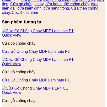
đẹp
,
Cửa gỗ chống cháy
,
cửa hàn quốc chống cháy
,
cửa
hiện đại
,
cửa kiểm định
,
cửa sang trọng
,
Cửa thép chống
cháy
,
Cửa thoát hiểm
Sản phẩm tương tự
Quick View
Cửa gỗ chống cháy
Cửa Gỗ Chống Cháy MDF Laminate P1
Quick View
Cửa gỗ chống cháy
Cửa Gỗ Chống Cháy MDF Laminate P1
Quick View
Cửa gỗ chống cháy