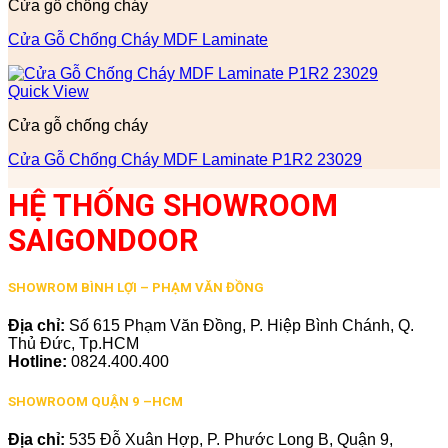
Cửa gỗ chống cháy
Cửa Gỗ Chống Cháy MDF Laminate
Quick View
Cửa gỗ chống cháy
Cửa Gỗ Chống Cháy MDF Laminate P1R2 23029
HỆ THỐNG SHOWROOM
SAIGONDOOR
SHOWROM BÌNH LỢI – PHẠM VĂN ĐỒNG
Địa chỉ:
Số 615 Phạm Văn Đồng, P. Hiệp Bình Chánh, Q.
Thủ Đức, Tp.HCM
Hotline:
0824.400.400
SHOWROOM QUẬN 9 –HCM
Địa chỉ:
535 Đỗ Xuân Hợp, P. Phước Long B, Quận 9,