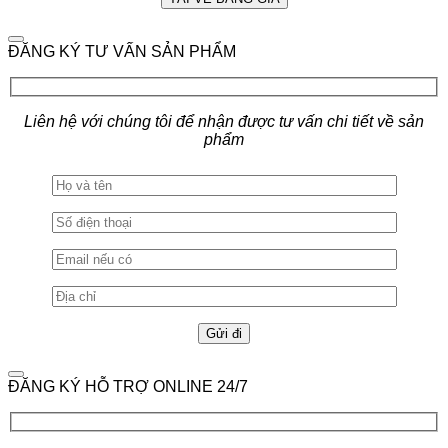
ĐĂNG KÝ TƯ VẤN SẢN PHẨM
Liên hệ với chúng tôi để nhận được tư vấn chi tiết về sản
phẩm
ĐĂNG KÝ HỖ TRỢ ONLINE 24/7