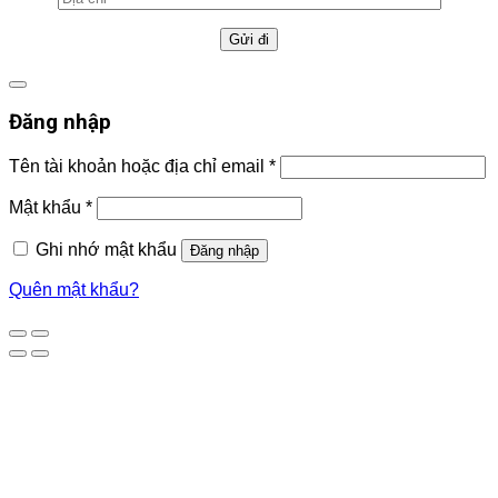
Đăng nhập
Tên tài khoản hoặc địa chỉ email
*
Mật khẩu
*
Ghi nhớ mật khẩu
Đăng nhập
Quên mật khẩu?