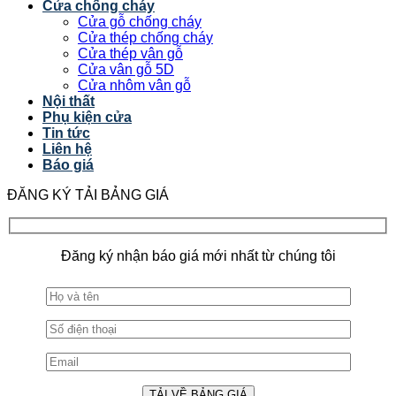
Cửa chống cháy
Cửa gỗ chống cháy
Cửa thép chống cháy
Cửa thép vân gỗ
Cửa vân gỗ 5D
Cửa nhôm vân gỗ
Nội thất
Phụ kiện cửa
Tin tức
Liên hệ
Báo giá
ĐĂNG KÝ TẢI BẢNG GIÁ
Đăng ký nhận báo giá mới nhất từ chúng tôi