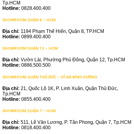
Tp.HCM
Hotline:
0828.400.400
SHOWROOM QUẬN 8 – HCM
Địa chỉ:
1194 Phạm Thế Hiển, Quận 8, TP.HCM
Hotline:
0899.400.400
SHOWROOM QUẬN 12 – HCM
Địa chỉ:
Vườn Lài, Phường Phú Đông, Quận 12, Tp.HCM
Hotline:
0886.500.500
SHOWROOM QUẬN THỦ ĐỨC – DĨ AN BÌNH DƯƠNG
Địa chỉ:
21, Quốc Lộ 1K, P. Linh Xuân, Quận Thủ Đức,
Tp.HCM
Hotline:
0855.400.400
SHOWROOM QUẬN 7 – HCM
Địa chỉ:
511, Lê Văn Lương, P. Tân Phong, Quận 7, Tp.HCM
Hotline:
0818.400.400