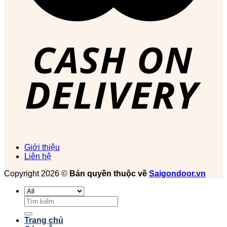
Giới thiệu
Liên hệ
Copyright 2026 ©
Bản quyền thuộc về
Saigondoor.vn
Tìm
kiếm:
Trang chủ