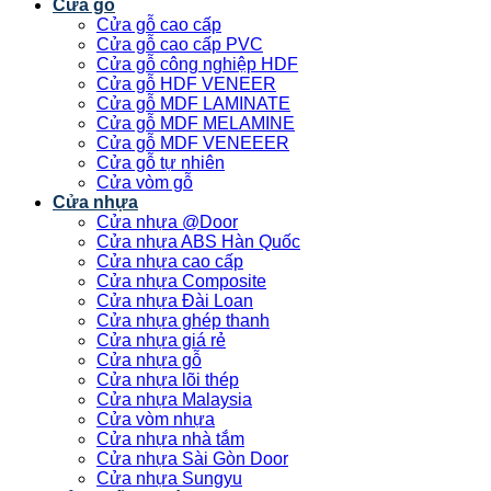
Cửa gỗ
Cửa gỗ cao cấp
Cửa gỗ cao cấp PVC
Cửa gỗ công nghiệp HDF
Cửa gỗ HDF VENEER
Cửa gỗ MDF LAMINATE
Cửa gỗ MDF MELAMINE
Cửa gỗ MDF VENEEER
Cửa gỗ tự nhiên
Cửa vòm gỗ
Cửa nhựa
Cửa nhựa @Door
Cửa nhựa ABS Hàn Quốc
Cửa nhựa cao cấp
Cửa nhựa Composite
Cửa nhựa Đài Loan
Cửa nhựa ghép thanh
Cửa nhựa giá rẻ
Cửa nhựa gỗ
Cửa nhựa lõi thép
Cửa nhựa Malaysia
Cửa vòm nhựa
Cửa nhựa nhà tắm
Cửa nhựa Sài Gòn Door
Cửa nhựa Sungyu