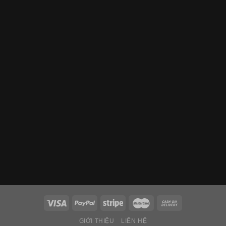
GIỚI THIỆU
LIÊN HỆ