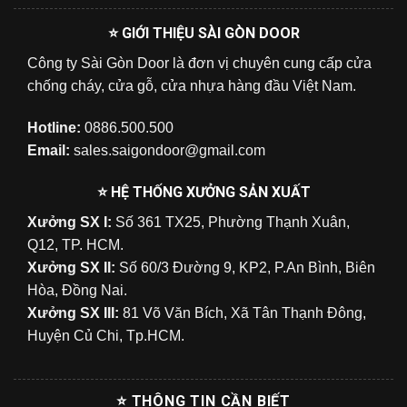
⭐ GIỚI THIỆU SÀI GÒN DOOR
Công ty Sài Gòn Door là đơn vị chuyên cung cấp cửa
chống cháy, cửa gỗ, cửa nhựa hàng đầu Việt Nam.
Hotline:
0886.500.500
Email:
sales.saigondoor@gmail.com
⭐ HỆ THỐNG XƯỞNG SẢN XUẤT
Xưởng SX I:
Số 361 TX25, Phường Thạnh Xuân,
Q12, TP. HCM.
Xưởng SX II:
Số 60/3 Đường 9, KP2, P.An Bình, Biên
Hòa, Đồng Nai.
Xưởng SX III:
81 Võ Văn Bích, Xã Tân Thạnh Đông,
Huyện Củ Chi, Tp.HCM.
⭐ THÔNG TIN CẦN BIẾT