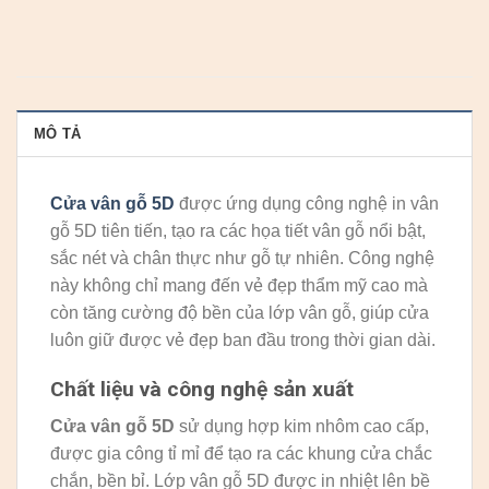
MÔ TẢ
Cửa vân gỗ 5D
được ứng dụng công nghệ in vân
gỗ 5D tiên tiến, tạo ra các họa tiết vân gỗ nổi bật,
sắc nét và chân thực như gỗ tự nhiên. Công nghệ
này không chỉ mang đến vẻ đẹp thẩm mỹ cao mà
còn tăng cường độ bền của lớp vân gỗ, giúp cửa
luôn giữ được vẻ đẹp ban đầu trong thời gian dài.
Chất liệu và công nghệ sản xuất
Cửa vân gỗ 5D
sử dụng hợp kim nhôm cao cấp,
được gia công tỉ mỉ để tạo ra các khung cửa chắc
chắn, bền bỉ. Lớp vân gỗ 5D được in nhiệt lên bề