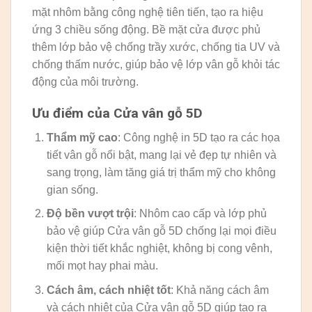
mặt nhôm bằng công nghệ tiên tiến, tạo ra hiệu
ứng 3 chiều sống động. Bề mặt cửa được phủ
thêm lớp bảo vệ chống trầy xước, chống tia UV và
chống thấm nước, giúp bảo vệ lớp vân gỗ khỏi tác
động của môi trường.
Ưu điểm của Cửa vân gỗ 5D
Thẩm mỹ cao
: Công nghệ in 5D tạo ra các họa
tiết vân gỗ nổi bật, mang lại vẻ đẹp tự nhiên và
sang trọng, làm tăng giá trị thẩm mỹ cho không
gian sống.
Độ bền vượt trội
: Nhôm cao cấp và lớp phủ
bảo vệ giúp Cửa vân gỗ 5D chống lại mọi điều
kiện thời tiết khắc nghiệt, không bị cong vênh,
mối mọt hay phai màu.
Cách âm, cách nhiệt tốt
: Khả năng cách âm
và cách nhiệt của Cửa vân gỗ 5D giúp tạo ra