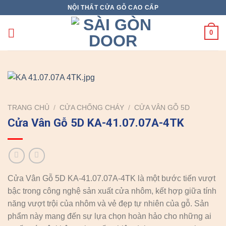
Skip
NỘI THẤT CỬA GỖ CAO CẤP
to
content
0
TRANG CHỦ
/
CỬA CHỐNG CHÁY
/
CỬA VÂN GỖ 5D
Cửa Vân Gỗ 5D KA-41.07.07A-4TK
Cửa Vân Gỗ 5D KA-41.07.07A-4TK là một bước tiến vượt
bậc trong công nghệ sản xuất cửa nhôm, kết hợp giữa tính
năng vượt trội của nhôm và vẻ đẹp tự nhiên của gỗ. Sản
phẩm này mang đến sự lựa chọn hoàn hảo cho những ai