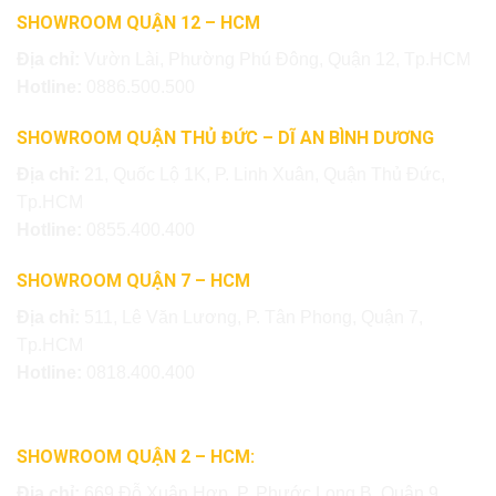
SHOWROOM QUẬN 12 – HCM
Địa chỉ:
Vườn Lài, Phường Phú Đông, Quận 12, Tp.HCM
Hotline:
0886.500.500
SHOWROOM QUẬN THỦ ĐỨC – DĨ AN BÌNH DƯƠNG
Địa chỉ:
21, Quốc Lộ 1K, P. Linh Xuân, Quận Thủ Đức,
Tp.HCM
Hotline:
0855.400.400
SHOWROOM QUẬN 7 – HCM
Địa chỉ:
511, Lê Văn Lương, P. Tân Phong, Quận 7,
Tp.HCM
Hotline:
0818.400.400
SHOWROOM QUẬN 2 – HCM:
Địa chỉ:
669 Đỗ Xuân Hợp, P. Phước Long B, Quận 9,