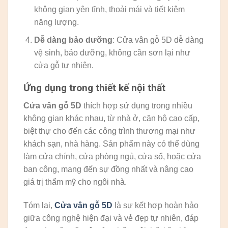
không gian yên tĩnh, thoải mái và tiết kiệm
năng lượng.
Dễ dàng bảo dưỡng
: Cửa vân gỗ 5D dễ dàng
vệ sinh, bảo dưỡng, không cần sơn lại như
cửa gỗ tự nhiên.
Ứng dụng trong thiết kế nội thất
Cửa vân gỗ 5D
thích hợp sử dụng trong nhiều
không gian khác nhau, từ nhà ở, căn hộ cao cấp,
biệt thự cho đến các công trình thương mại như
khách sạn, nhà hàng. Sản phẩm này có thể dùng
làm cửa chính, cửa phòng ngủ, cửa sổ, hoặc cửa
ban công, mang đến sự đồng nhất và nâng cao
giá trị thẩm mỹ cho ngôi nhà.
Tóm lại,
Cửa vân gỗ 5D
là sự kết hợp hoàn hảo
giữa công nghệ hiện đại và vẻ đẹp tự nhiên, đáp