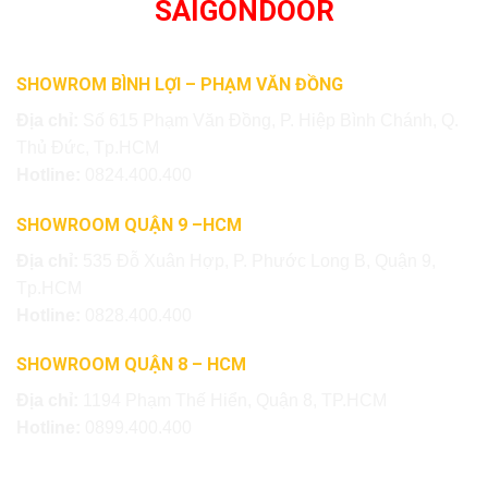
SAIGONDOOR
SHOWROM BÌNH LỢI – PHẠM VĂN ĐỒNG
Địa chỉ:
Số 615 Phạm Văn Đồng, P. Hiệp Bình Chánh, Q.
Thủ Đức, Tp.HCM
Hotline:
0824.400.400
SHOWROOM QUẬN 9 –HCM
Địa chỉ:
535 Đỗ Xuân Hợp, P. Phước Long B, Quận 9,
Tp.HCM
Hotline:
0828.400.400
SHOWROOM QUẬN 8 – HCM
Địa chỉ:
1194 Phạm Thế Hiển, Quận 8, TP.HCM
Hotline:
0899.400.400