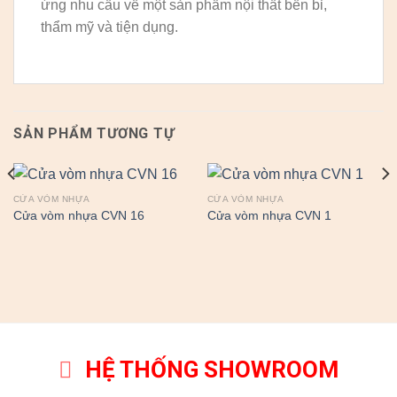
ứng nhu cầu về một sản phẩm nội thất bền bỉ,
thẩm mỹ và tiện dụng.
SẢN PHẨM TƯƠNG TỰ
CỬA VÒM NHỰA
CỬA VÒM NHỰA
Cửa vòm nhựa CVN 16
Cửa vòm nhựa CVN 1
HỆ THỐNG SHOWROOM