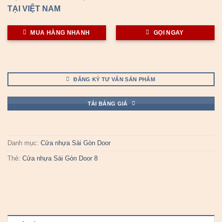
TẠI VIỆT NAM
MUA HÀNG NHANH
GỌI NGAY
ĐĂNG KÝ TƯ VẤN SẢN PHẨM
TẢI BẢNG GIÁ
Danh mục:
Cửa nhựa Sài Gòn Door
Thẻ:
Cửa nhựa Sài Gòn Door 8