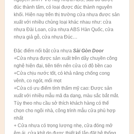
đúc thành tấm, có loại được đúc thành nguyên
khối. Hiện nay trên thị trường cửa nhựa được sản
xuất với nhiều chủng loại khác nhau như: cửa
nhựa Đài Loan, cửa nhựa ABS Hàn Quốc, cửa
nhựa giả gỗ, cửa nhựa Đúc…
Đặc điểm nổi bật cửa nhựa
Sài Gòn Door
+Cửa nhựa được sản xuất trên dây chuyền công
nghệ hiện đại, tiên tiến nên cửa có độ bền cao
+Cửa chịu nước tốt, có khả năng chống cong
vênh, co ngót, mối mọt
+Cửa có ưu điểm tính thẩm mỹ cao: Được sản
xuất với nhiều mẫu mã đa dạng, màu sắc bắt mắt.
Tùy theo nhu cầu sở thích khách hàng có thể
chọn cho ngôi nhà, công trình mẫu cửa phù hợp
nhất
+ Cửa nhựa có trọng lượng nhẹ, cửa đóng mở
êm ái, cửa khít do được thiết kế lắp đặt hệ thống