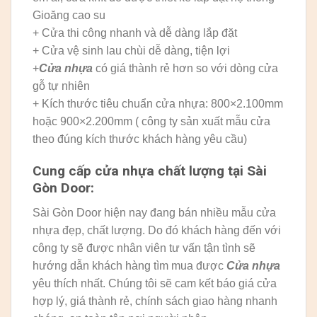
Gioăng cao su
+ Cửa thi công nhanh và dễ dàng lắp đặt
+ Cửa vệ sinh lau chùi dễ dàng, tiện lợi
+
Cửa nhựa
có giá thành rẻ hơn so với dòng cửa
gỗ tự nhiên
+ Kích thước tiêu chuẩn cửa nhựa: 800×2.100mm
hoặc 900×2.200mm ( công ty sản xuất mẫu cửa
theo đúng kích thước khách hàng yêu cầu)
Cung cấp cửa nhựa chất lượng tại Sài
Gòn Door:
Sài Gòn Door hiện nay đang bán nhiều mẫu cửa
nhựa đẹp, chất lượng. Do đó khách hàng đến với
công ty sẽ được nhân viên tư vấn tận tình sẽ
hướng dẫn khách hàng tìm mua được
Cửa nhựa
yêu thích nhất. Chúng tôi sẽ cam kết báo giá cửa
hợp lý, giá thành rẻ, chính sách giao hàng nhanh