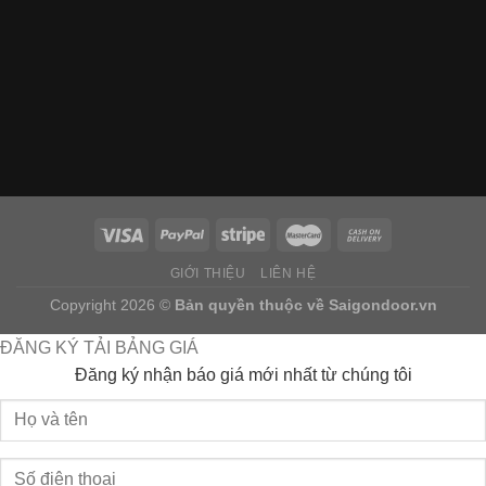
GIỚI THIỆU
LIÊN HỆ
Copyright 2026 ©
Bản quyền thuộc về
Saigondoor.vn
ĐĂNG KÝ TẢI BẢNG GIÁ
Đăng ký nhận báo giá mới nhất từ chúng tôi