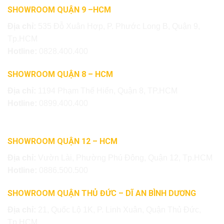
SHOWROOM QUẬN 9 –HCM
Địa chỉ:
535 Đỗ Xuân Hợp, P. Phước Long B, Quận 9,
Tp.HCM
Hotline:
0828.400.400
SHOWROOM QUẬN 8 – HCM
Địa chỉ:
1194 Phạm Thế Hiển, Quận 8, TP.HCM
Hotline:
0899.400.400
SHOWROOM QUẬN 12 – HCM
Địa chỉ:
Vườn Lài, Phường Phú Đông, Quận 12, Tp.HCM
Hotline:
0886.500.500
SHOWROOM QUẬN THỦ ĐỨC – DĨ AN BÌNH DƯƠNG
Địa chỉ:
21, Quốc Lộ 1K, P. Linh Xuân, Quận Thủ Đức,
Tp.HCM