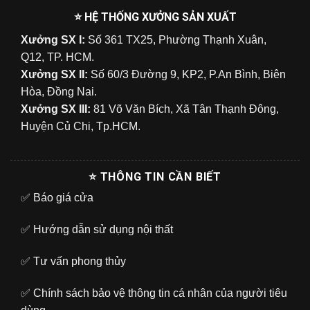
⭐ HỆ THỐNG XƯỞNG SẢN XUẤT
Xưởng SX I:
Số 361 TX25, Phường Thạnh Xuân,
Q12, TP. HCM.
Xưởng SX II:
Số 60/3 Đường 9, KP2, P.An Bình, Biên
Hòa, Đồng Nai.
Xưởng SX III:
81 Võ Văn Bích, Xã Tân Thạnh Đông,
Huyện Củ Chi, Tp.HCM.
⭐ THÔNG TIN CẦN BIẾT
✅
Báo giá cửa
✅
Hướng dẫn sử dụng nội thất
✅
Tư vấn phong thủy
✅
Chính sách bảo vệ thông tin cá nhân của người tiêu