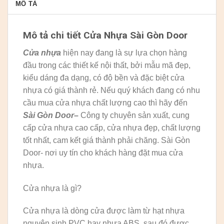
MÔ TẢ
Mô tả chi tiết Cửa Nhựa Sài Gòn Door
Cửa nhựa
hiện nay đang là sự lựa chọn hàng
đầu trong các thiết kế nội thất, bởi mẫu mã đẹp,
kiểu dáng đa dạng, có độ bền và đặc biệt cửa
nhựa có giá thành rẻ. Nếu quý khách đang có nhu
cầu mua cửa nhựa chất lượng cao thì hãy đến
Sài Gòn Door
–
Công ty chuyên sản xuất, cung
cấp cửa nhựa cao cấp, cửa nhựa đẹp, chất lượng
tốt nhất, cam kết giá thành phải chăng. Sài Gòn
Door- nơi uy tín cho khách hàng đặt mua cửa
nhựa.
Cửa nhựa là gì?
Cửa nhựa là dòng cửa được làm từ hạt nhựa
nguyên sinh PVC hay nhựa ABS, sau đó được