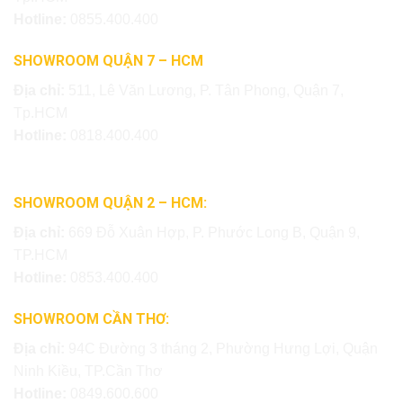
Hotline:
0855.400.400
SHOWROOM QUẬN 7 – HCM
Địa chỉ:
511, Lê Văn Lương, P. Tân Phong, Quận 7,
Tp.HCM
Hotline:
0818.400.400
SHOWROOM QUẬN 2 – HCM:
Địa chỉ:
669 Đỗ Xuân Hợp, P. Phước Long B, Quận 9,
TP.HCM
Hotline:
0853.400.400
SHOWROOM CẦN THƠ:
Địa chỉ:
94C Đường 3 tháng 2, Phường Hưng Lợi, Quận
Ninh Kiều, TP.Cần Thơ
Hotline:
0849.600.600