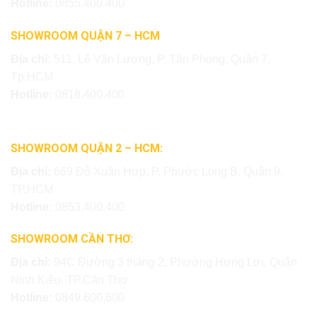
Hotline:
0855.400.400
SHOWROOM QUẬN 7 – HCM
Địa chỉ:
511, Lê Văn Lương, P. Tân Phong, Quận 7,
Tp.HCM
Hotline:
0818.400.400
SHOWROOM QUẬN 2 – HCM:
Địa chỉ:
669 Đỗ Xuân Hợp, P. Phước Long B, Quận 9,
TP.HCM
Hotline:
0853.400.400
SHOWROOM CẦN THƠ:
Địa chỉ:
94C Đường 3 tháng 2, Phường Hưng Lợi, Quận
Ninh Kiều, TP.Cần Thơ
Hotline:
0849.600.600