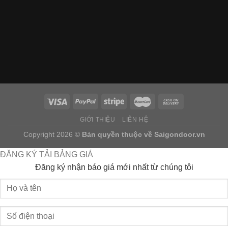
GIỚI THIỆU
LIÊN HỆ
Copyright 2026 ©
Bản quyền thuộc về
Saigondoor.vn
ĐĂNG KÝ TẢI BẢNG GIÁ
Đăng ký nhận báo giá mới nhất từ chúng tôi