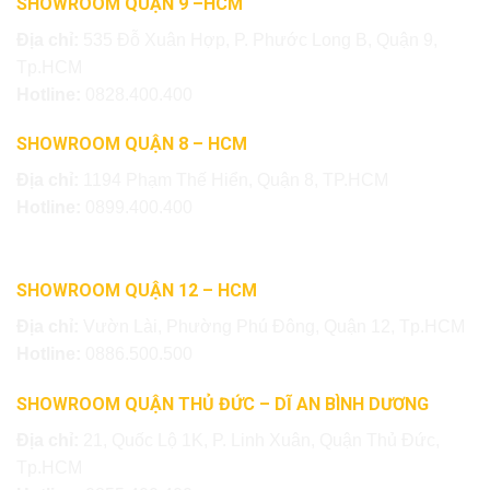
SHOWROOM QUẬN 9 –HCM
Địa chỉ:
535 Đỗ Xuân Hợp, P. Phước Long B, Quận 9,
Tp.HCM
Hotline:
0828.400.400
SHOWROOM QUẬN 8 – HCM
Địa chỉ:
1194 Phạm Thế Hiển, Quận 8, TP.HCM
Hotline:
0899.400.400
SHOWROOM QUẬN 12 – HCM
Địa chỉ:
Vườn Lài, Phường Phú Đông, Quận 12, Tp.HCM
Hotline:
0886.500.500
SHOWROOM QUẬN THỦ ĐỨC – DĨ AN BÌNH DƯƠNG
Địa chỉ:
21, Quốc Lộ 1K, P. Linh Xuân, Quận Thủ Đức,
Tp.HCM