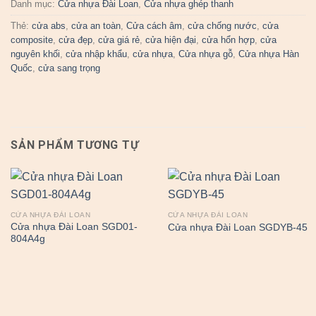
Danh mục:
Cửa nhựa Đài Loan
,
Cửa nhựa ghép thanh
Thẻ:
cửa abs
,
cửa an toàn
,
Cửa cách âm
,
cửa chống nước
,
cửa
composite
,
cửa đẹp
,
cửa giá rẻ
,
cửa hiện đại
,
cửa hổn hợp
,
cửa
nguyên khối
,
cửa nhập khẩu
,
cửa nhựa
,
Cửa nhựa gỗ
,
Cửa nhựa Hàn
Quốc
,
cửa sang trọng
SẢN PHẨM TƯƠNG TỰ
CỬA NHỰA ĐÀI LOAN
CỬA NHỰA ĐÀI LOAN
Cửa nhựa Đài Loan SGD01-
Cửa nhựa Đài Loan SGDYB-45
804A4g