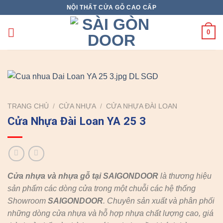
Skip
NỘI THẤT CỬA GỖ CAO CẤP
to
content
0
TRANG CHỦ
/
CỬA NHỰA
/
CỬA NHỰA ĐÀI LOAN
Cửa Nhựa Đài Loan YA 25 3
Cửa nhựa và nhựa gỗ tại SAIGONDOOR
là thương hiệu
sản phẩm các dòng cửa trong một chuỗi các hệ thống
Showroom
SAIGONDOOR
. Chuyên sản xuất và phân phối
những dòng cửa nhựa và hỗ hợp nhựa chất lượng cao, giá