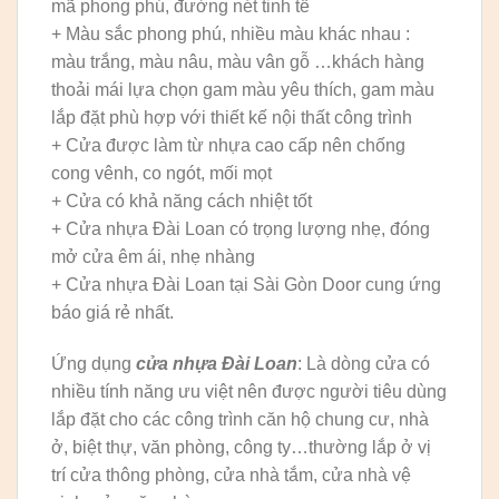
mã phong phú, đường nét tinh tế
+ Màu sắc phong phú, nhiều màu khác nhau :
màu trắng, màu nâu, màu vân gỗ …khách hàng
thoải mái lựa chọn gam màu yêu thích, gam màu
lắp đặt phù hợp với thiết kế nội thất công trình
+ Cửa được làm từ nhựa cao cấp nên chống
cong vênh, co ngót, mối mọt
+ Cửa có khả năng cách nhiệt tốt
+ Cửa nhựa Đài Loan có trọng lượng nhẹ, đóng
mở cửa êm ái, nhẹ nhàng
+ Cửa nhựa Đài Loan tại Sài Gòn Door cung ứng
báo giá rẻ nhất.
Ứng dụng
cửa nhựa Đài Loan
: Là dòng cửa có
nhiều tính năng ưu việt nên được người tiêu dùng
lắp đặt cho các công trình căn hộ chung cư, nhà
ở, biệt thự, văn phòng, công ty…thường lắp ở vị
trí cửa thông phòng, cửa nhà tắm, cửa nhà vệ