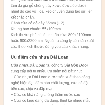
tấm da giả gỗ chống trầy xước được ép dưới
nhiệt độ cao với loại keo chuyên dụng tạo sự liên
kết chắc chắn.
Cánh cửa có độ dày 35mm (± 2)
Khung bao chuẩn: 55x100mm
Kích thước phủ bì tiêu chuẩn cửa: 800x2100mm
hoặc 900x2200mm. Ngoài ra công ty còn sản xuất
cửa theo kích thước đúng yêu cầu khách hàng.
Ưu điểm cửa nhựa Đài Loan:
Cửa nhựa Đài Loan
tại công ty
Sài Gòn Door
cung cấp hội tụ nhiều ưu điểm nổi bật như:
+ Cửa nhựa Đài Loan được sản xuất theo công
nghệ hiện đại, đảm bảo chất lượng, cửa có độ
bền cao, chịu va đập mạnh
+ Cửa có khả năng chống thấm nước cao
+ Cửa có kiểu dáng đa dạng, thiết kế nhiều mẫu