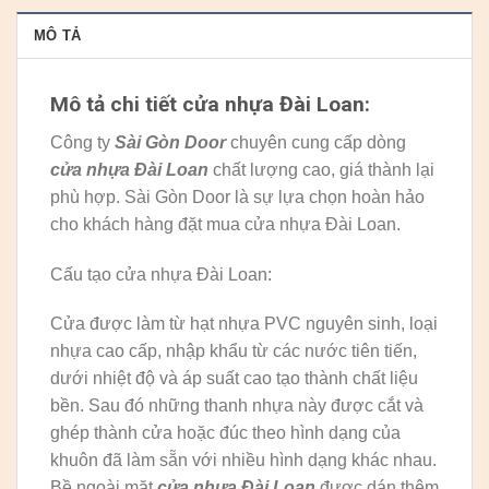
MÔ TẢ
Mô tả chi tiết cửa nhựa Đài Loan:
Công ty
Sài Gòn Door
chuyên cung cấp dòng
cửa nhựa Đài Loan
chất lượng cao, giá thành lại
phù hợp. Sài Gòn Door là sự lựa chọn hoàn hảo
cho khách hàng đặt mua cửa nhựa Đài Loan.
Cấu tạo cửa nhựa Đài Loan:
Cửa được làm từ hạt nhựa PVC nguyên sinh, loại
nhựa cao cấp, nhập khẩu từ các nước tiên tiến,
dưới nhiệt độ và áp suất cao tạo thành chất liệu
bền. Sau đó những thanh nhựa này được cắt và
ghép thành cửa hoặc đúc theo hình dạng của
khuôn đã làm sẵn với nhiều hình dạng khác nhau.
Bề ngoài mặt
cửa nhựa Đài Loan
được dán thêm