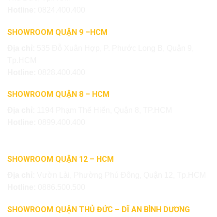
Hotline:
0824.400.400
SHOWROOM QUẬN 9 –HCM
Địa chỉ:
535 Đỗ Xuân Hợp, P. Phước Long B, Quận 9,
Tp.HCM
Hotline:
0828.400.400
SHOWROOM QUẬN 8 – HCM
Địa chỉ:
1194 Phạm Thế Hiển, Quận 8, TP.HCM
Hotline:
0899.400.400
SHOWROOM QUẬN 12 – HCM
Địa chỉ:
Vườn Lài, Phường Phú Đông, Quận 12, Tp.HCM
Hotline:
0886.500.500
SHOWROOM QUẬN THỦ ĐỨC – DĨ AN BÌNH DƯƠNG