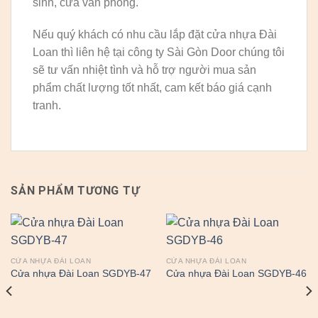
sinh, cửa văn phòng.
Nếu quý khách có nhu cầu lắp đặt cửa nhựa Đài
Loan thì liên hệ tại công ty Sài Gòn Door chúng tôi
sẽ tư vấn nhiệt tình và hỗ trợ người mua sản
phẩm chất lượng tốt nhất, cam kết báo giá cạnh
tranh.
SẢN PHẨM TƯƠNG TỰ
CỬA NHỰA ĐÀI LOAN
CỬA NHỰA ĐÀI LOAN
Cửa nhựa Đài Loan SGDYB-47
Cửa nhựa Đài Loan SGDYB-46