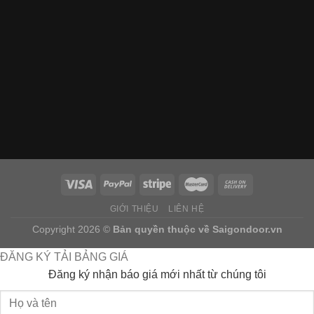
GIỚI THIỆU
LIÊN HỆ
Copyright 2026 ©
Bản quyền thuộc về
Saigondoor.vn
ĐĂNG KÝ TẢI BẢNG GIÁ
Đăng ký nhận báo giá mới nhất từ chúng tôi