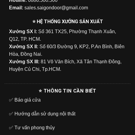
Hotline:
0886.500.500
Email:
sales.saigondoor@gmail.com
⭐ HỆ THỐNG XƯỞNG SẢN XUẤT
Xưởng SX I:
Số 361 TX25, Phường Thạnh Xuân,
Q12, TP. HCM.
Xưởng SX II:
Số 60/3 Đường 9, KP2, P.An Bình, Biên
Hòa, Đồng Nai.
Xưởng SX III:
81 Võ Văn Bích, Xã Tân Thạnh Đông,
Huyện Củ Chi, Tp.HCM.
⭐ THÔNG TIN CẦN BIẾT
✅
Báo giá cửa
✅
Hướng dẫn sử dụng nội thất
✅
Tư vấn phong thủy