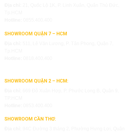
Địa chỉ:
21, Quốc Lộ 1K, P. Linh Xuân, Quận Thủ Đức,
Tp.HCM
Hotline:
0855.400.400
SHOWROOM QUẬN 7 – HCM
Địa chỉ:
511, Lê Văn Lương, P. Tân Phong, Quận 7,
Tp.HCM
Hotline:
0818.400.400
SHOWROOM QUẬN 2 – HCM:
Địa chỉ:
669 Đỗ Xuân Hợp, P. Phước Long B, Quận 9,
TP.HCM
Hotline:
0853.400.400
SHOWROOM CẦN THƠ:
Địa chỉ:
94C Đường 3 tháng 2, Phường Hưng Lợi, Quận