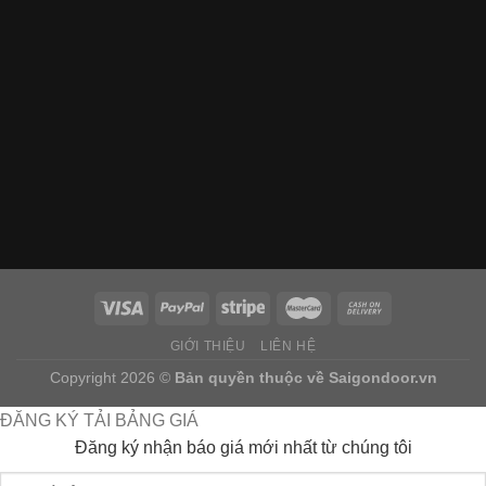
GIỚI THIỆU
LIÊN HỆ
Copyright 2026 ©
Bản quyền thuộc về
Saigondoor.vn
ĐĂNG KÝ TẢI BẢNG GIÁ
Đăng ký nhận báo giá mới nhất từ chúng tôi