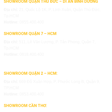
SHOWROOM QUẬN THỦ ĐỨC – DĨ AN BÌNH DƯƠNG
Địa chỉ:
21, Quốc Lộ 1K, P. Linh Xuân, Quận Thủ Đức,
Tp.HCM
Hotline:
0855.400.400
SHOWROOM QUẬN 7 – HCM
Địa chỉ:
511, Lê Văn Lương, P. Tân Phong, Quận 7,
Tp.HCM
Hotline:
0818.400.400
SHOWROOM QUẬN 2 – HCM:
Địa chỉ:
669 Đỗ Xuân Hợp, P. Phước Long B, Quận 9,
TP.HCM
Hotline:
0853.400.400
SHOWROOM CẦN THƠ: