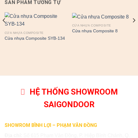
SẢN PHẨM TƯƠNG TỰ
CỬA NHỰA COMPOSITE
Cửa nhựa Composite 8
CỬA NHỰA COMPOSITE
Cửa nhựa Composite SYB-134
HỆ THỐNG SHOWROOM
SAIGONDOOR
SHOWROM BÌNH LỢI – PHẠM VĂN ĐỒNG
Địa chỉ:
Số 615 Phạm Văn Đồng, P. Hiệp Bình Chánh, Q.