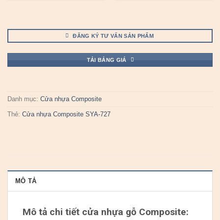
ĐĂNG KÝ TƯ VẤN SẢN PHẨM
TẢI BẢNG GIÁ
Danh mục:
Cửa nhựa Composite
Thẻ:
Cửa nhựa Composite SYA-727
MÔ TẢ
Mô tả chi tiết cửa nhựa gỗ Composite: