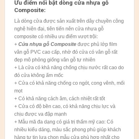
Ưu điểm nổi bật dòng cửa nhựa gỗ
Composite:
Là dòng cửa được sản xuất trên dây chuyền công
nghệ hiện đại, tiên tiến nên cửa nhựa gỗ
composite có nhiều ưu điểm vượt trội:
+
Cửa nhựa gỗ Composite
được phủ lớp film
vân gỗ PVC cao cấp, nhờ đó cửa có vân gỗ rất
đẹp mô phỏng giống vân gỗ tự nhiên
+ Là cửa có khả năng chống chịu nước rất cao do
đó cửa không ẩm mốc
+ Cửa có khả năng chống co ngót, cong vênh, mối
mọt
+ Có khả năng cách âm, cách nhiệt rất tốt
+ Cửa có độ bền cao, có khả năng chịu lực và
chịu được va đập mạnh
+ Mẫu mã đa dạng có giá trị thẩm mỹ cao: Có
nhiều kiểu dáng, màu sắc phong phú giúp khách
hàng tự tin lựa chọn mẫu cửa phù hợp nhất cho