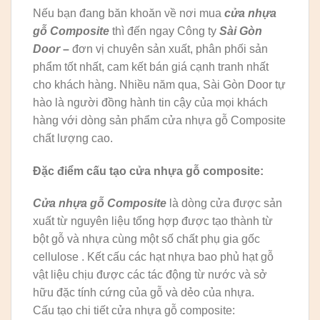
Nếu bạn đang băn khoăn về nơi mua
cửa nhựa
gỗ Composite
thì đến ngay Công ty
Sài Gòn
Door
–
đơn vị chuyên sản xuất, phân phối sản
phẩm tốt nhất, cam kết bán giá cạnh tranh nhất
cho khách hàng. Nhiều năm qua, Sài Gòn Door tự
hào là người đồng hành tin cậy của mọi khách
hàng với dòng sản phẩm cửa nhựa gỗ Composite
chất lượng cao.
Đặc điểm cấu tạo cửa nhựa gỗ composite:
Cửa nhựa gỗ Composite
là dòng cửa được sản
xuất từ nguyên liệu tổng hợp được tạo thành từ
bột gỗ và nhựa cùng một số chất phụ gia gốc
cellulose . Kết cấu các hạt nhựa bao phủ hạt gỗ
vật liệu chịu được các tác động từ nước và sở
hữu đặc tính cứng của gỗ và dẻo của nhựa.
Cấu tạo chi tiết cửa nhựa gỗ composite: