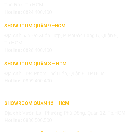
Thủ Đức, Tp.HCM
Hotline:
0824.400.400
SHOWROOM QUẬN 9 –HCM
Địa chỉ:
535 Đỗ Xuân Hợp, P. Phước Long B, Quận 9,
Tp.HCM
Hotline:
0828.400.400
SHOWROOM QUẬN 8 – HCM
Địa chỉ:
1194 Phạm Thế Hiển, Quận 8, TP.HCM
Hotline:
0899.400.400
SHOWROOM QUẬN 12 – HCM
Địa chỉ:
Vườn Lài, Phường Phú Đông, Quận 12, Tp.HCM
Hotline:
0886.500.500