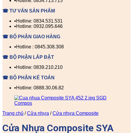
▪️Hotline: 0834.715.715
☎ TƯ VẤN SẢN PHẨM
▪️Hotline: 0834.531.531
▪️Hotline: 0932.095.646
☎ BỘ PHẬN GIAO HÀNG
▪️Hotline : 0845.308.308
☎ BỘ PHẬN LẮP ĐẶT
▪️Hotline: 0839.210.210
☎ BỘ PHẬN KẾ TOÁN
▪️Hotline: 0888.30.06.82
Trang chủ
/
Cửa nhựa
/
Cửa nhựa Composite
Cửa Nhựa Composite SYA