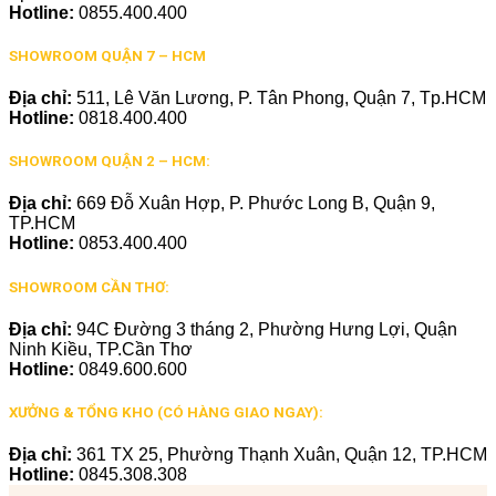
Hotline:
0855.400.400
SHOWROOM QUẬN 7 – HCM
Địa chỉ:
511, Lê Văn Lương, P. Tân Phong, Quận 7, Tp.HCM
Hotline:
0818.400.400
SHOWROOM QUẬN 2 – HCM:
Địa chỉ:
669 Đỗ Xuân Hợp, P. Phước Long B, Quận 9,
TP.HCM
Hotline:
0853.400.400
SHOWROOM CẦN THƠ:
Địa chỉ:
94C Đường 3 tháng 2, Phường Hưng Lợi, Quận
Ninh Kiều, TP.Cần Thơ
Hotline:
0849.600.600
XƯỞNG & TỔNG KHO (CÓ HÀNG GIAO NGAY):
Địa chỉ:
361 TX 25, Phường Thạnh Xuân, Quận 12, TP.HCM
Hotline:
0845.308.308