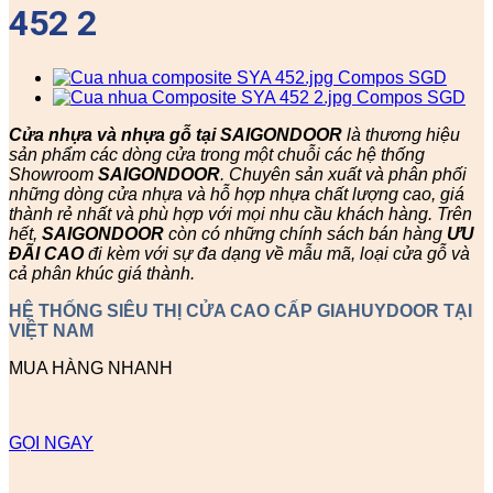
452 2
Cửa nhựa và nhựa gỗ tại SAIGONDOOR
là thương hiệu
sản phẩm các dòng cửa trong một chuỗi các hệ thống
Showroom
SAIGONDOOR
. Chuyên sản xuất và phân phối
những dòng cửa nhựa và hỗ hợp nhựa chất lượng cao, giá
thành rẻ nhất và phù hợp với mọi nhu cầu khách hàng. Trên
hết,
SAIGONDOOR
còn có những chính sách bán hàng
ƯU
ĐÃI
CAO
đi kèm với sự đa dạng về mẫu mã, loại cửa gỗ và
cả phân khúc giá thành.
HỆ THỐNG SIÊU THỊ CỬA CAO CẤP GIAHUYDOOR TẠI
VIỆT NAM
MUA HÀNG NHANH
GỌI NGAY