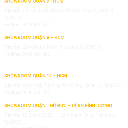
SHOWROOM QUẬN 9 –HCM
Địa chỉ:
535 Đỗ Xuân Hợp, P. Phước Long B, Quận 9,
Tp.HCM
Hotline:
0828.400.400
SHOWROOM QUẬN 8 – HCM
Địa chỉ:
1194 Phạm Thế Hiển, Quận 8, TP.HCM
Hotline:
0899.400.400
SHOWROOM QUẬN 12 – HCM
Địa chỉ:
Vườn Lài, Phường Phú Đông, Quận 12, Tp.HCM
Hotline:
0886.500.500
SHOWROOM QUẬN THỦ ĐỨC – DĨ AN BÌNH DƯƠNG
Địa chỉ:
21, Quốc Lộ 1K, P. Linh Xuân, Quận Thủ Đức,
Tp.HCM