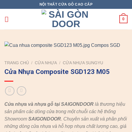
Skip
NỘI THẤT CỬA GỖ CAO CẤP
to
content
0
TRANG CHỦ
/
CỬA NHỰA
/
CỬA NHỰA SUNGYU
Cửa Nhựa Composite SGD123 M05
Cửa nhựa và nhựa gỗ tại SAIGONDOOR
là thương hiệu
sản phẩm các dòng cửa trong một chuỗi các hệ thống
Showroom
SAIGONDOOR
. Chuyên sản xuất và phân phối
những dòng cửa nhựa và hỗ hợp nhựa chất lượng cao, giá