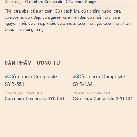
Danh mục:
Cửa nhựa Composite
,
Cửa nhựa Sungyu
Thẻ:
cửa abs
,
cửa an toàn
,
Cửa cách âm
,
cửa chống nước
,
cửa
composite
,
cửa đẹp
,
cửa giá rẻ
,
cửa hiện đại
,
cửa hổn hợp
,
cửa
nguyên khối
,
cửa nhập khẩu
,
cửa nhựa
,
Cửa nhựa gỗ
,
Cửa nhựa Hàn
Quốc
,
cửa sang trọng
SẢN PHẨM TƯƠNG TỰ
CỬA NHỰA COMPOSITE
CỬA NHỰA COMPOSITE
Cửa nhựa Composite SYB-551
Cửa nhựa Composite SYB-134