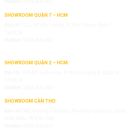
Hotline:
0855.400.400
SHOWROOM QUẬN 7 – HCM
Địa chỉ:
511, Lê Văn Lương, P. Tân Phong, Quận 7,
Tp.HCM
Hotline:
0818.400.400
SHOWROOM QUẬN 2 – HCM:
Địa chỉ:
669 Đỗ Xuân Hợp, P. Phước Long B, Quận 9,
TP.HCM
Hotline:
0853.400.400
SHOWROOM CẦN THƠ:
Địa chỉ:
94C Đường 3 tháng 2, Phường Hưng Lợi, Quận
Ninh Kiều, TP.Cần Thơ
Hotline:
0849.600.600