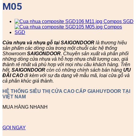
M05
Cửa nhựa và nhựa gỗ tại SAIGONDOOR
là thương hiệu
sản phẩm các dòng cửa trong một chuỗi các hệ thống
Showroom
SAIGONDOOR
. Chuyên sản xuất và phân phối
những dòng cửa nhựa và hỗ hợp nhựa chất lượng cao, giá
thành rẻ nhất và phù hợp với mọi nhu cầu khách hàng. Trên
hết,
SAIGONDOOR
còn có những chính sách bán hàng
ƯU
ĐÃI
CAO
đi kèm với sự đa dạng về mẫu mã, loại cửa gỗ và
cả phân khúc giá thành.
HỆ THỐNG SIÊU THỊ CỬA CAO CẤP GIAHUYDOOR TẠI
VIỆT NAM
MUA HÀNG NHANH
GỌI NGAY