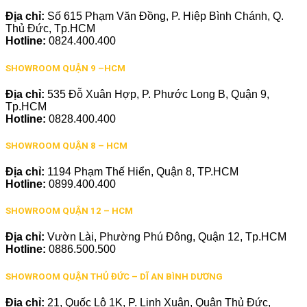
Địa chỉ:
Số 615 Phạm Văn Đồng, P. Hiệp Bình Chánh, Q.
Thủ Đức, Tp.HCM
Hotline:
0824.400.400
SHOWROOM QUẬN 9 –HCM
Địa chỉ:
535 Đỗ Xuân Hợp, P. Phước Long B, Quận 9,
Tp.HCM
Hotline:
0828.400.400
SHOWROOM QUẬN 8 – HCM
Địa chỉ:
1194 Phạm Thế Hiển, Quận 8, TP.HCM
Hotline:
0899.400.400
SHOWROOM QUẬN 12 – HCM
Địa chỉ:
Vườn Lài, Phường Phú Đông, Quận 12, Tp.HCM
Hotline:
0886.500.500
SHOWROOM QUẬN THỦ ĐỨC – DĨ AN BÌNH DƯƠNG
Địa chỉ:
21, Quốc Lộ 1K, P. Linh Xuân, Quận Thủ Đức,