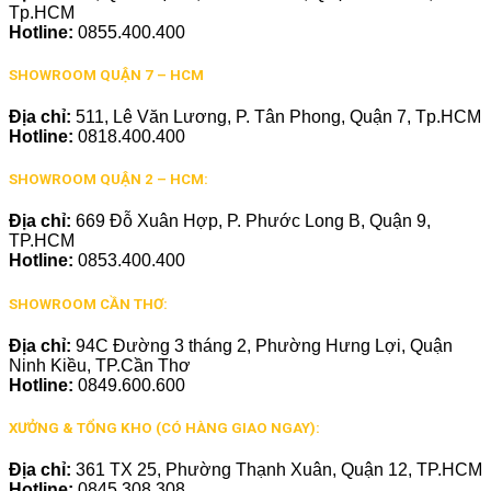
Tp.HCM
Hotline:
0855.400.400
SHOWROOM QUẬN 7 – HCM
Địa chỉ:
511, Lê Văn Lương, P. Tân Phong, Quận 7, Tp.HCM
Hotline:
0818.400.400
SHOWROOM QUẬN 2 – HCM:
Địa chỉ:
669 Đỗ Xuân Hợp, P. Phước Long B, Quận 9,
TP.HCM
Hotline:
0853.400.400
SHOWROOM CẦN THƠ:
Địa chỉ:
94C Đường 3 tháng 2, Phường Hưng Lợi, Quận
Ninh Kiều, TP.Cần Thơ
Hotline:
0849.600.600
XƯỞNG & TỔNG KHO (CÓ HÀNG GIAO NGAY):
Địa chỉ:
361 TX 25, Phường Thạnh Xuân, Quận 12, TP.HCM
Hotline:
0845.308.308