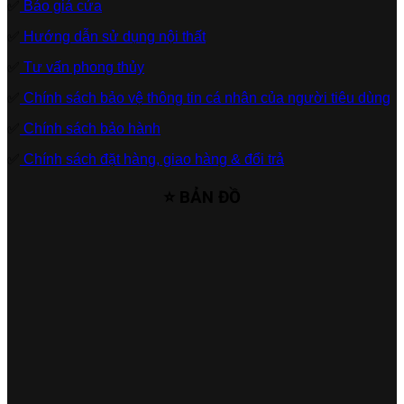
✅
Báo giá cửa
✅
Hướng dẫn sử dụng nội thất
✅
Tư vấn phong thủy
✅
Chính sách bảo vệ thông tin cá nhân của người tiêu dùng
✅
Chính sách bảo hành
✅
Chính sách đặt hàng, giao hàng & đổi trả
⭐ BẢN ĐỒ