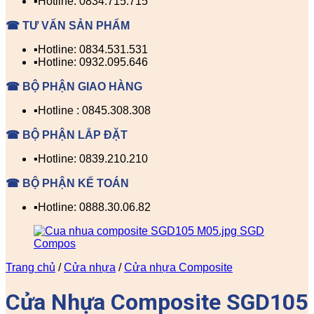
▪️Hotline: 0834.715.715
☎ TƯ VẤN SẢN PHẨM
▪️Hotline: 0834.531.531
▪️Hotline: 0932.095.646
☎ BỘ PHẬN GIAO HÀNG
▪️Hotline : 0845.308.308
☎ BỘ PHẬN LẮP ĐẶT
▪️Hotline: 0839.210.210
☎ BỘ PHẬN KẾ TOÁN
▪️Hotline: 0888.30.06.82
Trang chủ
/
Cửa nhựa
/
Cửa nhựa Composite
Cửa Nhựa Composite SGD105