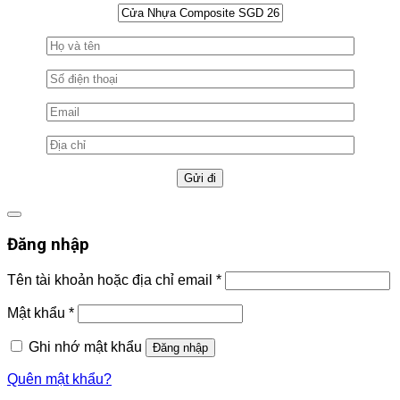
Đăng nhập
Tên tài khoản hoặc địa chỉ email
*
Mật khẩu
*
Ghi nhớ mật khẩu
Đăng nhập
Quên mật khẩu?