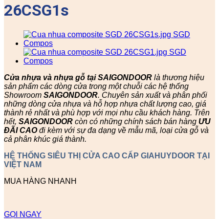
26CSG1s
Cửa nhựa và nhựa gỗ tại SAIGONDOOR
là thương hiệu
sản phẩm các dòng cửa trong một chuỗi các hệ thống
Showroom
SAIGONDOOR
. Chuyên sản xuất và phân phối
những dòng cửa nhựa và hỗ hợp nhựa chất lượng cao, giá
thành rẻ nhất và phù hợp với mọi nhu cầu khách hàng. Trên
hết,
SAIGONDOOR
còn có những chính sách bán hàng
ƯU
ĐÃI
CAO
đi kèm với sự đa dạng về mẫu mã, loại cửa gỗ và
cả phân khúc giá thành.
HỆ THỐNG SIÊU THỊ CỬA CAO CẤP GIAHUYDOOR TẠI
VIỆT NAM
MUA HÀNG NHANH
GỌI NGAY