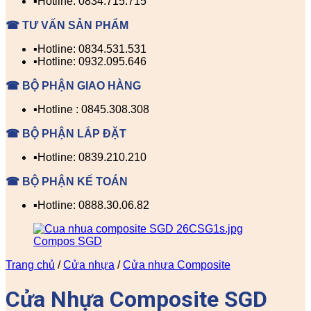
▪️Hotline: 0834.715.715
☎ TƯ VẤN SẢN PHẨM
▪️Hotline: 0834.531.531
▪️Hotline: 0932.095.646
☎ BỘ PHẬN GIAO HÀNG
▪️Hotline : 0845.308.308
☎ BỘ PHẬN LẮP ĐẶT
▪️Hotline: 0839.210.210
☎ BỘ PHẬN KẾ TOÁN
▪️Hotline: 0888.30.06.82
Trang chủ
/
Cửa nhựa
/
Cửa nhựa Composite
Cửa Nhựa Composite SGD