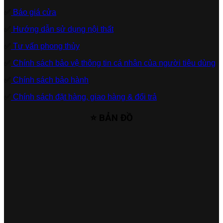
✅
Báo giá cửa
✅
Hướng dẫn sử dụng nội thất
✅
Tư vấn phong thủy
✅
Chính sách bảo vệ thông tin cá nhân của người tiêu dùng
✅
Chính sách bảo hành
✅
Chính sách đặt hàng, giao hàng & đổi trả
⭐ BẢN ĐỒ