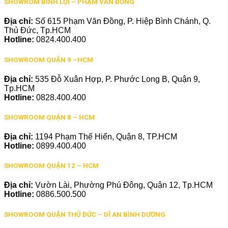
SHOWROM BÌNH LỢI – PHẠM VĂN ĐỒNG
Địa chỉ:
Số 615 Phạm Văn Đồng, P. Hiệp Bình Chánh, Q.
Thủ Đức, Tp.HCM
Hotline:
0824.400.400
SHOWROOM QUẬN 9 –HCM
Địa chỉ:
535 Đỗ Xuân Hợp, P. Phước Long B, Quận 9,
Tp.HCM
Hotline:
0828.400.400
SHOWROOM QUẬN 8 – HCM
Địa chỉ:
1194 Phạm Thế Hiển, Quận 8, TP.HCM
Hotline:
0899.400.400
SHOWROOM QUẬN 12 – HCM
Địa chỉ:
Vườn Lài, Phường Phú Đông, Quận 12, Tp.HCM
Hotline:
0886.500.500
SHOWROOM QUẬN THỦ ĐỨC – DĨ AN BÌNH DƯƠNG