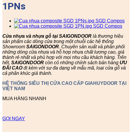
1PNs
Cửa nhựa và nhựa gỗ tại SAIGONDOOR
là thương hiệu
sản phẩm các dòng cửa trong một chuỗi các hệ thống
Showroom
SAIGONDOOR
. Chuyên sản xuất và phân phối
những dòng cửa nhựa và hỗ hợp nhựa chất lượng cao, giá
thành rẻ nhất và phù hợp với mọi nhu cầu khách hàng. Trên
hết,
SAIGONDOOR
còn có những chính sách bán hàng
ƯU
ĐÃI
CAO
đi kèm với sự đa dạng về mẫu mã, loại cửa gỗ và
cả phân khúc giá thành.
HỆ THỐNG SIÊU THỊ CỬA CAO CẤP GIAHUYDOOR TẠI
VIỆT NAM
MUA HÀNG NHANH
GỌI NGAY