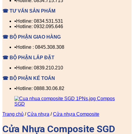
▪️Hotline: 0834.715.715
☎ TƯ VẤN SẢN PHẨM
▪️Hotline: 0834.531.531
▪️Hotline: 0932.095.646
☎ BỘ PHẬN GIAO HÀNG
▪️Hotline : 0845.308.308
☎ BỘ PHẬN LẮP ĐẶT
▪️Hotline: 0839.210.210
☎ BỘ PHẬN KẾ TOÁN
▪️Hotline: 0888.30.06.82
Trang chủ
/
Cửa nhựa
/
Cửa nhựa Composite
Cửa Nhựa Composite SGD