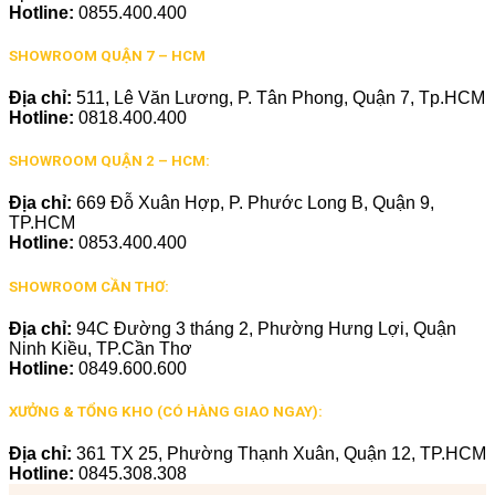
Hotline:
0855.400.400
SHOWROOM QUẬN 7 – HCM
Địa chỉ:
511, Lê Văn Lương, P. Tân Phong, Quận 7, Tp.HCM
Hotline:
0818.400.400
SHOWROOM QUẬN 2 – HCM:
Địa chỉ:
669 Đỗ Xuân Hợp, P. Phước Long B, Quận 9,
TP.HCM
Hotline:
0853.400.400
SHOWROOM CẦN THƠ:
Địa chỉ:
94C Đường 3 tháng 2, Phường Hưng Lợi, Quận
Ninh Kiều, TP.Cần Thơ
Hotline:
0849.600.600
XƯỞNG & TỔNG KHO (CÓ HÀNG GIAO NGAY):
Địa chỉ:
361 TX 25, Phường Thạnh Xuân, Quận 12, TP.HCM
Hotline:
0845.308.308