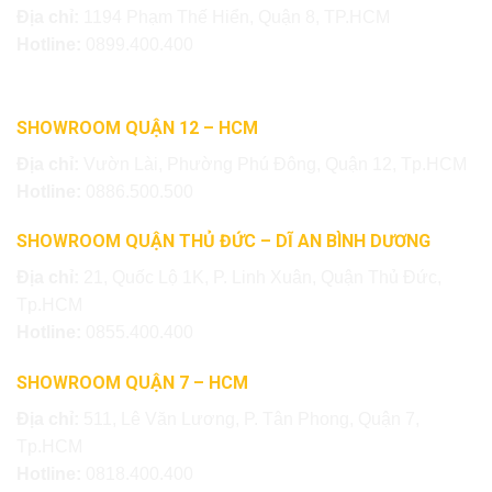
Địa chỉ:
1194 Phạm Thế Hiển, Quận 8, TP.HCM
Hotline:
0899.400.400
SHOWROOM QUẬN 12 – HCM
Địa chỉ:
Vườn Lài, Phường Phú Đông, Quận 12, Tp.HCM
Hotline:
0886.500.500
SHOWROOM QUẬN THỦ ĐỨC – DĨ AN BÌNH DƯƠNG
Địa chỉ:
21, Quốc Lộ 1K, P. Linh Xuân, Quận Thủ Đức,
Tp.HCM
Hotline:
0855.400.400
SHOWROOM QUẬN 7 – HCM
Địa chỉ:
511, Lê Văn Lương, P. Tân Phong, Quận 7,
Tp.HCM
Hotline:
0818.400.400