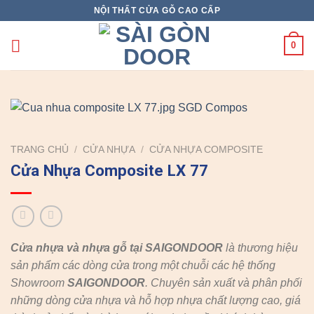
Skip
NỘI THẤT CỬA GỖ CAO CẤP
to
content
0
TRANG CHỦ
/
CỬA NHỰA
/
CỬA NHỰA COMPOSITE
Cửa Nhựa Composite LX 77
Cửa nhựa và nhựa gỗ tại SAIGONDOOR
là thương hiệu
sản phẩm các dòng cửa trong một chuỗi các hệ thống
Showroom
SAIGONDOOR
. Chuyên sản xuất và phân phối
những dòng cửa nhựa và hỗ hợp nhựa chất lượng cao, giá