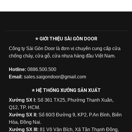
⭐ GIỚI THIỆU SÀI GÒN DOOR
Công ty Sài Gòn Door là đơn vị chuyên cung cấp cửa
chống cháy, cửa gỗ, cửa nhựa hàng đầu Việt Nam.
Hotline:
0886.500.500
Email:
sales.saigondoor@gmail.com
⭐ HỆ THỐNG XƯỞNG SẢN XUẤT
Xưởng SX I:
Số 361 TX25, Phường Thạnh Xuân,
Q12, TP. HCM.
Xưởng SX II:
Số 60/3 Đường 9, KP2, P.An Bình, Biên
Hòa, Đồng Nai.
Xưởng SX III:
81 Võ Văn Bích, Xã Tân Thạnh Đông,