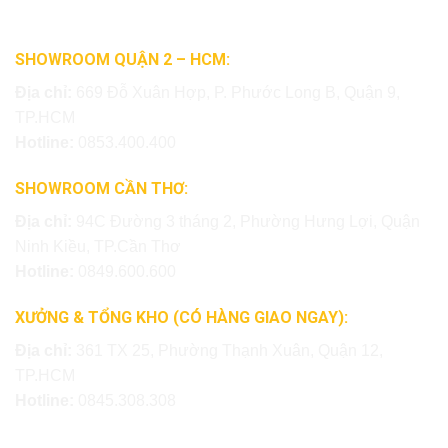
SHOWROOM QUẬN 2 – HCM:
Địa chỉ:
669 Đỗ Xuân Hợp, P. Phước Long B, Quận 9,
TP.HCM
Hotline:
0853.400.400
SHOWROOM CẦN THƠ:
Địa chỉ:
94C Đường 3 tháng 2, Phường Hưng Lợi, Quận
Ninh Kiều, TP.Cần Thơ
Hotline:
0849.600.600
XƯỞNG & TỔNG KHO (CÓ HÀNG GIAO NGAY):
Địa chỉ:
361 TX 25, Phường Thạnh Xuân, Quận 12,
TP.HCM
Hotline:
0845.308.308