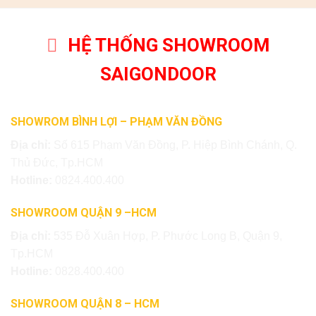
HỆ THỐNG SHOWROOM
SAIGONDOOR
SHOWROM BÌNH LỢI – PHẠM VĂN ĐỒNG
Địa chỉ:
Số 615 Phạm Văn Đồng, P. Hiệp Bình Chánh, Q.
Thủ Đức, Tp.HCM
Hotline:
0824.400.400
SHOWROOM QUẬN 9 –HCM
Địa chỉ:
535 Đỗ Xuân Hợp, P. Phước Long B, Quận 9,
Tp.HCM
Hotline:
0828.400.400
SHOWROOM QUẬN 8 – HCM