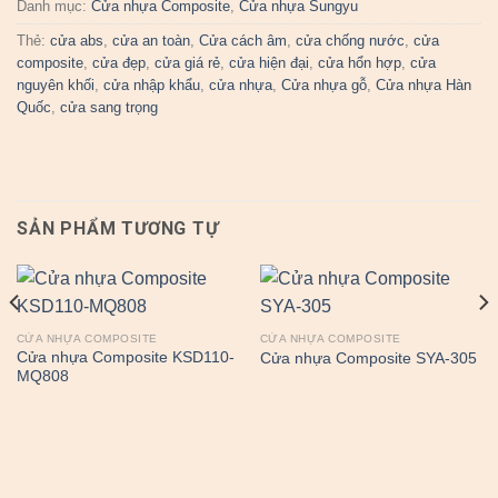
Danh mục:
Cửa nhựa Composite
,
Cửa nhựa Sungyu
Thẻ:
cửa abs
,
cửa an toàn
,
Cửa cách âm
,
cửa chống nước
,
cửa
composite
,
cửa đẹp
,
cửa giá rẻ
,
cửa hiện đại
,
cửa hổn hợp
,
cửa
nguyên khối
,
cửa nhập khẩu
,
cửa nhựa
,
Cửa nhựa gỗ
,
Cửa nhựa Hàn
Quốc
,
cửa sang trọng
SẢN PHẨM TƯƠNG TỰ
CỬA NHỰA COMPOSITE
CỬA NHỰA COMPOSITE
Cửa nhựa Composite KSD110-
Cửa nhựa Composite SYA-305
MQ808