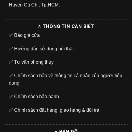
Huyện Củ Chi, Tp.HCM.
⭐ THÔNG TIN CẦN BIẾT
✅
Báo giá cửa
✅
Hướng dẫn sử dụng nội thất
✅
Tư vấn phong thủy
✅
Chính sách bảo vệ thông tin cá nhân của người tiêu
dùng
✅
Chính sách bảo hành
✅
Chính sách đặt hàng, giao hàng & đổi trả
⭐ BẢN ĐỒ