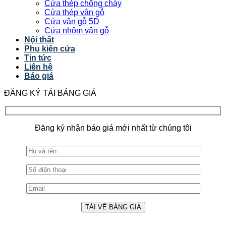
Cửa thép chống cháy
Cửa thép vân gỗ
Cửa vân gỗ 5D
Cửa nhôm vân gỗ
Nội thất
Phụ kiện cửa
Tin tức
Liên hệ
Báo giá
ĐĂNG KÝ TẢI BẢNG GIÁ
Đăng ký nhận báo giá mới nhất từ chúng tôi