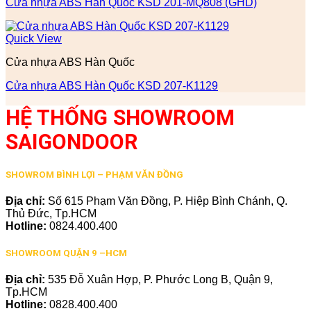
Cửa nhựa ABS Hàn Quốc KSD 201-MQ808 (GHD)
Quick View
Cửa nhựa ABS Hàn Quốc
Cửa nhựa ABS Hàn Quốc KSD 207-K1129
HỆ THỐNG SHOWROOM
SAIGONDOOR
SHOWROM BÌNH LỢI – PHẠM VĂN ĐỒNG
Địa chỉ:
Số 615 Phạm Văn Đồng, P. Hiệp Bình Chánh, Q.
Thủ Đức, Tp.HCM
Hotline:
0824.400.400
SHOWROOM QUẬN 9 –HCM
Địa chỉ:
535 Đỗ Xuân Hợp, P. Phước Long B, Quận 9,
Tp.HCM
Hotline:
0828.400.400