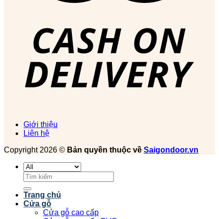
Giới thiệu
Liên hệ
Copyright 2026 ©
Bản quyền thuộc về
Saigondoor.vn
Tìm
kiếm:
Trang chủ
Cửa gỗ
Cửa gỗ cao cấp