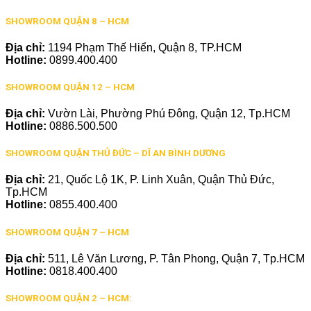
SHOWROOM QUẬN 8 – HCM
Địa chỉ:
1194 Phạm Thế Hiển, Quận 8, TP.HCM
Hotline:
0899.400.400
SHOWROOM QUẬN 12 – HCM
Địa chỉ:
Vườn Lài, Phường Phú Đông, Quận 12, Tp.HCM
Hotline:
0886.500.500
SHOWROOM QUẬN THỦ ĐỨC – DĨ AN BÌNH DƯƠNG
Địa chỉ:
21, Quốc Lộ 1K, P. Linh Xuân, Quận Thủ Đức,
Tp.HCM
Hotline:
0855.400.400
SHOWROOM QUẬN 7 – HCM
Địa chỉ:
511, Lê Văn Lương, P. Tân Phong, Quận 7, Tp.HCM
Hotline:
0818.400.400
SHOWROOM QUẬN 2 – HCM: