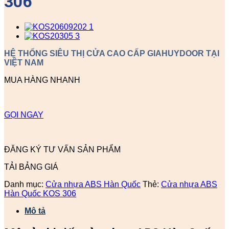
306
HỆ THỐNG SIÊU THỊ CỬA CAO CẤP GIAHUYDOOR TẠI
VIỆT NAM
MUA HÀNG NHANH
GỌI NGAY
ĐĂNG KÝ TƯ VẤN SẢN PHẨM
TẢI BẢNG GIÁ
Danh mục:
Cửa nhựa ABS Hàn Quốc
Thẻ:
Cửa nhựa ABS
Hàn Quốc KOS 306
Mô tả