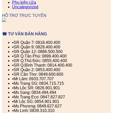
Phụ kiện cửa
Uncategorized
HỖ TRỢ TRỰC TUYẾN
☎ TƯ VẤN BÁN HÀNG
▪️SR Quận 7: 0818.400.400
▪️SR Quận 9: 0828.400.400
▪️SR Quận 12: 0886.500.500
▪️SR Q.Tân Phú: 0899.400.400
▪️SR Q.Thủ Đức: 0855.400.400
▪️SR Q.Bình Thạnh: 0814.400.400
▪️SR Quận 2: 0853.400.400
▪️SR Cần Thơ: 0849.600.600
▪️Mr Lãm: 0933.707.707
▪️Ms Trang SG: 0834.715.715
▪️Ms Lộc SR: 0826.901.901
▪️Ms Sang: 0834.494.494
▪️Ms Trang Eco: 0847.827.827
▪️Mr Lộc SG: 0854.901.901
▪️Ms Phượng: 0849.627.627
▪️Ms Linh: 0839.310.310