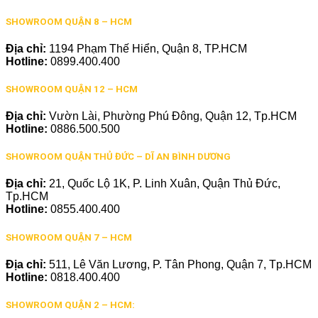
SHOWROOM QUẬN 8 – HCM
Địa chỉ:
1194 Phạm Thế Hiển, Quận 8, TP.HCM
Hotline:
0899.400.400
SHOWROOM QUẬN 12 – HCM
Địa chỉ:
Vườn Lài, Phường Phú Đông, Quận 12, Tp.HCM
Hotline:
0886.500.500
SHOWROOM QUẬN THỦ ĐỨC – DĨ AN BÌNH DƯƠNG
Địa chỉ:
21, Quốc Lộ 1K, P. Linh Xuân, Quận Thủ Đức,
Tp.HCM
Hotline:
0855.400.400
SHOWROOM QUẬN 7 – HCM
Địa chỉ:
511, Lê Văn Lương, P. Tân Phong, Quận 7, Tp.HCM
Hotline:
0818.400.400
SHOWROOM QUẬN 2 – HCM: