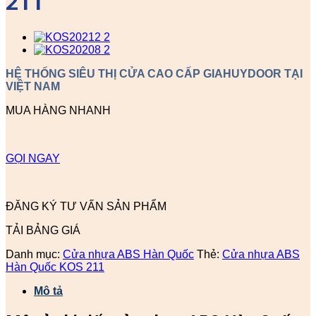
211
HỆ THỐNG SIÊU THỊ CỬA CAO CẤP GIAHUYDOOR TẠI
VIỆT NAM
MUA HÀNG NHANH
GỌI NGAY
ĐĂNG KÝ TƯ VẤN SẢN PHẨM
TẢI BẢNG GIÁ
Danh mục:
Cửa nhựa ABS Hàn Quốc
Thẻ:
Cửa nhựa ABS
Hàn Quốc KOS 211
Mô tả