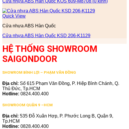
Cửa nhựa ABS Hàn Quốc KOS 609-M8708 (0 kinh)
Quick View
Cửa nhựa ABS Hàn Quốc
Cửa nhựa ABS Hàn Quốc KSD 206-K1129
HỆ THỐNG SHOWROOM
SAIGONDOOR
SHOWROM BÌNH LỢI – PHẠM VĂN ĐỒNG
Địa chỉ:
Số 615 Phạm Văn Đồng, P. Hiệp Bình Chánh, Q.
Thủ Đức, Tp.HCM
Hotline:
0824.400.400
SHOWROOM QUẬN 9 –HCM
Địa chỉ:
535 Đỗ Xuân Hợp, P. Phước Long B, Quận 9,
Tp.HCM
Hotline:
0828.400.400