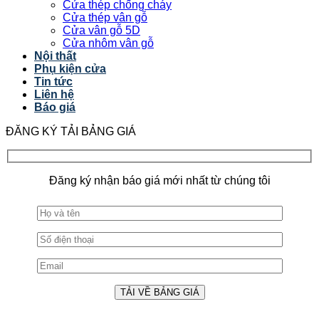
Cửa thép chống cháy
Cửa thép vân gỗ
Cửa vân gỗ 5D
Cửa nhôm vân gỗ
Nội thất
Phụ kiện cửa
Tin tức
Liên hệ
Báo giá
ĐĂNG KÝ TẢI BẢNG GIÁ
Đăng ký nhận báo giá mới nhất từ chúng tôi