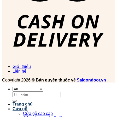
Giới thiệu
Liên hệ
Copyright 2026 ©
Bản quyền thuộc về
Saigondoor.vn
Tìm
kiếm:
Trang chủ
Cửa gỗ
Cửa gỗ cao cấp