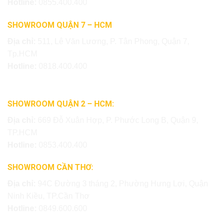
Hotline:
0855.400.400
SHOWROOM QUẬN 7 – HCM
Địa chỉ:
511, Lê Văn Lương, P. Tân Phong, Quận 7,
Tp.HCM
Hotline:
0818.400.400
SHOWROOM QUẬN 2 – HCM:
Địa chỉ:
669 Đỗ Xuân Hợp, P. Phước Long B, Quận 9,
TP.HCM
Hotline:
0853.400.400
SHOWROOM CẦN THƠ:
Địa chỉ:
94C Đường 3 tháng 2, Phường Hưng Lợi, Quận
Ninh Kiều, TP.Cần Thơ
Hotline:
0849.600.600