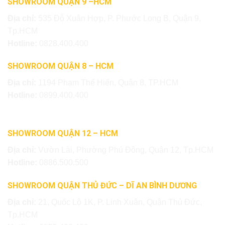
SHOWROOM QUẬN 9 –HCM
Địa chỉ:
535 Đỗ Xuân Hợp, P. Phước Long B, Quận 9,
Tp.HCM
Hotline:
0828.400.400
SHOWROOM QUẬN 8 – HCM
Địa chỉ:
1194 Phạm Thế Hiển, Quận 8, TP.HCM
Hotline:
0899.400.400
SHOWROOM QUẬN 12 – HCM
Địa chỉ:
Vườn Lài, Phường Phú Đông, Quận 12, Tp.HCM
Hotline:
0886.500.500
SHOWROOM QUẬN THỦ ĐỨC – DĨ AN BÌNH DƯƠNG
Địa chỉ:
21, Quốc Lộ 1K, P. Linh Xuân, Quận Thủ Đức,
Tp.HCM