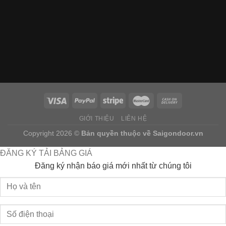
GIỚI THIỆU
LIÊN HỆ
Copyright 2026 ©
Bản quyền thuộc về
Saigondoor.vn
ĐĂNG KÝ TẢI BẢNG GIÁ
Đăng ký nhận báo giá mới nhất từ chúng tôi