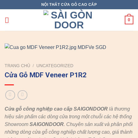
Skip
NỘI THẤT CỬA GỖ CAO CẤP
to
content
0
TRANG CHỦ
/
UNCATEGORIZED
Cửa Gỗ MDF Veneer P1R2
Cửa gỗ công nghiệp cao cấp SAIGONDOOR
là thương
hiệu sản phẩm các dòng cửa trong một chuỗi các hệ thống
Showroom
SAIGONDOOR
. Chuyên sản xuất và phân phối
những dòng cửa gỗ công nghiệp chất lượng cao, giá thành