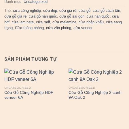
Danh mục:
Uncategorized
Thẻ:
cửa công nghiệp
,
cửa đẹp
,
cửa giá rẻ
,
cửa gỗ
,
cửa gỗ cách tân
,
cửa gỗ giá rẻ
,
cửa gỗ hàn quốc
,
cửa gỗ sài gòn
,
cửa hàn quốc
,
cửa
hdf
,
cửa laminate
,
cửa mdf
,
cửa melamine
,
cửa nhập khẩu
,
cửa sang
trọng
,
Cửa thông phòng
,
cửa văn phòng
,
cửa veneer
SẢN PHẨM TƯƠNG TỰ
UNCATEGORIZED
UNCATEGORIZED
Cửa Gỗ Công Nghiệp HDF
Cửa Gỗ Công Nghiệp 2 canh
veneer 6A
9A Oak 2