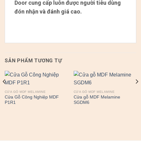
Door cung cấp luôn được người tiêu dùng
đón nhận và đánh giá cao.
SẢN PHẨM TƯƠNG TỰ
CỬA GỖ MDF MELAMINE
CỬA GỖ MDF MELAMINE
Cửa Gỗ Công Nghiệp MDF
Cửa gỗ MDF Melamine
P1R1
SGDM6