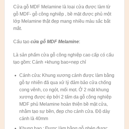
Cửa gỗ MDF Melamine là loại cửa được làm từ
gỗ MDF- gỗ công nghiệp , bề mặt được phủ một
lớp Melamine thật đẹp mang nhiều màu sắc bắt
mắt.
Cấu tạo
cửa gỗ MDF Melamine
:
Là sản phẩm cửa gỗ công nghiệp cao cấp có cấu
tạo gồm: Cánh +khung bao+nẹp chỉ
Cánh cửa: Khung xương cánh được làm bằng
gỗ tự nhiên đã qua xử lý đảm bảo cửa chống
cong vênh, co ngót, mối mọt. Ở 2 mặt khung
xương được ép bởi 2 tấm da gỗ công nghiệp
MDF phủ Melamine hoàn thiện bề mặt cửa,
nhằm tạo sự bền, đẹp cho cánh cửa. Độ dày
cánh là 40mm
Khung bao : Được làm bằng gỗ ghép được