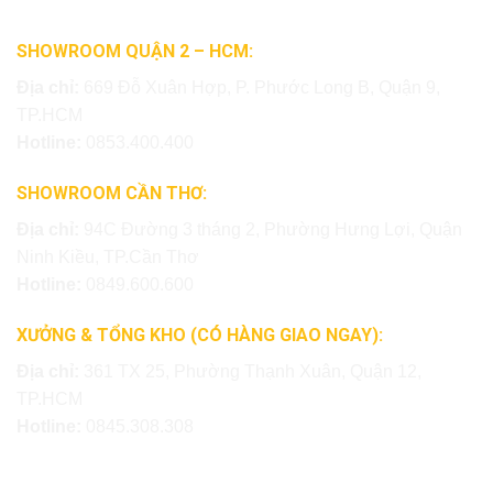
SHOWROOM QUẬN 2 – HCM:
Địa chỉ:
669 Đỗ Xuân Hợp, P. Phước Long B, Quận 9,
TP.HCM
Hotline:
0853.400.400
SHOWROOM CẦN THƠ:
Địa chỉ:
94C Đường 3 tháng 2, Phường Hưng Lợi, Quận
Ninh Kiều, TP.Cần Thơ
Hotline:
0849.600.600
XƯỞNG & TỔNG KHO (CÓ HÀNG GIAO NGAY):
Địa chỉ:
361 TX 25, Phường Thạnh Xuân, Quận 12,
TP.HCM
Hotline:
0845.308.308