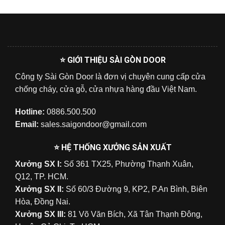
⭐ GIỚI THIỆU SÀI GÒN DOOR
Công ty Sài Gòn Door là đơn vị chuyên cung cấp cửa
chống cháy, cửa gỗ, cửa nhựa hàng đầu Việt Nam.
Hotline:
0886.500.500
Email:
sales.saigondoor@gmail.com
⭐ HỆ THỐNG XƯỞNG SẢN XUẤT
Xưởng SX I:
Số 361 TX25, Phường Thạnh Xuân,
Q12, TP. HCM.
Xưởng SX II:
Số 60/3 Đường 9, KP2, P.An Bình, Biên
Hòa, Đồng Nai.
Xưởng SX III:
81 Võ Văn Bích, Xã Tân Thạnh Đông,