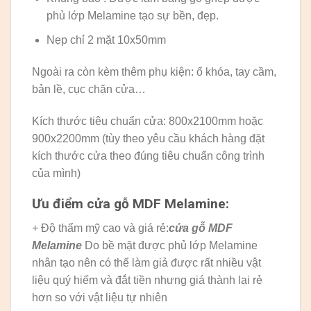
phủ lớp Melamine tạo sự bền, đẹp.
Nẹp chỉ 2 mặt 10x50mm
Ngoài ra còn kèm thêm phụ kiện: ổ khóa, tay cầm,
bản lề, cục chặn cửa…
Kích thước tiêu chuẩn cửa: 800x2100mm hoặc
900x2200mm (tùy theo yêu cầu khách hàng đặt
kích thước cửa theo đúng tiêu chuẩn công trình
của mình)
Ưu điểm cửa gỗ MDF Melamine:
+ Độ thẩm mỹ cao và giá rẻ:
cửa gỗ MDF
Melamine
Do bề mặt được phủ lớp Melamine
nhân tạo nên có thể làm giả được rất nhiều vật
liệu quý hiếm và đắt tiền nhưng giá thành lại rẻ
hơn so với vật liệu tự nhiên