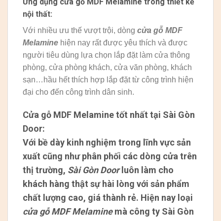
Ứng dụng cửa gỗ MDF Melamine trong thiết kế
nội thất:
Với nhiều ưu thế vượt trội, dòng
cửa gỗ MDF
Melamine
hiện nay rất được yêu thích và được
người tiêu dùng lựa chọn lắp đặt làm cửa thông
phòng, cửa phòng khách, cửa văn phòng, khách
sạn…hầu hết thích hợp lắp đặt từ công trình hiện
đại cho đến công trình dân sinh.
Cửa gỗ MDF Melamine tốt nhất tại Sài Gòn
Door:
Với bề dày kinh nghiệm trong lĩnh vực sản
xuất cũng như phân phối các dòng cửa trên
thị trường,
Sài Gòn Door
luôn làm cho
khách hàng thật sự hài lòng với sản phẩm
chất lượng cao, giá thành rẻ. Hiện nay loại
cửa gỗ MDF Melamine
mà công ty Sài Gòn