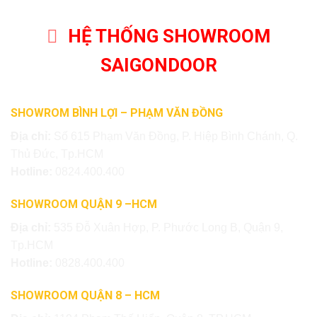
HỆ THỐNG SHOWROOM
SAIGONDOOR
SHOWROM BÌNH LỢI – PHẠM VĂN ĐỒNG
Địa chỉ:
Số 615 Phạm Văn Đồng, P. Hiệp Bình Chánh, Q.
Thủ Đức, Tp.HCM
Hotline:
0824.400.400
SHOWROOM QUẬN 9 –HCM
Địa chỉ:
535 Đỗ Xuân Hợp, P. Phước Long B, Quận 9,
Tp.HCM
Hotline:
0828.400.400
SHOWROOM QUẬN 8 – HCM