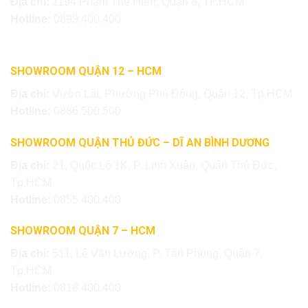
Địa chỉ:
1194 Phạm Thế Hiển, Quận 8, TP.HCM
Hotline:
0899.400.400
SHOWROOM QUẬN 12 – HCM
Địa chỉ:
Vườn Lài, Phường Phú Đông, Quận 12, Tp.HCM
Hotline:
0886.500.500
SHOWROOM QUẬN THỦ ĐỨC – DĨ AN BÌNH DƯƠNG
Địa chỉ:
21, Quốc Lộ 1K, P. Linh Xuân, Quận Thủ Đức,
Tp.HCM
Hotline:
0855.400.400
SHOWROOM QUẬN 7 – HCM
Địa chỉ:
511, Lê Văn Lương, P. Tân Phong, Quận 7,
Tp.HCM
Hotline:
0818.400.400