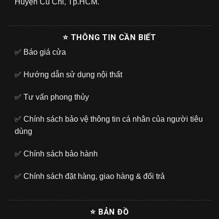
Huyện Củ Chi, Tp.HCM.
⭐ THÔNG TIN CẦN BIẾT
✅
Báo giá cửa
✅
Hướng dẫn sử dụng nội thất
✅
Tư vấn phong thủy
✅
Chính sách bảo vệ thông tin cá nhân của người tiêu
dùng
✅
Chính sách bảo hành
✅
Chính sách đặt hàng, giao hàng & đổi trả
⭐ BẢN ĐỒ