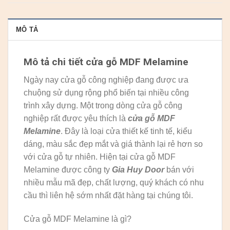
MÔ TẢ
Mô tả chi tiết cửa gỗ MDF Melamine
Ngày nay cửa gỗ công nghiệp đang được ưa
chuộng sử dụng rộng phổ biến tại nhiều công
trình xây dựng. Một trong dòng cửa gỗ công
nghiệp rất được yêu thích là
cửa gỗ MDF
Melamine
. Đây là loại cửa thiết kế tinh tế, kiểu
dáng, màu sắc đẹp mắt và giá thành lại rẻ hơn so
với cửa gỗ tự nhiên. Hiện tại cửa gỗ MDF
Melamine được công ty
Gia
Huy
Door
bán với
nhiều mẫu mã đẹp, chất lượng, quý khách có nhu
cầu thì liên hệ sớm nhất đặt hàng tại chúng tôi.
Cửa gỗ MDF Melamine là gì?