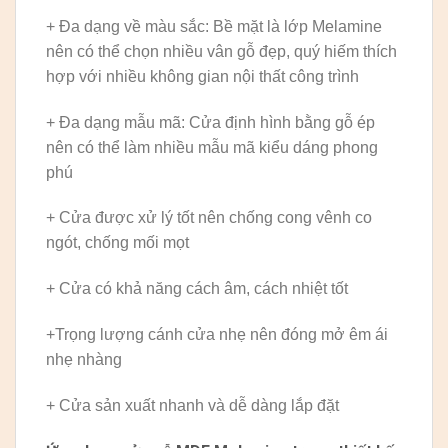
+ Đa dạng về màu sắc: Bề mặt là lớp Melamine
nên có thể chọn nhiều vân gỗ đẹp, quý hiếm thích
hợp với nhiều không gian nội thất công trình
+ Đa dạng mẫu mã: Cửa định hình bằng gỗ ép
nên có thể làm nhiều mẫu mã kiểu dáng phong
phú
+ Cửa được xử lý tốt nên chống cong vênh co
ngót, chống mối mọt
+ Cửa có khả năng cách âm, cách nhiệt tốt
+Trọng lượng cánh cửa nhẹ nên đóng mở êm ái
nhẹ nhàng
+ Cửa sản xuất nhanh và dễ dàng lắp đặt