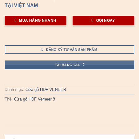
TẠI VIỆT NAM
MUA HÀNG NHANH
GỌI NGAY
ĐĂNG KÝ TƯ VẤN SẢN PHẨM
TẢI BẢNG GIÁ
Danh mục:
Cửa gỗ HDF VENEER
Thẻ:
Cửa gỗ HDF Verneer 8