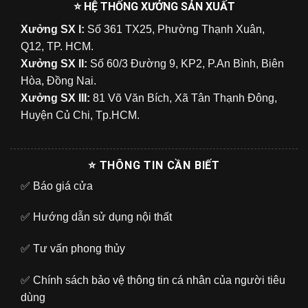
⭐ HỆ THỐNG XƯỞNG SẢN XUẤT
Xưởng SX I:
Số 361 TX25, Phường Thạnh Xuân,
Q12, TP. HCM.
Xưởng SX II:
Số 60/3 Đường 9, KP2, P.An Bình, Biên
Hòa, Đồng Nai.
Xưởng SX III:
81 Võ Văn Bích, Xã Tân Thạnh Đông,
Huyện Củ Chi, Tp.HCM.
⭐ THÔNG TIN CẦN BIẾT
✅
Báo giá cửa
✅
Hướng dẫn sử dụng nội thất
✅
Tư vấn phong thủy
✅
Chính sách bảo vệ thông tin cá nhân của người tiêu
dùng