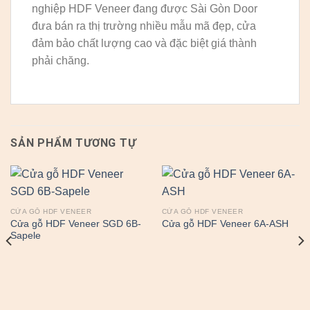
nghiệp HDF Veneer đang được Sài Gòn Door
đưa bán ra thị trường nhiều mẫu mã đẹp, cửa
đảm bảo chất lượng cao và đặc biệt giá thành
phải chăng.
SẢN PHẨM TƯƠNG TỰ
CỬA GỖ HDF VENEER
CỬA GỖ HDF VENEER
Cửa gỗ HDF Veneer SGD 6B-
Cửa gỗ HDF Veneer 6A-ASH
Sapele