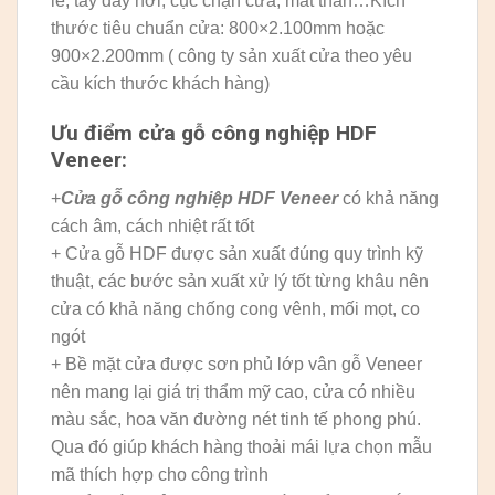
lề, tay đẩy hơi, cục chặn cửa, mắt thần…Kích
thước tiêu chuẩn cửa: 800×2.100mm hoặc
900×2.200mm ( công ty sản xuất cửa theo yêu
cầu kích thước khách hàng)
Ưu điểm cửa gỗ công nghiệp HDF
Veneer:
+
Cửa gỗ công nghiệp HDF Veneer
có khả năng
cách âm, cách nhiệt rất tốt
+ Cửa gỗ HDF được sản xuất đúng quy trình kỹ
thuật, các bước sản xuất xử lý tốt từng khâu nên
cửa có khả năng chống cong vênh, mối mọt, co
ngót
+ Bề mặt cửa được sơn phủ lớp vân gỗ Veneer
nên mang lại giá trị thẩm mỹ cao, cửa có nhiều
màu sắc, hoa văn đường nét tinh tế phong phú.
Qua đó giúp khách hàng thoải mái lựa chọn mẫu
mã thích hợp cho công trình