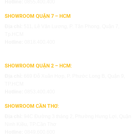
Hotline:
0855.400.400
SHOWROOM QUẬN 7 – HCM
Địa chỉ:
511, Lê Văn Lương, P. Tân Phong, Quận 7,
Tp.HCM
Hotline:
0818.400.400
SHOWROOM QUẬN 2 – HCM:
Địa chỉ:
669 Đỗ Xuân Hợp, P. Phước Long B, Quận 9,
TP.HCM
Hotline:
0853.400.400
SHOWROOM CẦN THƠ:
Địa chỉ:
94C Đường 3 tháng 2, Phường Hưng Lợi, Quận
Ninh Kiều, TP.Cần Thơ
Hotline:
0849.600.600