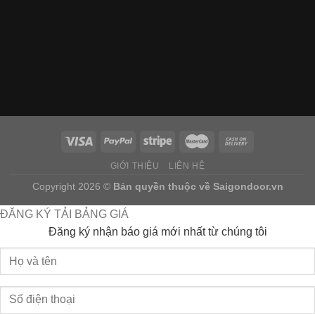
GIỚI THIỆU
LIÊN HỆ
Copyright 2026 ©
Bản quyền thuộc về
Saigondoor.vn
ĐĂNG KÝ TẢI BẢNG GIÁ
Đăng ký nhận báo giá mới nhất từ chúng tôi