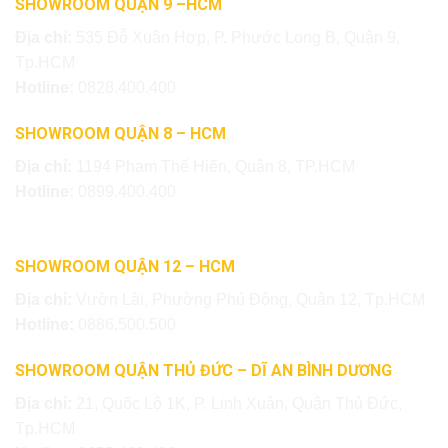
SHOWROOM QUẬN 9 –HCM
Địa chỉ:
535 Đỗ Xuân Hợp, P. Phước Long B, Quận 9,
Tp.HCM
Hotline:
0828.400.400
SHOWROOM QUẬN 8 – HCM
Địa chỉ:
1194 Phạm Thế Hiển, Quận 8, TP.HCM
Hotline:
0899.400.400
SHOWROOM QUẬN 12 – HCM
Địa chỉ:
Vườn Lài, Phường Phú Đông, Quận 12, Tp.HCM
Hotline:
0886.500.500
SHOWROOM QUẬN THỦ ĐỨC – DĨ AN BÌNH DƯƠNG
Địa chỉ:
21, Quốc Lộ 1K, P. Linh Xuân, Quận Thủ Đức,
Tp.HCM