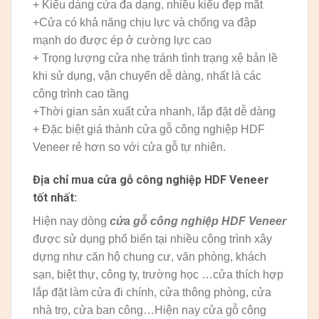
+ Kiểu dáng cửa đa dạng, nhiều kiểu đẹp mắt
+Cửa có khả năng chịu lực và chống va đập
mạnh do được ép ở cường lực cao
+ Trọng lượng cửa nhẹ tránh tình trạng xệ bản lề
khi sử dụng, vận chuyển dễ dàng, nhất là các
công trình cao tầng
+Thời gian sản xuất cửa nhanh, lắp đặt dễ dàng
+ Đặc biệt giá thành cửa gỗ công nghiệp HDF
Veneer rẻ hơn so với cửa gỗ tự nhiên.
Địa chỉ mua
cửa gỗ công nghiệp HDF
Veneer
tốt nhất:
Hiện nay dòng
cửa gỗ công nghiệp HDF Veneer
được sử dụng phổ biến tại nhiều công trình xây
dựng như căn hộ chung cư, văn phòng, khách
sạn, biệt thự, công ty, trường học …cửa thích hợp
lắp đặt làm cửa đi chính, cửa thông phòng, cửa
nhà trọ, cửa ban công…Hiện nay cửa gỗ công