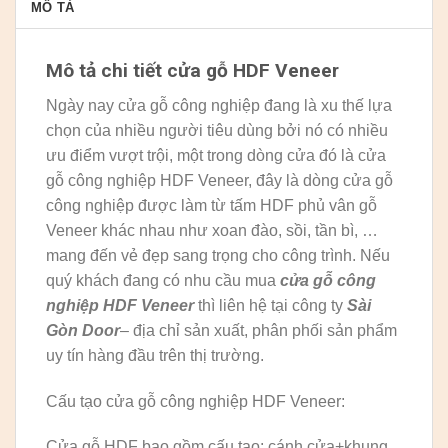
MÔ TẢ
Mô tả chi tiết cửa gỗ HDF Veneer
Ngày nay cửa gỗ công nghiệp đang là xu thế lựa
chọn của nhiều người tiêu dùng bởi nó có nhiều
ưu điểm vượt trội, một trong dòng cửa đó là cửa
gỗ công nghiệp HDF Veneer, đây là dòng cửa gỗ
công nghiệp được làm từ tấm HDF phủ vân gỗ
Veneer khác nhau như xoan đào, sồi, tần bì, …
mang đến vẻ đẹp sang trọng cho công trình. Nếu
quý khách đang có nhu cầu mua
cửa gỗ công
nghiệp HDF Veneer
thì liên hệ tại công ty
Sài
Gòn Door
– địa chỉ sản xuất, phân phối sản phẩm
uy tín hàng đầu trên thị trường.
Cấu tạo cửa gỗ công nghiệp HDF Veneer:
Cửa gỗ HDF bao gồm cấu tạo: cánh cửa+khung