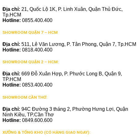
Địa chỉ:
21, Quốc Lộ 1K, P. Linh Xuân, Quận Thủ Đức,
Tp.HCM
Hotline:
0855.400.400
SHOWROOM QUẬN 7 – HCM
Địa chỉ:
511, Lê Văn Lương, P. Tân Phong, Quận 7, Tp.HCM
Hotline:
0818.400.400
SHOWROOM QUẬN 2 – HCM:
Địa chỉ:
669 Đỗ Xuân Hợp, P. Phước Long B, Quận 9,
TP.HCM
Hotline:
0853.400.400
SHOWROOM CẦN THƠ:
Địa chỉ:
94C Đường 3 tháng 2, Phường Hưng Lợi, Quận
Ninh Kiều, TP.Cần Thơ
Hotline:
0849.600.600
XƯỞNG & TỔNG KHO (CÓ HÀNG GIAO NGAY):