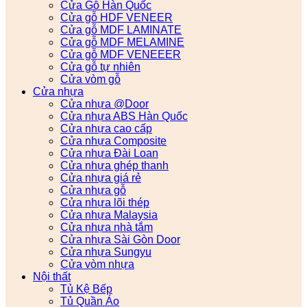
Cửa Gỗ Hàn Quốc
Cửa gỗ HDF VENEER
Cửa gỗ MDF LAMINATE
Cửa gỗ MDF MELAMINE
Cửa gỗ MDF VENEEER
Cửa gỗ tự nhiên
Cửa vòm gỗ
Cửa nhựa
Cửa nhựa @Door
Cửa nhựa ABS Hàn Quốc
Cửa nhựa cao cấp
Cửa nhựa Composite
Cửa nhựa Đài Loan
Cửa nhựa ghép thanh
Cửa nhựa giá rẻ
Cửa nhựa gỗ
Cửa nhựa lõi thép
Cửa nhựa Malaysia
Cửa nhựa nhà tắm
Cửa nhựa Sài Gòn Door
Cửa nhựa Sungyu
Cửa vòm nhựa
Nội thất
Tủ Kệ Bếp
Tủ Quần Áo