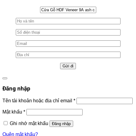
Đăng nhập
Tên tài khoản hoặc địa chỉ email
*
Mật khẩu
*
Ghi nhớ mật khẩu
Đăng nhập
Quên mật khẩu?