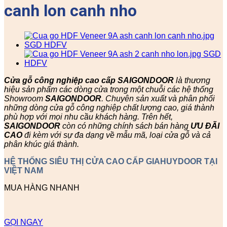
canh lon canh nho
Cửa gỗ công nghiệp cao cấp SAIGONDOOR
là thương
hiệu sản phẩm các dòng cửa trong một chuỗi các hệ thống
Showroom
SAIGONDOOR
. Chuyên sản xuất và phân phối
những dòng cửa gỗ công nghiệp chất lượng cao, giá thành
phù hợp với mọi nhu cầu khách hàng. Trên hết,
SAIGONDOOR
còn có những chính sách bán hàng
ƯU ĐÃI
CAO
đi kèm với sự đa dạng về mẫu mã, loại cửa gỗ và cả
phân khúc giá thành.
HỆ THỐNG SIÊU THỊ CỬA CAO CẤP GIAHUYDOOR TẠI
VIỆT NAM
MUA HÀNG NHANH
GỌI NGAY