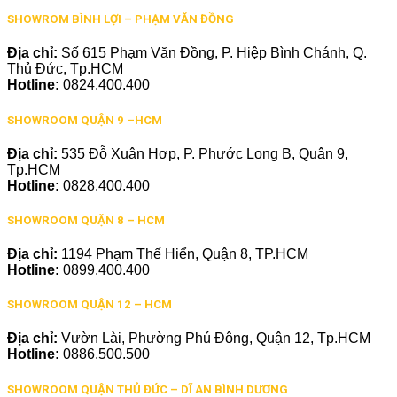
SHOWROM BÌNH LỢI – PHẠM VĂN ĐỒNG
Địa chỉ:
Số 615 Phạm Văn Đồng, P. Hiệp Bình Chánh, Q.
Thủ Đức, Tp.HCM
Hotline:
0824.400.400
SHOWROOM QUẬN 9 –HCM
Địa chỉ:
535 Đỗ Xuân Hợp, P. Phước Long B, Quận 9,
Tp.HCM
Hotline:
0828.400.400
SHOWROOM QUẬN 8 – HCM
Địa chỉ:
1194 Phạm Thế Hiển, Quận 8, TP.HCM
Hotline:
0899.400.400
SHOWROOM QUẬN 12 – HCM
Địa chỉ:
Vườn Lài, Phường Phú Đông, Quận 12, Tp.HCM
Hotline:
0886.500.500
SHOWROOM QUẬN THỦ ĐỨC – DĨ AN BÌNH DƯƠNG