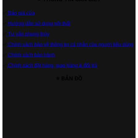
✅
Báo giá cửa
✅
Hướng dẫn sử dụng nội thất
✅
Tư vấn phong thủy
✅
Chính sách bảo vệ thông tin cá nhân của người tiêu dùng
✅
Chính sách bảo hành
✅
Chính sách đặt hàng, giao hàng & đổi trả
⭐ BẢN ĐỒ