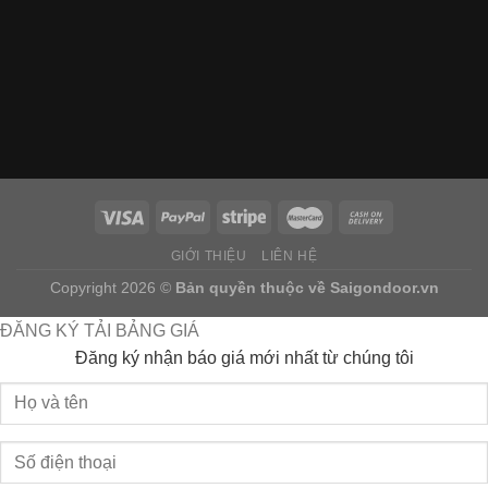
GIỚI THIỆU
LIÊN HỆ
Copyright 2026 ©
Bản quyền thuộc về
Saigondoor.vn
ĐĂNG KÝ TẢI BẢNG GIÁ
Đăng ký nhận báo giá mới nhất từ chúng tôi