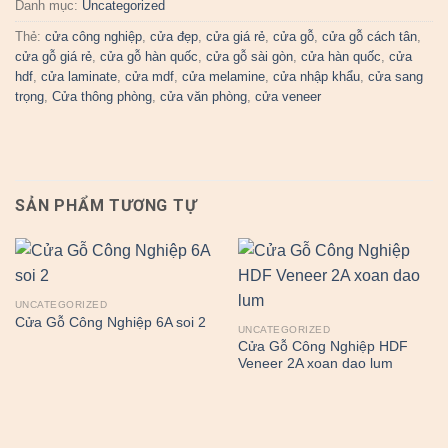
Danh mục:
Uncategorized
Thẻ:
cửa công nghiệp
,
cửa đẹp
,
cửa giá rẻ
,
cửa gỗ
,
cửa gỗ cách tân
,
cửa gỗ giá rẻ
,
cửa gỗ hàn quốc
,
cửa gỗ sài gòn
,
cửa hàn quốc
,
cửa
hdf
,
cửa laminate
,
cửa mdf
,
cửa melamine
,
cửa nhập khẩu
,
cửa sang
trọng
,
Cửa thông phòng
,
cửa văn phòng
,
cửa veneer
SẢN PHẨM TƯƠNG TỰ
UNCATEGORIZED
Cửa Gỗ Công Nghiệp 6A soi 2
UNCATEGORIZED
Cửa Gỗ Công Nghiệp HDF
Veneer 2A xoan dao lum