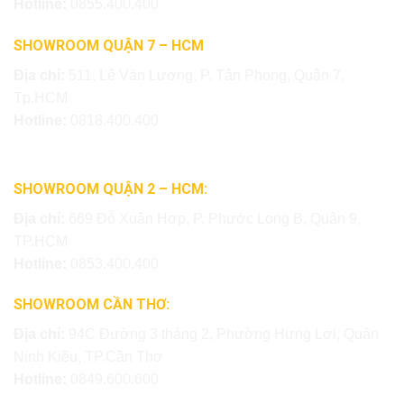
Hotline:
0855.400.400
SHOWROOM QUẬN 7 – HCM
Địa chỉ:
511, Lê Văn Lương, P. Tân Phong, Quận 7,
Tp.HCM
Hotline:
0818.400.400
SHOWROOM QUẬN 2 – HCM:
Địa chỉ:
669 Đỗ Xuân Hợp, P. Phước Long B, Quận 9,
TP.HCM
Hotline:
0853.400.400
SHOWROOM CẦN THƠ:
Địa chỉ:
94C Đường 3 tháng 2, Phường Hưng Lợi, Quận
Ninh Kiều, TP.Cần Thơ
Hotline:
0849.600.600