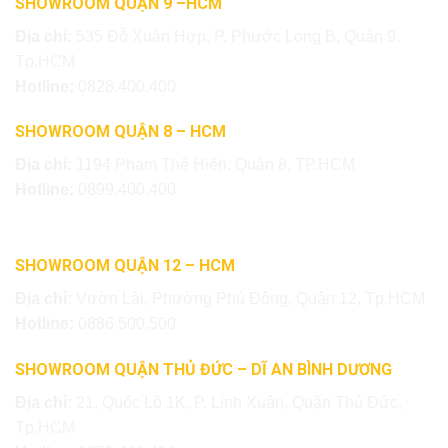
SHOWROOM QUẬN 9 –HCM
Địa chỉ:
535 Đỗ Xuân Hợp, P. Phước Long B, Quận 9,
Tp.HCM
Hotline:
0828.400.400
SHOWROOM QUẬN 8 – HCM
Địa chỉ:
1194 Phạm Thế Hiển, Quận 8, TP.HCM
Hotline:
0899.400.400
SHOWROOM QUẬN 12 – HCM
Địa chỉ:
Vườn Lài, Phường Phú Đông, Quận 12, Tp.HCM
Hotline:
0886.500.500
SHOWROOM QUẬN THỦ ĐỨC – DĨ AN BÌNH DƯƠNG
Địa chỉ:
21, Quốc Lộ 1K, P. Linh Xuân, Quận Thủ Đức,
Tp.HCM