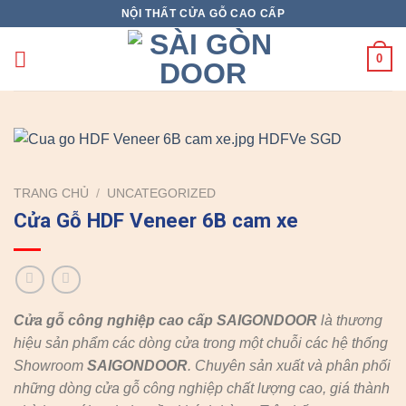
Skip
NỘI THẤT CỬA GỖ CAO CẤP
to
content
0
TRANG CHỦ
/
UNCATEGORIZED
Cửa Gỗ HDF Veneer 6B cam xe
Cửa gỗ công nghiệp cao cấp SAIGONDOOR
là thương
hiệu sản phẩm các dòng cửa trong một chuỗi các hệ thống
Showroom
SAIGONDOOR
. Chuyên sản xuất và phân phối
những dòng cửa gỗ công nghiệp chất lượng cao, giá thành