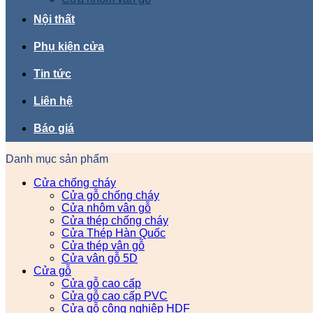
Nội thất
Phụ kiện cửa
Tin tức
Liên hệ
Báo giá
Danh mục sản phẩm
Cửa chống cháy
Cửa gỗ chống cháy
Cửa nhôm vân gỗ
Cửa thép chống cháy
Cửa Thép Hàn Quốc
Cửa thép vân gỗ
Cửa vân gỗ 5D
Cửa gỗ
Cửa gỗ cao cấp
Cửa gỗ cao cấp PVC
Cửa gỗ công nghiệp HDF