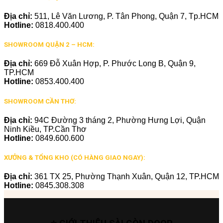
Địa chỉ:
511, Lê Văn Lương, P. Tân Phong, Quận 7, Tp.HCM
Hotline:
0818.400.400
SHOWROOM QUẬN 2 – HCM:
Địa chỉ:
669 Đỗ Xuân Hợp, P. Phước Long B, Quận 9,
TP.HCM
Hotline:
0853.400.400
SHOWROOM CẦN THƠ:
Địa chỉ:
94C Đường 3 tháng 2, Phường Hưng Lợi, Quận
Ninh Kiều, TP.Cần Thơ
Hotline:
0849.600.600
XƯỞNG & TỔNG KHO (CÓ HÀNG GIAO NGAY):
Địa chỉ:
361 TX 25, Phường Thạnh Xuân, Quận 12, TP.HCM
Hotline:
0845.308.308