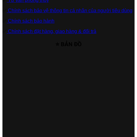
✅
Tư vấn phong thủy
✅
Chính sách bảo vệ thông tin cá nhân của người tiêu dùng
✅
Chính sách bảo hành
✅
Chính sách đặt hàng, giao hàng & đổi trả
⭐ BẢN ĐỒ