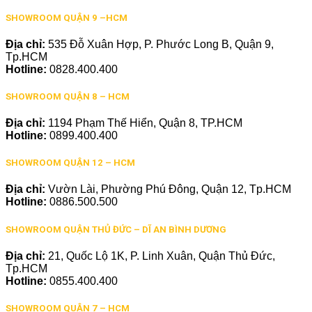
SHOWROOM QUẬN 9 –HCM
Địa chỉ:
535 Đỗ Xuân Hợp, P. Phước Long B, Quận 9,
Tp.HCM
Hotline:
0828.400.400
SHOWROOM QUẬN 8 – HCM
Địa chỉ:
1194 Phạm Thế Hiển, Quận 8, TP.HCM
Hotline:
0899.400.400
SHOWROOM QUẬN 12 – HCM
Địa chỉ:
Vườn Lài, Phường Phú Đông, Quận 12, Tp.HCM
Hotline:
0886.500.500
SHOWROOM QUẬN THỦ ĐỨC – DĨ AN BÌNH DƯƠNG
Địa chỉ:
21, Quốc Lộ 1K, P. Linh Xuân, Quận Thủ Đức,
Tp.HCM
Hotline:
0855.400.400
SHOWROOM QUẬN 7 – HCM