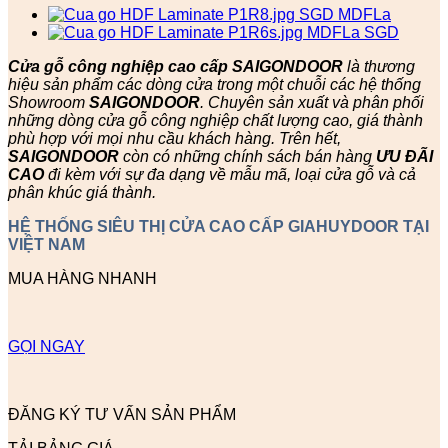
Cửa gỗ công nghiệp cao cấp SAIGONDOOR
là thương
hiệu sản phẩm các dòng cửa trong một chuỗi các hệ thống
Showroom
SAIGONDOOR
. Chuyên sản xuất và phân phối
những dòng cửa gỗ công nghiệp chất lượng cao, giá thành
phù hợp với mọi nhu cầu khách hàng. Trên hết,
SAIGONDOOR
còn có những chính sách bán hàng
ƯU ĐÃI
CAO
đi kèm với sự đa dạng về mẫu mã, loại cửa gỗ và cả
phân khúc giá thành.
HỆ THỐNG SIÊU THỊ CỬA CAO CẤP GIAHUYDOOR TẠI
VIỆT NAM
MUA HÀNG NHANH
GỌI NGAY
ĐĂNG KÝ TƯ VẤN SẢN PHẨM