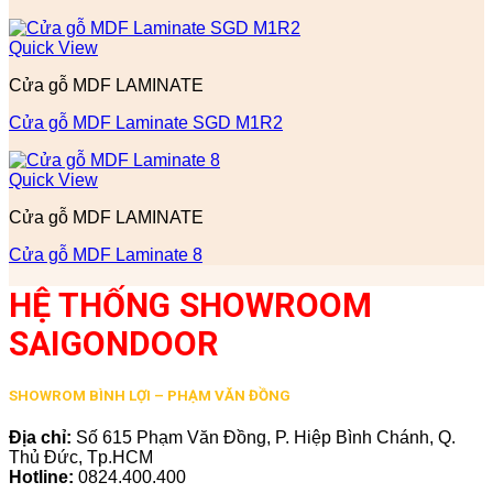
Quick View
Cửa gỗ MDF LAMINATE
Cửa gỗ MDF Laminate SGD M1R2
Quick View
Cửa gỗ MDF LAMINATE
Cửa gỗ MDF Laminate 8
HỆ THỐNG SHOWROOM
SAIGONDOOR
SHOWROM BÌNH LỢI – PHẠM VĂN ĐỒNG
Địa chỉ:
Số 615 Phạm Văn Đồng, P. Hiệp Bình Chánh, Q.
Thủ Đức, Tp.HCM
Hotline:
0824.400.400