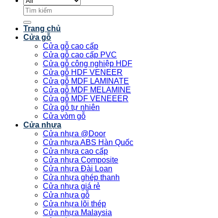
Tìm
kiếm:
Trang chủ
Cửa gỗ
Cửa gỗ cao cấp
Cửa gỗ cao cấp PVC
Cửa gỗ công nghiệp HDF
Cửa gỗ HDF VENEER
Cửa gỗ MDF LAMINATE
Cửa gỗ MDF MELAMINE
Cửa gỗ MDF VENEEER
Cửa gỗ tự nhiên
Cửa vòm gỗ
Cửa nhựa
Cửa nhựa @Door
Cửa nhựa ABS Hàn Quốc
Cửa nhựa cao cấp
Cửa nhựa Composite
Cửa nhựa Đài Loan
Cửa nhựa ghép thanh
Cửa nhựa giá rẻ
Cửa nhựa gỗ
Cửa nhựa lõi thép
Cửa nhựa Malaysia