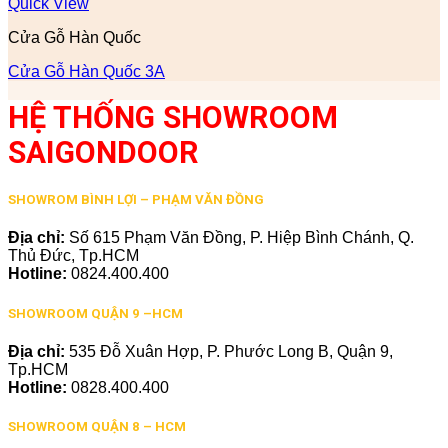
Quick View
Cửa Gỗ Hàn Quốc
Cửa Gỗ Hàn Quốc 3A
HỆ THỐNG SHOWROOM
SAIGONDOOR
SHOWROM BÌNH LỢI – PHẠM VĂN ĐỒNG
Địa chỉ:
Số 615 Phạm Văn Đồng, P. Hiệp Bình Chánh, Q.
Thủ Đức, Tp.HCM
Hotline:
0824.400.400
SHOWROOM QUẬN 9 –HCM
Địa chỉ:
535 Đỗ Xuân Hợp, P. Phước Long B, Quận 9,
Tp.HCM
Hotline:
0828.400.400
SHOWROOM QUẬN 8 – HCM