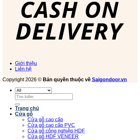
Giới thiệu
Liên hệ
Copyright 2026 ©
Bản quyền thuộc về
Saigondoor.vn
Tìm
kiếm:
Trang chủ
Cửa gỗ
Cửa gỗ cao cấp
Cửa gỗ cao cấp PVC
Cửa gỗ công nghiệp HDF
Cửa gỗ HDF VENEER