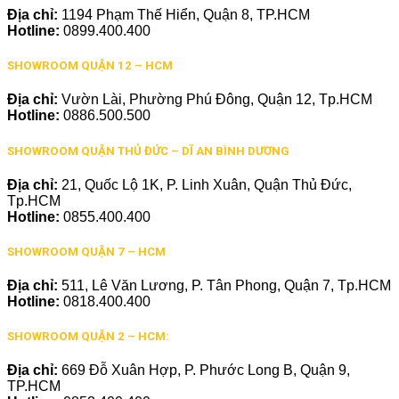
Địa chỉ:
1194 Phạm Thế Hiển, Quận 8, TP.HCM
Hotline:
0899.400.400
SHOWROOM QUẬN 12 – HCM
Địa chỉ:
Vườn Lài, Phường Phú Đông, Quận 12, Tp.HCM
Hotline:
0886.500.500
SHOWROOM QUẬN THỦ ĐỨC – DĨ AN BÌNH DƯƠNG
Địa chỉ:
21, Quốc Lộ 1K, P. Linh Xuân, Quận Thủ Đức,
Tp.HCM
Hotline:
0855.400.400
SHOWROOM QUẬN 7 – HCM
Địa chỉ:
511, Lê Văn Lương, P. Tân Phong, Quận 7, Tp.HCM
Hotline:
0818.400.400
SHOWROOM QUẬN 2 – HCM:
Địa chỉ:
669 Đỗ Xuân Hợp, P. Phước Long B, Quận 9,
TP.HCM