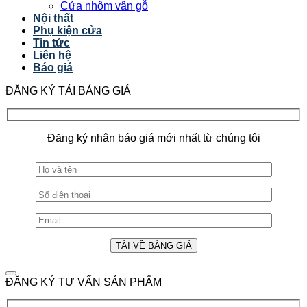
Cửa nhôm vân gỗ
Nội thất
Phụ kiện cửa
Tin tức
Liên hệ
Báo giá
ĐĂNG KÝ TẢI BẢNG GIÁ
Đăng ký nhận báo giá mới nhất từ chúng tôi
ĐĂNG KÝ TƯ VẤN SẢN PHẨM