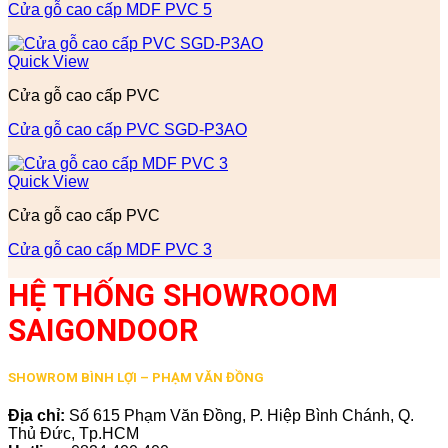
Cửa gỗ cao cấp MDF PVC 5
Quick View
Cửa gỗ cao cấp PVC
Cửa gỗ cao cấp PVC SGD-P3AO
Quick View
Cửa gỗ cao cấp PVC
Cửa gỗ cao cấp MDF PVC 3
HỆ THỐNG SHOWROOM
SAIGONDOOR
SHOWROM BÌNH LỢI – PHẠM VĂN ĐỒNG
Địa chỉ:
Số 615 Phạm Văn Đồng, P. Hiệp Bình Chánh, Q.
Thủ Đức, Tp.HCM