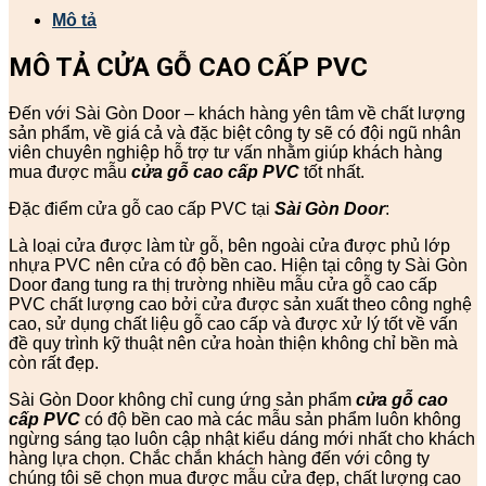
Mô tả
MÔ TẢ CỬA GỖ CAO CẤP PVC
Đến với Sài Gòn Door – khách hàng yên tâm về chất lượng
sản phẩm, về giá cả và đặc biệt công ty sẽ có đội ngũ nhân
viên chuyên nghiệp hỗ trợ tư vấn nhằm giúp khách hàng
mua được mẫu
cửa gỗ cao cấp PVC
tốt nhất.
Đặc điểm cửa gỗ cao cấp PVC tại
Sài Gòn Door
:
Là loại cửa được làm từ gỗ, bên ngoài cửa được phủ lớp
nhựa PVC nên cửa có độ bền cao. Hiện tại công ty Sài Gòn
Door đang tung ra thị trường nhiều mẫu cửa gỗ cao cấp
PVC chất lượng cao bởi cửa được sản xuất theo công nghệ
cao, sử dụng chất liệu gỗ cao cấp và được xử lý tốt về vấn
đề quy trình kỹ thuật nên cửa hoàn thiện không chỉ bền mà
còn rất đẹp.
Sài Gòn Door không chỉ cung ứng sản phẩm
cửa gỗ cao
cấp PVC
có độ bền cao mà các mẫu sản phẩm luôn không
ngừng sáng tạo luôn cập nhật kiểu dáng mới nhất cho khách
hàng lựa chọn. Chắc chắn khách hàng đến với công ty
chúng tôi sẽ chọn mua được mẫu cửa đẹp, chất lượng cao