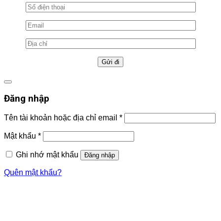
Đăng nhập
Tên tài khoản hoặc địa chỉ email
*
Mật khẩu
*
Ghi nhớ mật khẩu
Đăng nhập
Quên mật khẩu?