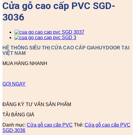
Cửa gỗ cao cấp PVC SGD-
3036
HỆ THỐNG SIÊU THỊ CỬA CAO CẤP GIAHUYDOOR TẠI
VIỆT NAM
MUA HÀNG NHANH
GỌI NGAY
ĐĂNG KÝ TƯ VẤN SẢN PHẨM
TẢI BẢNG GIÁ
Danh mục:
Cửa gỗ cao cấp PVC
Thẻ:
Cửa gỗ cao cấp PVC
SGD-3036