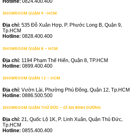
Hotline:
0824.400.400
SHOWROOM QUẬN 9 –HCM
Địa chỉ:
535 Đỗ Xuân Hợp, P. Phước Long B, Quận 9,
Tp.HCM
Hotline:
0828.400.400
SHOWROOM QUẬN 8 – HCM
Địa chỉ:
1194 Phạm Thế Hiển, Quận 8, TP.HCM
Hotline:
0899.400.400
SHOWROOM QUẬN 12 – HCM
Địa chỉ:
Vườn Lài, Phường Phú Đông, Quận 12, Tp.HCM
Hotline:
0886.500.500
SHOWROOM QUẬN THỦ ĐỨC – DĨ AN BÌNH DƯƠNG
Địa chỉ:
21, Quốc Lộ 1K, P. Linh Xuân, Quận Thủ Đức,
Tp.HCM
Hotline:
0855.400.400