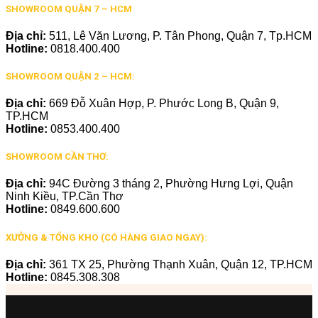
SHOWROOM QUẬN 7 – HCM
Địa chỉ:
511, Lê Văn Lương, P. Tân Phong, Quận 7, Tp.HCM
Hotline:
0818.400.400
SHOWROOM QUẬN 2 – HCM:
Địa chỉ:
669 Đỗ Xuân Hợp, P. Phước Long B, Quận 9,
TP.HCM
Hotline:
0853.400.400
SHOWROOM CẦN THƠ:
Địa chỉ:
94C Đường 3 tháng 2, Phường Hưng Lợi, Quận
Ninh Kiều, TP.Cần Thơ
Hotline:
0849.600.600
XƯỞNG & TỔNG KHO (CÓ HÀNG GIAO NGAY):
Địa chỉ:
361 TX 25, Phường Thạnh Xuân, Quận 12, TP.HCM
Hotline:
0845.308.308