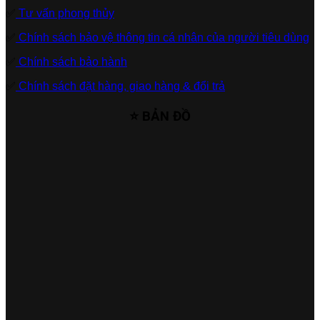
✅
Tư vấn phong thủy
✅
Chính sách bảo vệ thông tin cá nhân của người tiêu dùng
✅
Chính sách bảo hành
✅
Chính sách đặt hàng, giao hàng & đổi trả
⭐ BẢN ĐỒ