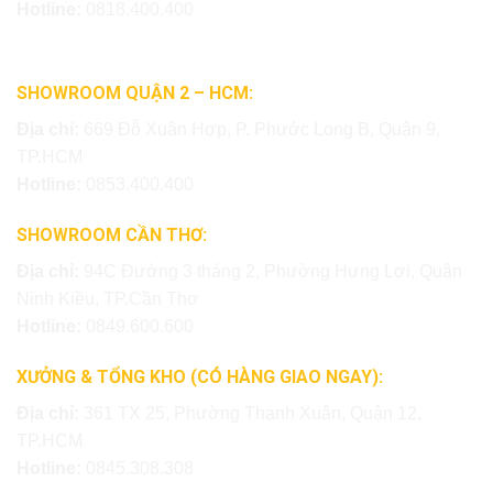
Hotline:
0818.400.400
SHOWROOM QUẬN 2 – HCM:
Địa chỉ:
669 Đỗ Xuân Hợp, P. Phước Long B, Quận 9,
TP.HCM
Hotline:
0853.400.400
SHOWROOM CẦN THƠ:
Địa chỉ:
94C Đường 3 tháng 2, Phường Hưng Lợi, Quận
Ninh Kiều, TP.Cần Thơ
Hotline:
0849.600.600
XƯỞNG & TỔNG KHO (CÓ HÀNG GIAO NGAY):
Địa chỉ:
361 TX 25, Phường Thạnh Xuân, Quận 12,
TP.HCM
Hotline:
0845.308.308