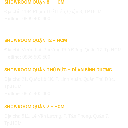
SHOWROOM QUẬN 8 – HCM
Địa chỉ:
1194 Phạm Thế Hiển, Quận 8, TP.HCM
Hotline:
0899.400.400
SHOWROOM QUẬN 12 – HCM
Địa chỉ:
Vườn Lài, Phường Phú Đông, Quận 12, Tp.HCM
Hotline:
0886.500.500
SHOWROOM QUẬN THỦ ĐỨC – DĨ AN BÌNH DƯƠNG
Địa chỉ:
21, Quốc Lộ 1K, P. Linh Xuân, Quận Thủ Đức,
Tp.HCM
Hotline:
0855.400.400
SHOWROOM QUẬN 7 – HCM
Địa chỉ:
511, Lê Văn Lương, P. Tân Phong, Quận 7,
Tp.HCM