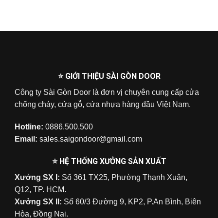
⭐ GIỚI THIỆU SÀI GÒN DOOR
Công ty Sài Gòn Door là đơn vị chuyên cung cấp cửa
chống cháy, cửa gỗ, cửa nhựa hàng đầu Việt Nam.
Hotline:
0886.500.500
Email:
sales.saigondoor@gmail.com
⭐ HỆ THỐNG XƯỞNG SẢN XUẤT
Xưởng SX I:
Số 361 TX25, Phường Thạnh Xuân,
Q12, TP. HCM.
Xưởng SX II:
Số 60/3 Đường 9, KP2, P.An Bình, Biên
Hòa, Đồng Nai.