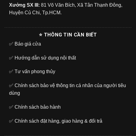
Xưởng SX III:
81 Võ Văn Bích, Xã Tân Thạnh Đông,
Huyện Củ Chi, Tp.HCM.
⭐ THÔNG TIN CẦN BIẾT
✅
Báo giá cửa
✅
Hướng dẫn sử dụng nội thất
✅
Tư vấn phong thủy
✅
Chính sách bảo vệ thông tin cá nhân của người tiêu
dùng
✅
Chính sách bảo hành
✅
Chính sách đặt hàng, giao hàng & đổi trả