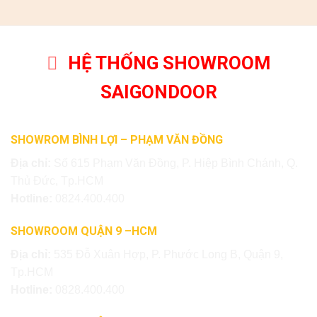
HỆ THỐNG SHOWROOM
SAIGONDOOR
SHOWROM BÌNH LỢI – PHẠM VĂN ĐỒNG
Địa chỉ:
Số 615 Phạm Văn Đồng, P. Hiệp Bình Chánh, Q.
Thủ Đức, Tp.HCM
Hotline:
0824.400.400
SHOWROOM QUẬN 9 –HCM
Địa chỉ:
535 Đỗ Xuân Hợp, P. Phước Long B, Quận 9,
Tp.HCM
Hotline:
0828.400.400