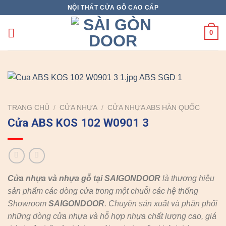
Skip
NỘI THẤT CỬA GỖ CAO CẤP
to
content
0
TRANG CHỦ
/
CỬA NHỰA
/
CỬA NHỰA ABS HÀN QUỐC
Cửa ABS KOS 102 W0901 3
Cửa nhựa và nhựa gỗ tại SAIGONDOOR
là thương hiệu
sản phẩm các dòng cửa trong một chuỗi các hệ thống
Showroom
SAIGONDOOR
. Chuyên sản xuất và phân phối
những dòng cửa nhựa và hỗ hợp nhựa chất lượng cao, giá