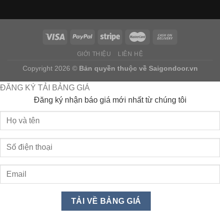
GIỚI THIỆU
LIÊN HỆ
Copyright 2026 ©
Bản quyền thuộc về
Saigondoor.vn
ĐĂNG KÝ TẢI BẢNG GIÁ
Đăng ký nhận báo giá mới nhất từ chúng tôi