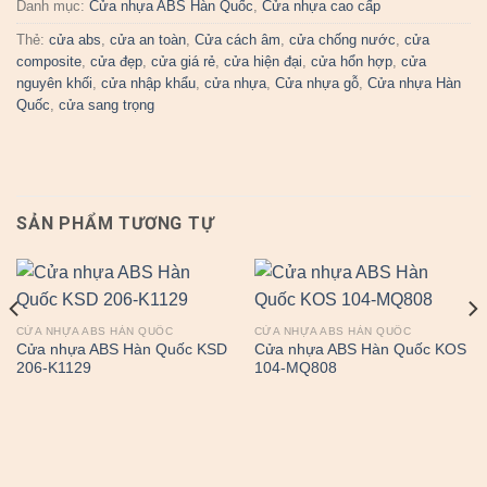
Danh mục:
Cửa nhựa ABS Hàn Quốc
,
Cửa nhựa cao cấp
Thẻ:
cửa abs
,
cửa an toàn
,
Cửa cách âm
,
cửa chống nước
,
cửa
composite
,
cửa đẹp
,
cửa giá rẻ
,
cửa hiện đại
,
cửa hổn hợp
,
cửa
nguyên khối
,
cửa nhập khẩu
,
cửa nhựa
,
Cửa nhựa gỗ
,
Cửa nhựa Hàn
Quốc
,
cửa sang trọng
SẢN PHẨM TƯƠNG TỰ
CỬA NHỰA ABS HÀN QUỐC
CỬA NHỰA ABS HÀN QUỐC
Cửa nhựa ABS Hàn Quốc KSD
Cửa nhựa ABS Hàn Quốc KOS
206-K1129
104-MQ808