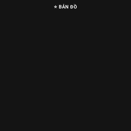
⭐ BẢN ĐỒ