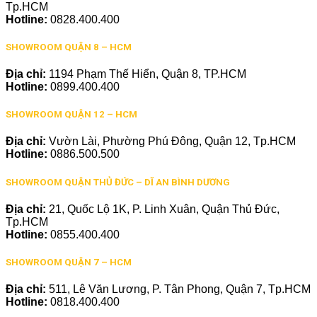
Tp.HCM
Hotline:
0828.400.400
SHOWROOM QUẬN 8 – HCM
Địa chỉ:
1194 Phạm Thế Hiển, Quận 8, TP.HCM
Hotline:
0899.400.400
SHOWROOM QUẬN 12 – HCM
Địa chỉ:
Vườn Lài, Phường Phú Đông, Quận 12, Tp.HCM
Hotline:
0886.500.500
SHOWROOM QUẬN THỦ ĐỨC – DĨ AN BÌNH DƯƠNG
Địa chỉ:
21, Quốc Lộ 1K, P. Linh Xuân, Quận Thủ Đức,
Tp.HCM
Hotline:
0855.400.400
SHOWROOM QUẬN 7 – HCM
Địa chỉ:
511, Lê Văn Lương, P. Tân Phong, Quận 7, Tp.HCM
Hotline:
0818.400.400