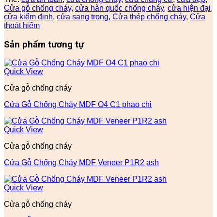
Cửa gỗ chống cháy
,
cửa hàn quốc chống cháy
,
cửa hiện đại
,
cửa kiểm định
,
cửa sang trọng
,
Cửa thép chống cháy
,
Cửa
thoát hiểm
Sản phẩm tương tự
Quick View
Cửa gỗ chống cháy
Cửa Gỗ Chống Cháy MDF O4 C1 phao chi
Quick View
Cửa gỗ chống cháy
Cửa Gỗ Chống Cháy MDF Veneer P1R2 ash
Quick View
Cửa gỗ chống cháy