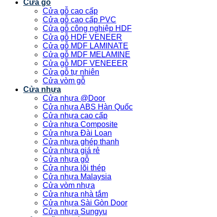
Cửa gỗ
Cửa gỗ cao cấp
Cửa gỗ cao cấp PVC
Cửa gỗ công nghiệp HDF
Cửa gỗ HDF VENEER
Cửa gỗ MDF LAMINATE
Cửa gỗ MDF MELAMINE
Cửa gỗ MDF VENEEER
Cửa gỗ tự nhiên
Cửa vòm gỗ
Cửa nhựa
Cửa nhựa @Door
Cửa nhựa ABS Hàn Quốc
Cửa nhựa cao cấp
Cửa nhựa Composite
Cửa nhựa Đài Loan
Cửa nhựa ghép thanh
Cửa nhựa giá rẻ
Cửa nhựa gỗ
Cửa nhựa lõi thép
Cửa nhựa Malaysia
Cửa vòm nhựa
Cửa nhựa nhà tắm
Cửa nhựa Sài Gòn Door
Cửa nhựa Sungyu