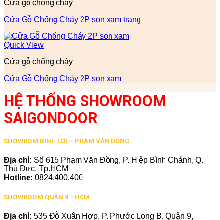
Cửa gỗ chống cháy
Cửa Gỗ Chống Cháy 2P son xam trang
Quick View
Cửa gỗ chống cháy
Cửa Gỗ Chống Cháy 2P son xam
HỆ THỐNG SHOWROOM
SAIGONDOOR
SHOWROM BÌNH LỢI – PHẠM VĂN ĐỒNG
Địa chỉ:
Số 615 Phạm Văn Đồng, P. Hiệp Bình Chánh, Q.
Thủ Đức, Tp.HCM
Hotline:
0824.400.400
SHOWROOM QUẬN 9 –HCM
Địa chỉ:
535 Đỗ Xuân Hợp, P. Phước Long B, Quận 9,