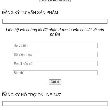
ĐĂNG KÝ TƯ VẤN SẢN PHẨM
Liên hệ với chúng tôi để nhận được tư vấn chi tiết về sản
phẩm
ĐĂNG KÝ HỖ TRỢ ONLINE 24/7