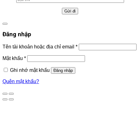
Đăng nhập
Tên tài khoản hoặc địa chỉ email
*
Mật khẩu
*
Ghi nhớ mật khẩu
Đăng nhập
Quên mật khẩu?