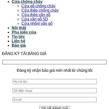
Cửa chống cháy
Cửa gỗ chống cháy
Cửa thép chống cháy
Cửa thép vân gỗ
Cửa vân gỗ 5D
Cửa nhôm vân gỗ
Nội thất
Phụ kiện cửa
Tin tức
Liên hệ
Báo giá
ĐĂNG KÝ TẢI BẢNG GIÁ
Đăng ký nhận báo giá mới nhất từ chúng tôi