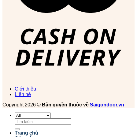
Giới thiệu
Liên hệ
Copyright 2026 ©
Bản quyền thuộc về
Saigondoor.vn
Tìm
kiếm:
Trang chủ