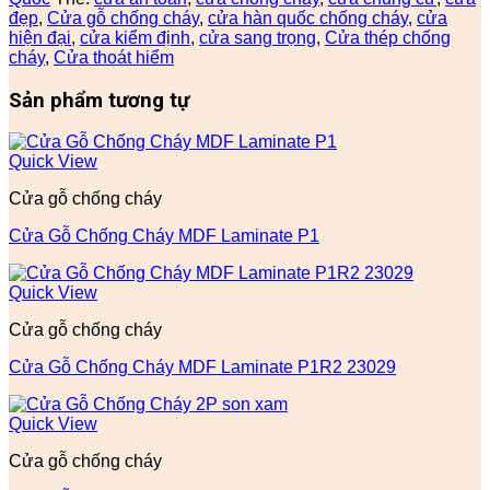
đẹp
,
Cửa gỗ chống cháy
,
cửa hàn quốc chống cháy
,
cửa
hiện đại
,
cửa kiểm định
,
cửa sang trọng
,
Cửa thép chống
cháy
,
Cửa thoát hiểm
Sản phẩm tương tự
Quick View
Cửa gỗ chống cháy
Cửa Gỗ Chống Cháy MDF Laminate P1
Quick View
Cửa gỗ chống cháy
Cửa Gỗ Chống Cháy MDF Laminate P1R2 23029
Quick View
Cửa gỗ chống cháy