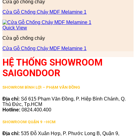
Cửa gỗ chống cháy
Cửa Gỗ Chống Cháy MDF Melamine 1
Quick View
Cửa gỗ chống cháy
Cửa Gỗ Chống Cháy MDF Melamine 1
HỆ THỐNG SHOWROOM
SAIGONDOOR
SHOWROM BÌNH LỢI – PHẠM VĂN ĐỒNG
Địa chỉ:
Số 615 Phạm Văn Đồng, P. Hiệp Bình Chánh, Q.
Thủ Đức, Tp.HCM
Hotline:
0824.400.400
SHOWROOM QUẬN 9 –HCM
Địa chỉ:
535 Đỗ Xuân Hợp, P. Phước Long B, Quận 9,