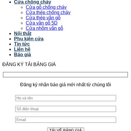
Cửa chống cháy
Cửa gỗ chống cháy
Cửa thép chống cháy
Cửa thép vân gỗ
Cửa vân gỗ 5D
Cửa nhôm vân gỗ
Nội thất
Phụ kiện cửa
Tin tức
Liên hệ
Báo giá
ĐĂNG KÝ TẢI BẢNG GIÁ
Đăng ký nhận báo giá mới nhất từ chúng tôi