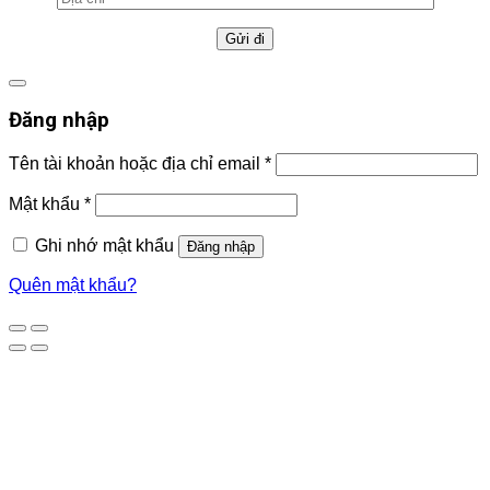
Đăng nhập
Tên tài khoản hoặc địa chỉ email
*
Mật khẩu
*
Ghi nhớ mật khẩu
Đăng nhập
Quên mật khẩu?