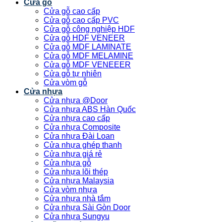
Cửa gỗ
Cửa gỗ cao cấp
Cửa gỗ cao cấp PVC
Cửa gỗ công nghiệp HDF
Cửa gỗ HDF VENEER
Cửa gỗ MDF LAMINATE
Cửa gỗ MDF MELAMINE
Cửa gỗ MDF VENEEER
Cửa gỗ tự nhiên
Cửa vòm gỗ
Cửa nhựa
Cửa nhựa @Door
Cửa nhựa ABS Hàn Quốc
Cửa nhựa cao cấp
Cửa nhựa Composite
Cửa nhựa Đài Loan
Cửa nhựa ghép thanh
Cửa nhựa giá rẻ
Cửa nhựa gỗ
Cửa nhựa lõi thép
Cửa nhựa Malaysia
Cửa vòm nhựa
Cửa nhựa nhà tắm
Cửa nhựa Sài Gòn Door
Cửa nhựa Sungyu