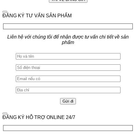
ĐĂNG KÝ TƯ VẤN SẢN PHẨM
Liên hệ với chúng tôi để nhận được tư vấn chi tiết về sản
phẩm
ĐĂNG KÝ HỖ TRỢ ONLINE 24/7