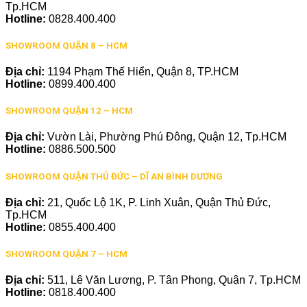
Tp.HCM
Hotline:
0828.400.400
SHOWROOM QUẬN 8 – HCM
Địa chỉ:
1194 Phạm Thế Hiển, Quận 8, TP.HCM
Hotline:
0899.400.400
SHOWROOM QUẬN 12 – HCM
Địa chỉ:
Vườn Lài, Phường Phú Đông, Quận 12, Tp.HCM
Hotline:
0886.500.500
SHOWROOM QUẬN THỦ ĐỨC – DĨ AN BÌNH DƯƠNG
Địa chỉ:
21, Quốc Lộ 1K, P. Linh Xuân, Quận Thủ Đức,
Tp.HCM
Hotline:
0855.400.400
SHOWROOM QUẬN 7 – HCM
Địa chỉ:
511, Lê Văn Lương, P. Tân Phong, Quận 7, Tp.HCM
Hotline:
0818.400.400