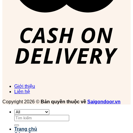
Giới thiệu
Liên hệ
Copyright 2026 ©
Bản quyền thuộc về
Saigondoor.vn
Tìm
kiếm:
Trang chủ