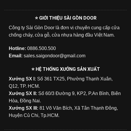
⭐ GIỚI THIỆU SÀI GÒN DOOR
Công ty Sài Gòn Door là đơn vị chuyên cung cấp cửa
chống cháy, cửa gỗ, cửa nhựa hàng đầu Việt Nam.
Hotline:
0886.500.500
Email:
sales.saigondoor@gmail.com
⭐ HỆ THỐNG XƯỞNG SẢN XUẤT
Xưởng SX I:
Số 361 TX25, Phường Thạnh Xuân,
Q12, TP. HCM.
Xưởng SX II:
Số 60/3 Đường 9, KP2, P.An Bình, Biên
Hòa, Đồng Nai.
Xưởng SX III:
81 Võ Văn Bích, Xã Tân Thạnh Đông,
Huyện Củ Chi, Tp.HCM.