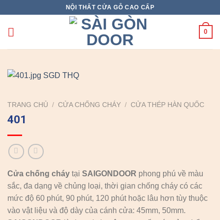
Skip
NỘI THẤT CỬA GỖ CAO CẤP
to
content
0
TRANG CHỦ
/
CỬA CHỐNG CHÁY
/
CỬA THÉP HÀN QUỐC
401
Cửa chống cháy
tại
SAIGONDOOR
phong phú về màu
sắc, đa dạng về chủng loại, thời gian chống cháy có các
mức độ 60 phút, 90 phút, 120 phút hoặc lâu hơn tùy thuộc
vào vật liệu và độ dày của cánh cửa: 45mm, 50mm.