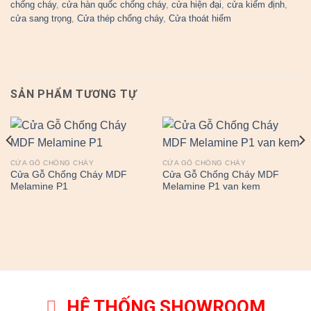
chống cháy
,
cửa hàn quốc chống cháy
,
cửa hiện đại
,
cửa kiểm định
,
cửa sang trọng
,
Cửa thép chống cháy
,
Cửa thoát hiểm
SẢN PHẨM TƯƠNG TỰ
CỬA GỖ CHỐNG CHÁY
CỬA GỖ CHỐNG CHÁY
Cửa Gỗ Chống Cháy MDF
Cửa Gỗ Chống Cháy MDF
Melamine P1
Melamine P1 van kem
HỆ THỐNG SHOWROOM