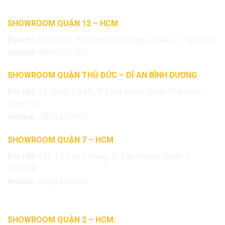
SHOWROOM QUẬN 12 – HCM
Địa chỉ:
Vườn Lài, Phường Phú Đông, Quận 12, Tp.HCM
Hotline:
0886.500.500
SHOWROOM QUẬN THỦ ĐỨC – DĨ AN BÌNH DƯƠNG
Địa chỉ:
21, Quốc Lộ 1K, P. Linh Xuân, Quận Thủ Đức,
Tp.HCM
Hotline:
0855.400.400
SHOWROOM QUẬN 7 – HCM
Địa chỉ:
511, Lê Văn Lương, P. Tân Phong, Quận 7,
Tp.HCM
Hotline:
0818.400.400
SHOWROOM QUẬN 2 – HCM: