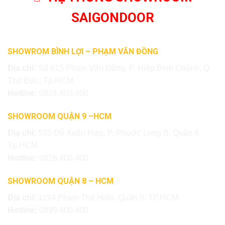
SAIGONDOOR
SHOWROM BÌNH LỢI – PHẠM VĂN ĐỒNG
Địa chỉ:
Số 615 Phạm Văn Đồng, P. Hiệp Bình Chánh, Q.
Thủ Đức, Tp.HCM
Hotline:
0824.400.400
SHOWROOM QUẬN 9 –HCM
Địa chỉ:
535 Đỗ Xuân Hợp, P. Phước Long B, Quận 9,
Tp.HCM
Hotline:
0828.400.400
SHOWROOM QUẬN 8 – HCM
Địa chỉ:
1194 Phạm Thế Hiển, Quận 8, TP.HCM
Hotline:
0899.400.400