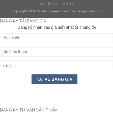
GIỚI THIỆU
LIÊN HỆ
Copyright 2026 ©
Bản quyền thuộc về
Saigondoor.vn
ĐĂNG KÝ TẢI BẢNG GIÁ
Đăng ký nhận báo giá mới nhất từ chúng tôi
ĐĂNG KÝ TƯ VẤN SẢN PHẨM